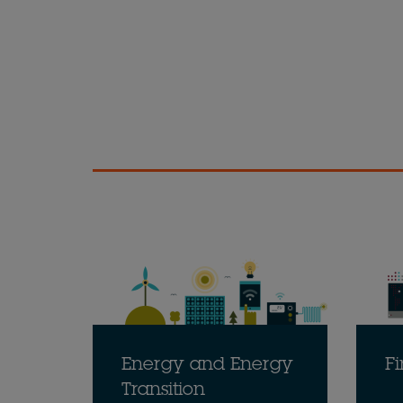
Energy and Energy
Fi
Transition