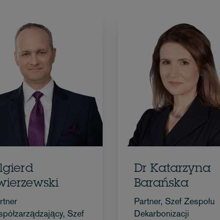
lgierd
Dr Katarzyna
wierzewski
Barańska
rtner
Partner, Szef Zespołu
półzarządzający, Szef
Dekarbonizacji