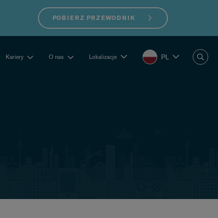
POBIERZ PRZEWODNIK
PL
Kariery
O nas
Lokalizacje