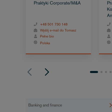
Praktyki Corporate/M&A
Pr
Ko
An
+48 501 730 148
Wyślij e-mail do Tomasz
Pełne bio
Polska
Banking and finance