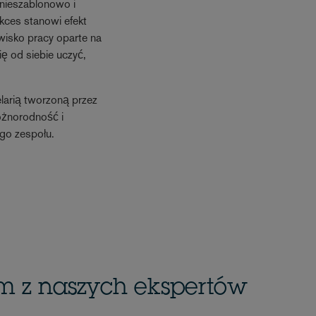
nieszablonowo i
kces stanowi efekt
wisko pracy oparte na
ę od siebie uczyć,
larią tworzoną przez
różnorodność i
go zespołu.
ym z naszych ekspertów