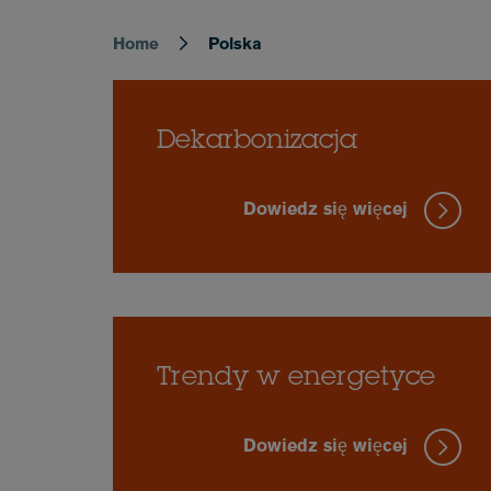
Home
Polska
Breadcrumb
Dekarbonizacja
Dowiedz się więcej
Trendy w energetyce
Dowiedz się więcej