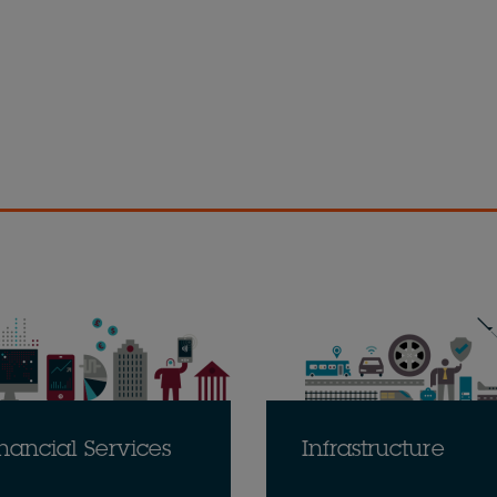
nancial Services
Infrastructure