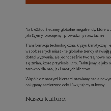
Na bieżąco śledzimy globalne megatrendy, które w
jaki żyjemy, pracujemy i prowadzimy nasz biznes.
Transformacja technologiczna, kryzys klimatyczny i 
współczesnych miast - te globalne trendy stawiają
dotąd wyzwania, ale jednocześnie tworzą nowe moż
się zmian, które przyniesie jutro. Traktujemy je jako
zarówno dla nas, jak i naszych klientów.
Wspólnie z naszymi klientami stawiamy czoła now
osiągamy zamierzone cele i świętujemy sukcesy.
Nasza kultura