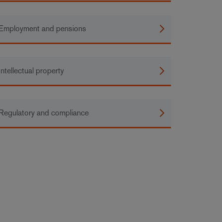
Employment and pensions
Intellectual property
Regulatory and compliance