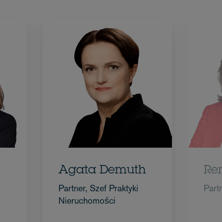
Agata Demuth
Re
Partner, Szef Praktyki
Part
Nieruchomości