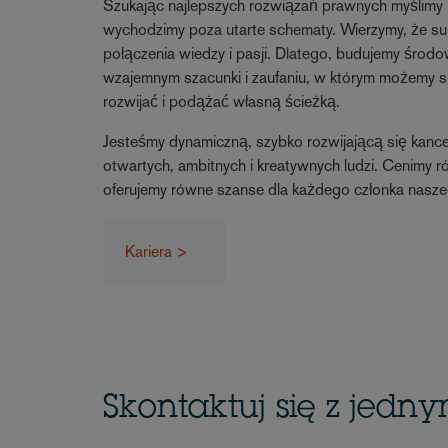
Szukając najlepszych rozwiązań prawnych myślimy 
wychodzimy poza utarte schematy. Wierzymy, że su
połączenia wiedzy i pasji. Dlatego, budujemy środo
wzajemnym szacunki i zaufaniu, w którym możemy si
rozwijać i podążać własną ścieżką.
Jesteśmy dynamiczną, szybko rozwijającą się kance
otwartych, ambitnych i kreatywnych ludzi. Cenimy 
oferujemy równe szanse dla każdego członka nasze
Kariera >
Skontaktuj się z jedn