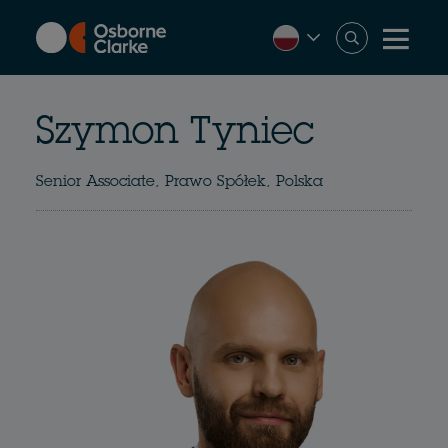
Skip
to
main
content
Szymon Tyniec
Senior Associate, Prawo Spółek, Polska