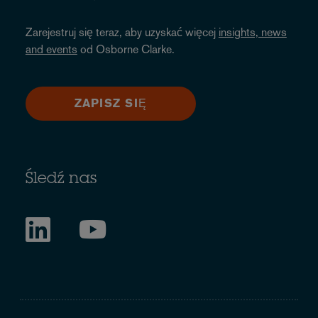
Zarejestruj się teraz, aby uzyskać więcej
insights, news
and events
od Osborne Clarke.
ZAPISZ SIĘ
Śledź nas