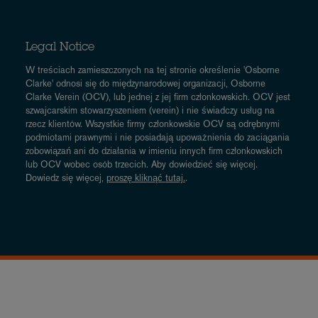
Legal Notice
W treściach zamieszczonych na tej stronie określenie 'Osborne
Clarke' odnosi się do międzynarodowej organizacji, Osborne
Clarke Verein (OCV), lub jednej z jej firm członkowskich. OCV jest
szwajcarskim stowarzyszeniem (verein) i nie świadczy usług na
rzecz klientów. Wszystkie firmy członkowskie OCV są odrębnymi
podmiotami prawnymi i nie posiadają upoważnienia do zaciągania
zobowiązań ani do działania w imieniu innych firm członkowskich
lub OCV wobec osób trzecich. Aby dowiedzieć się więcej.
Dowiedz się więcej,
proszę k
lik
nąć
tutaj.
.