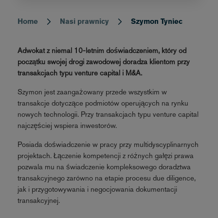
Home
Nasi prawnicy
Szymon Tyniec
Breadcrumb
Adwokat z niemal 10-letnim doświadczeniem, który od
początku swojej drogi zawodowej doradza klientom przy
transakcjach typu venture capital i M&A.
Szymon jest zaangażowany przede wszystkim w
transakcje dotyczące podmiotów operujących na rynku
nowych technologii. Przy transakcjach typu venture capital
najczęściej wspiera inwestorów.
Posiada doświadczenie w pracy przy multidyscyplinarnych
projektach. Łączenie kompetencji z różnych gałęzi prawa
pozwala mu na świadczenie kompleksowego doradztwa
transakcyjnego zarówno na etapie procesu due diligence,
jak i przygotowywania i negocjowania dokumentacji
transakcyjnej.