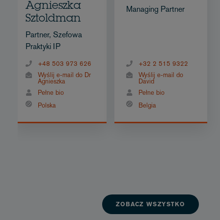
Agnieszka
Managing Partner
Sztoldman
Partner, Szefowa
Praktyki IP
+48 503 973 626
+32 2 515 9322
Wyślij e-mail do Dr
Wyślij e-mail do
Agnieszka
David
Pełne bio
Pełne bio
Polska
Belgia
ZOBACZ WSZYSTKO