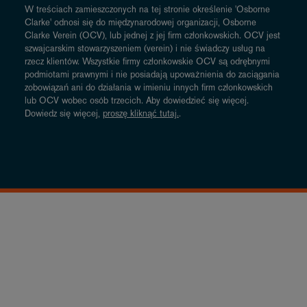
W treściach zamieszczonych na tej stronie określenie 'Osborne
Clarke' odnosi się do międzynarodowej organizacji, Osborne
Clarke Verein (OCV), lub jednej z jej firm członkowskich. OCV jest
szwajcarskim stowarzyszeniem (verein) i nie świadczy usług na
rzecz klientów. Wszystkie firmy członkowskie OCV są odrębnymi
podmiotami prawnymi i nie posiadają upoważnienia do zaciągania
zobowiązań ani do działania w imieniu innych firm członkowskich
lub OCV wobec osób trzecich. Aby dowiedzieć się więcej.
Dowiedz się więcej,
proszę k
lik
nąć
tutaj.
.