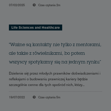
07/02/2025
Czas czytania
2m
Life Sciences and Healthcare
"Ważne są kontakty nie tylko z mentorami,
ale także z rówieśnikami, bo potem
wszyscy spotykamy się na jednym rynku”
Dzielenie się przez młodych prawników doświadczeniami i
refleksjami o budowaniu prawniczej kariery będzie
szczególnie cenne dla tych spośród nich, któzy...
19/07/2022
Czas czytania
5m