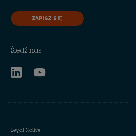
ZAPISZ SIĘ
Śledź nas
Legal Notice