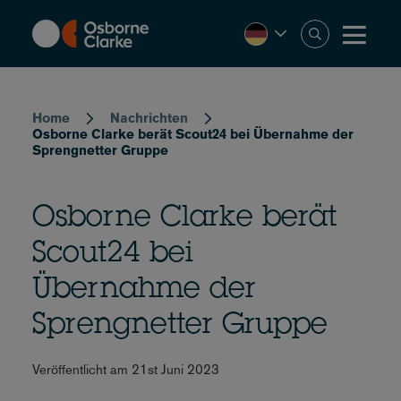
Skip
to
main
content
Breadcrumb
Home
Nachrichten
Osborne Clarke berät Scout24 bei Übernahme der
Sprengnetter Gruppe
Osborne Clarke berät
Scout24 bei
Übernahme der
Sprengnetter Gruppe
Veröffentlicht am 21st Juni 2023