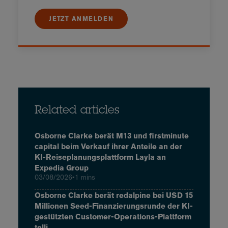
JETZT ANMELDEN
Related articles
Osborne Clarke berät M13 und firstminute
capital beim Verkauf ihrer Anteile an der
KI-Reiseplanungsplattform Layla an
Expedia Group
03/08/2026
•
1 mins
Osborne Clarke berät redalpine bei USD 15
Millionen Seed-Finanzierungsrunde der KI-
gestützten Customer-Operations-Plattform
telli