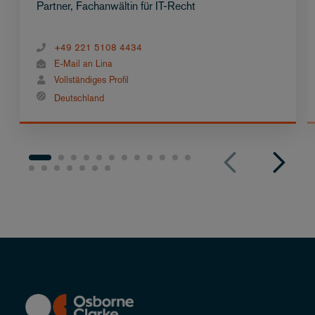
Partner, Fachanwältin für IT-Recht
+49 221 5108 4434
E-Mail an Lina
Vollständiges Profil
Deutschland