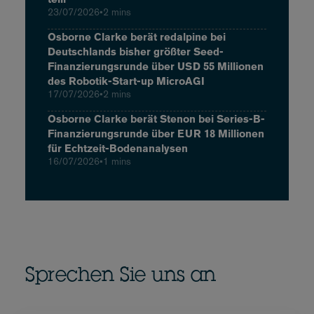
23/07/2026
•
2 mins
Osborne Clarke berät redalpine bei
Deutschlands bisher größter Seed-
Finanzierungsrunde über USD 55 Millionen
des Robotik-Start-up MicroAGI
17/07/2026
•
2 mins
Osborne Clarke berät Stenon bei Series-B-
Finanzierungsrunde über EUR 18 Millionen
für Echtzeit-Bodenanalysen
16/07/2026
•
1 mins
Sprechen Sie uns an