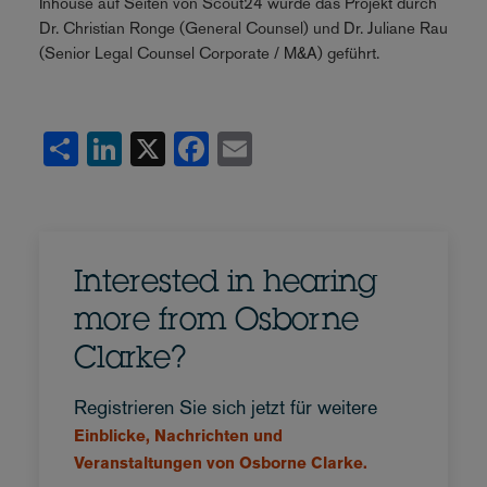
Inhouse auf Seiten von Scout24 wurde das Projekt durch
Dr. Christian Ronge (General Counsel) und Dr. Juliane Rau
(Senior Legal Counsel Corporate / M&A) geführt.
Share
LinkedIn
X
Facebook
Email
Interested in hearing
more from Osborne
Clarke?
Registrieren Sie sich jetzt für weitere
Einblicke, Nachrichten und
Veranstaltungen von Osborne Clarke.