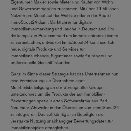
Eigentümer, Makler sowie Mieter und Käufer von Wohn-
und Gewerbeimmobilien zusammen. Mit über 19 Millionen
Nutzern pro Monat auf der Website oder in der App ist
ImmoScout24 damit Marktführer für digitale
Immobilienvermarktung und -suche in Deutschland. Um
die komplexen Prozesse rund um Immobilientransaktionen
zu vereinfachen, entwickelt ImmoScout24 kontinuierlich
neue, digitale Produkte und Services für
Immobiliensuchende, Eigentümer sowie für private und
professionelle Geschäftskunden.
Ganz im Sinne dieser Strategie hat das Unternehmen nun
eine Vereinbarung zur Übernahme einer
Mehrheitsbeteiligung an der Sprengnetter Gruppe
unterzeichnet, um die Produkte der auf Immobilien-
Bewertungen spezialisierten Softwarefirma aus Bad
Neuenahr-Ahrweiler in das Ökosystem von ImmoScout24
zu integrieren. Das soll künftig allen Beteiligten die
verstärkte Nutzung unabhängiger Bewertungsdaten für
Immobilienobjekte ermöglichen.