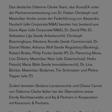
Das deutsche Osborne Clarke Team, das Scout24 unter
der Partnerverantwortung von Dr. Fabian Christoph und
Maximilian Vocke sowie der Federführung von Alexandra
Nautsch (alle Corporate/M&A) beraten hat, bestand aus
Dana Alpar (alle Corporate/M&A), Dr. David Plitt, Dr.
Sebastian Lilje (beide Arbeitsrecht), Christoph
Boeminghaus, Nikolaos Xenidis (beide Commercial), Dr.
Daniel Walter, Adriana Wolf (beide Regulatory/Banking),
Robert Briske, Philip Funke (beide IP), Dr. Flemming Moos,
Lion Dirkers, Maximilian Klein (alle Datenschutz), Heiko
Petzold, Maria Bibik (beide Immobilienrecht), Dr. Lina
Böcker, Maximilian Bodamer, Tim Schmetzer und Philine
Töpper (alle IT).
Zudem berieten Giuliano Lanzavecchia und Chiara Carioti
von Osborne Clarke Italien bei der Übernahme sowie
Dorda Rechtsanwälte und Ilej & Partners in Kooperation
mit Karanovic & Partners.