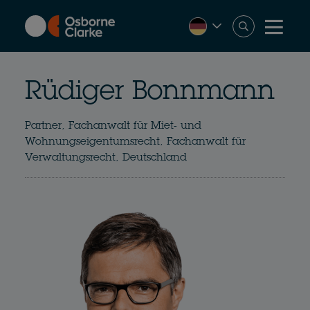
Skip
to
main
content
Rüdiger Bonnmann
Partner, Fachanwalt für Miet- und
Wohnungseigentumsrecht, Fachanwalt für
Verwaltungsrecht, Deutschland