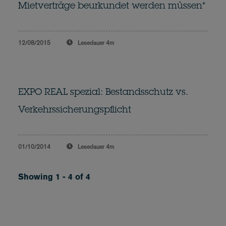
Mietverträge beurkundet werden müssen*
12/08/2015
Lesedauer
4m
EXPO REAL spezial: Bestandsschutz vs.
Verkehrssicherungspflicht
01/10/2014
Lesedauer
4m
Showing 1 - 4 of 4