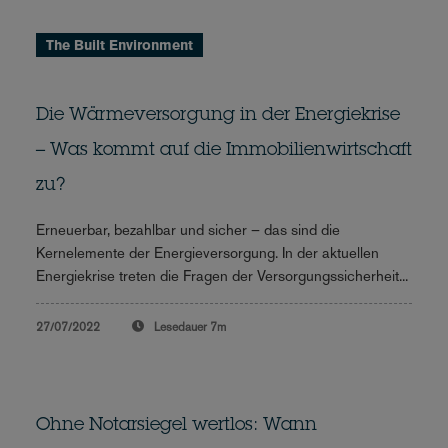
The Built Environment
Die Wärmeversorgung in der Energiekrise
– Was kommt auf die Immobilienwirtschaft
zu?
Erneuerbar, bezahlbar und sicher – das sind die
Kernelemente der Energieversorgung. In der aktuellen
Energiekrise treten die Fragen der Versorgungssicherheit...
27/07/2022
Lesedauer
7m
Ohne Notarsiegel wertlos: Wann