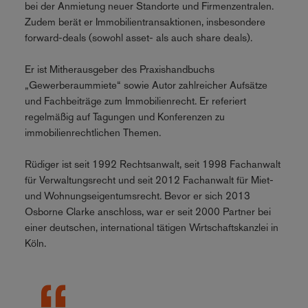
bei der Anmietung neuer Standorte und Firmenzentralen.
Zudem berät er Immobilientransaktionen, insbesondere
forward-deals (sowohl asset- als auch share deals).
Er ist Mitherausgeber des Praxishandbuchs
„Gewerberaummiete“ sowie Autor zahlreicher Aufsätze
und Fachbeiträge zum Immobilienrecht. Er referiert
regelmäßig auf Tagungen und Konferenzen zu
immobilienrechtlichen Themen.
Rüdiger ist seit 1992 Rechtsanwalt, seit 1998 Fachanwalt
für Verwaltungsrecht und seit 2012 Fachanwalt für Miet-
und Wohnungseigentumsrecht. Bevor er sich 2013
Osborne Clarke anschloss, war er seit 2000 Partner bei
einer deutschen, international tätigen Wirtschaftskanzlei in
Köln.