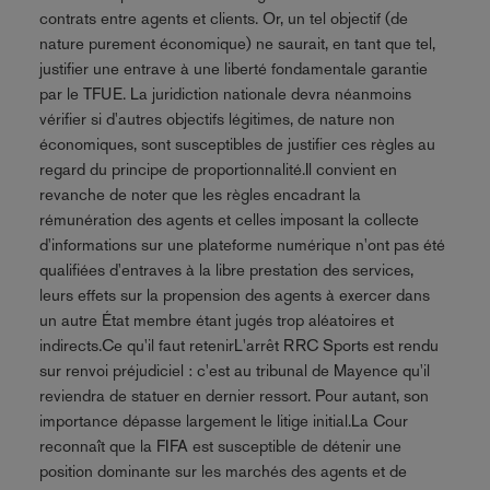
contrats entre agents et clients. Or, un tel objectif (de
nature purement économique) ne saurait, en tant que tel,
justifier une entrave à une liberté fondamentale garantie
par le TFUE. La juridiction nationale devra néanmoins
vérifier si d'autres objectifs légitimes, de nature non
économiques, sont susceptibles de justifier ces règles au
regard du principe de proportionnalité.Il convient en
revanche de noter que les règles encadrant la
rémunération des agents et celles imposant la collecte
d'informations sur une plateforme numérique n'ont pas été
qualifiées d'entraves à la libre prestation des services,
leurs effets sur la propension des agents à exercer dans
un autre État membre étant jugés trop aléatoires et
indirects.Ce qu'il faut retenirL'arrêt RRC Sports est rendu
sur renvoi préjudiciel : c'est au tribunal de Mayence qu'il
reviendra de statuer en dernier ressort. Pour autant, son
importance dépasse largement le litige initial.La Cour
reconnaît que la FIFA est susceptible de détenir une
position dominante sur les marchés des agents et de