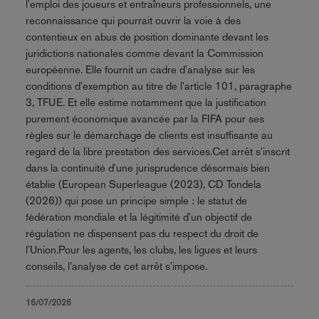
l'emploi des joueurs et entraîneurs professionnels, une
reconnaissance qui pourrait ouvrir la voie à des
contentieux en abus de position dominante devant les
juridictions nationales comme devant la Commission
européenne. Elle fournit un cadre d'analyse sur les
conditions d'exemption au titre de l'article 101, paragraphe
3, TFUE. Et elle estime notamment que la justification
purement économique avancée par la FIFA pour ses
règles sur le démarchage de clients est insuffisante au
regard de la libre prestation des services.Cet arrêt s'inscrit
dans la continuité d'une jurisprudence désormais bien
établie (European Superleague (2023), CD Tondela
(2026)) qui pose un principe simple : le statut de
fédération mondiale et la légitimité d'un objectif de
régulation ne dispensent pas du respect du droit de
l'Union.Pour les agents, les clubs, les ligues et leurs
conseils, l’analyse de cet arrêt s'impose.
16/07/2026