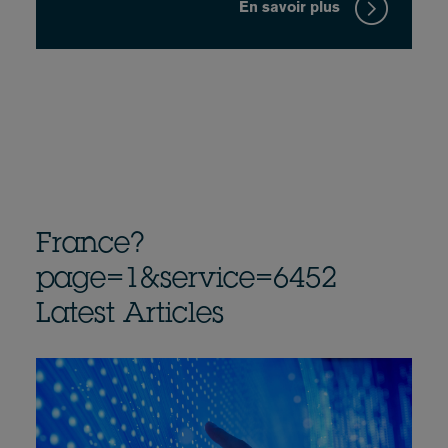
En savoir plus
France?
page=1&service=6452
Latest Articles