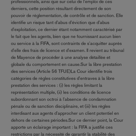
professionnels, ainsi que sur celui de l'emploi de ces
derniers, cette position résultant directement de son
pouvoir de réglementation, de contrôle et de sanction. Elle
identifie un risque tant d'abus d'éviction que d'abus
d'exploitation, ce dernier étant notamment caractérisé par
le fait que les agents, bien que ne fournissant aucun bien
ou service à la FIFA, sont contraints de s'acquitter auprès
d'elle des frais de licence et d'examen. Il revient au tribunal
de Mayence de procéder à une analyse détaillée et
globale du comportement en cause.Sur la libre prestation
des services (Article 56 TFUE)La Cour identifie trois
catégories de règles constitutives d'entraves à la libre
prestation des services : (i) les règles limitant la
représentation multiple, (ii) les conditions de licence
subordonnant son octroi à l'absence de condamnation
pénale ou de sanction disciplinaire, et (iii) les règles
interdisant aux agents d'approcher un client potentiel en
dehors de certaines périodes.Sur ce dernier point, la Cour
apporte un éclairage important : la FIFA a justifié ces
restrictions par la nécessité de garantir la stabilité des