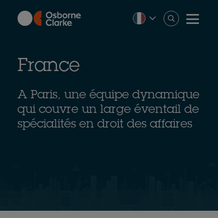
Skip
to
main
content
France
A Paris, une équipe dynamique
qui couvre un large éventail de
spécialités en droit des affaires