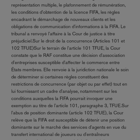
représentation multiple, le plafonnement de rémunération,
les conditions d'obtention de la licence FIFA, les règles
encadrant le démarchage de nouveaux clients et les
obligations de communication d'informations à la FIFA. Le
tribunal a renvoyé l'affaire à la Cour de justice à titre
préjudiciel.Sur le droit de la concurrence (Articles 101 et
102 TFUE)Sur le terrain de l'article 101 TFUE, la Cour
constate que le RAF constitue une décision d'association
d'entreprises susceptible d'affecter le commerce entre
États membres. Elle renvoie à la juridiction nationale le soin
de déterminer si certaines règles constituent des
restrictions de concurrence (par objet ou par effet) tout en
lui fournissant un cadre d'analyse, notamment sur les
conditions auxquelles la FIFA pourrait invoquer une
exemption au titre de l'article 101, paragraphe 3, TFUE.Sur
l'abus de position dominante (article 102 TFUE), la Cour
relève que la FIFA est susceptible de détenir une position
dominante sur le marché des services d'agents en vue du
transfert international de joueurs ou d'entraîneurs