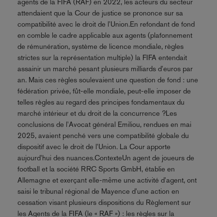
agents de la FIFA (RAF) en 2022, les acteurs du secteur
attendaient que la Cour de justice se prononce sur sa
compatibilité avec le droit de l'Union.En refondant de fond
en comble le cadre applicable aux agents (plafonnement
de rémunération, système de licence mondiale, règles
strictes sur la représentation multiple) la FIFA entendait
assainir un marché pesant plusieurs milliards d'euros par
an. Mais ces règles soulevaient une question de fond : une
fédération privée, fût-elle mondiale, peut-elle imposer de
telles règles au regard des principes fondamentaux du
marché intérieur et du droit de la concurrence ?Les
conclusions de l'Avocat général Emiliou, rendues en mai
2025, avaient penché vers une compatibilité globale du
dispositif avec le droit de l'Union. La Cour apporte
aujourd'hui des nuances.ContexteUn agent de joueurs de
football et la société RRC Sports GmbH, établie en
Allemagne et exerçant elle-même une activité d'agent, ont
saisi le tribunal régional de Mayence d'une action en
cessation visant plusieurs dispositions du Règlement sur
les Agents de la FIFA (le « RAF ») : les règles sur la