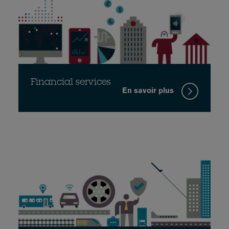
Financial services
En savoir plus