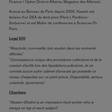
Finance / Option Droit et Affaires, Magazine des Affaires).
Avocat au Barreau de Paris depuis 2005, Nassim est
titulaire d’un DEA de droit privé (Paris I, Panthéon-
Sorbonne) et est Maître de conférences à Sciences Po
Paris.
Legal 500
"
Réactivité, convivialité, bon soutien dans les moments
difficiles.
"
"
Connaissance unique des procédures collectives et de la
cession d’actifs lors des liquidations judiciaires. Je ne
connais aucun autre cabinet d’avocats qui possède ce
niveau d’expertise sur ce point précis. Disponibilité, sérieux,
créativité, dynamisme.
"
Chambers
"
Nassim Ghalimi is an impressive hard worker who is
always on top of each subject.
"