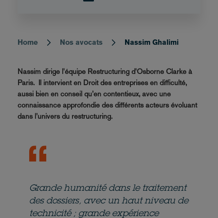
Home
Nos avocats
Nassim Ghalimi
Breadcrumb
Nassim dirige l'équipe Restructuring d'Osborne Clarke à
Paris. Il intervient en Droit des entreprises en difficulté,
aussi bien en conseil qu’en contentieux, avec une
connaissance approfondie des différents acteurs évoluant
dans l’univers du restructuring.
Grande humanité dans le traitement
des dossiers, avec un haut niveau de
technicité ; grande expérience