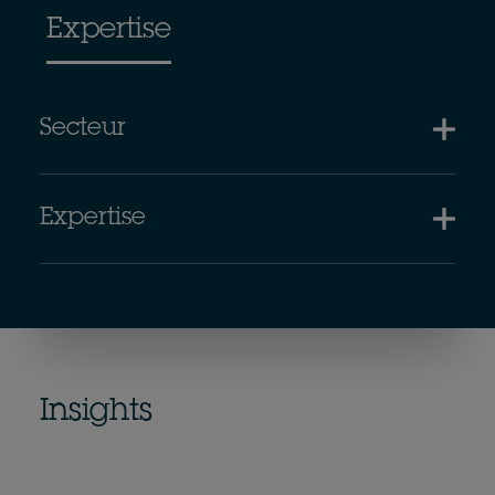
Expertise
Secteur
Expertise
Insights