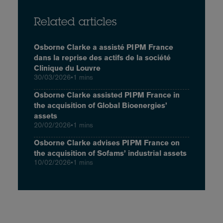
Related articles
Osborne Clarke a assisté PIPM France
dans la reprise des actifs de la société
Clinique du Louvre
30/03/2026
•
1 mins
Osborne Clarke assisted PIPM France in
the acquisition of Global Bioenergies’
assets
20/02/2026
•
1 mins
Osborne Clarke advises PIPM France on
the acquisition of Sofams’ industrial assets
10/02/2026
•
1 mins