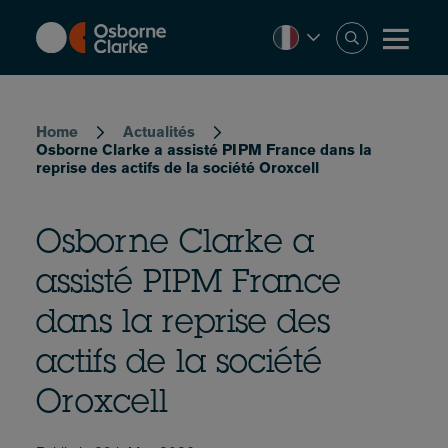
Skip
to
main
content
Breadcrumb
Home
Actualités
Osborne Clarke a assisté PIPM France dans la
reprise des actifs de la société Oroxcell
Osborne Clarke a
assisté PIPM France
dans la reprise des
actifs de la société
Oroxcell