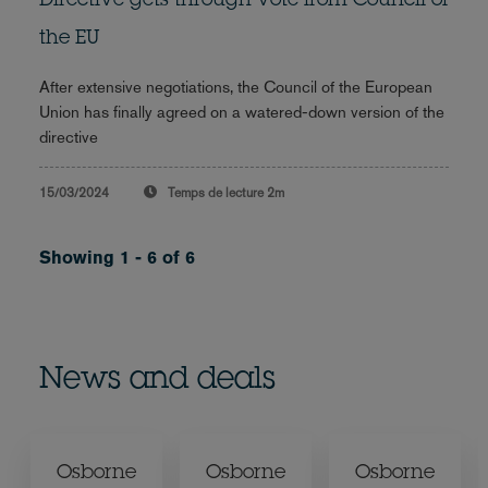
Directive gets through vote from Council of
the EU
After extensive negotiations, the Council of the European
Union has finally agreed on a watered-down version of the
directive
15/03/2024
Temps de lecture
2m
Showing 1 - 6 of 6
News and deals
Osborne
Osborne
Osborne