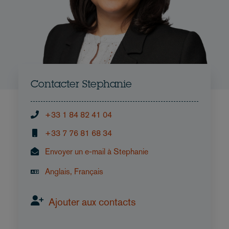
Contacter Stephanie
+33 1 84 82 41 04
+33 7 76 81 68 34
Envoyer un e-mail à Stephanie
Anglais, Français
Ajouter aux contacts