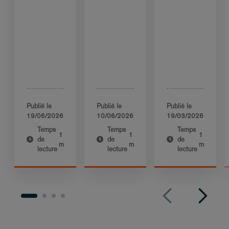
Publié le
Publié le
Publié le
19/06/2026
10/06/2026
19/03/2026
Temps
Temps
Temps
1
1
1
de
de
de
m
m
m
lecture
lecture
lecture