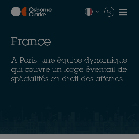
Skip
to
main
content
France
A Paris, une équipe dynamique
qui couvre un large éventail de
spécialités en droit des affaires