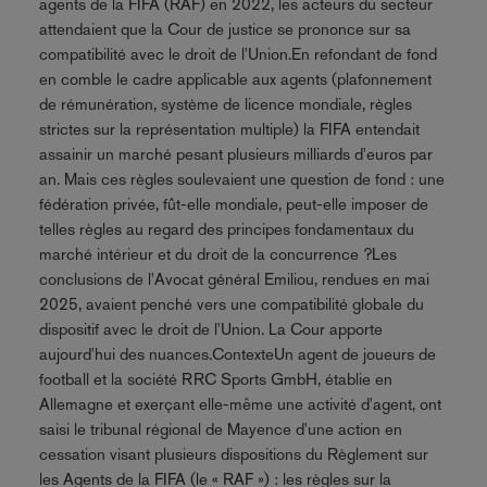
agents de la FIFA (RAF) en 2022, les acteurs du secteur
attendaient que la Cour de justice se prononce sur sa
compatibilité avec le droit de l'Union.En refondant de fond
en comble le cadre applicable aux agents (plafonnement
de rémunération, système de licence mondiale, règles
strictes sur la représentation multiple) la FIFA entendait
assainir un marché pesant plusieurs milliards d'euros par
an. Mais ces règles soulevaient une question de fond : une
fédération privée, fût-elle mondiale, peut-elle imposer de
telles règles au regard des principes fondamentaux du
marché intérieur et du droit de la concurrence ?Les
conclusions de l'Avocat général Emiliou, rendues en mai
2025, avaient penché vers une compatibilité globale du
dispositif avec le droit de l'Union. La Cour apporte
aujourd'hui des nuances.ContexteUn agent de joueurs de
football et la société RRC Sports GmbH, établie en
Allemagne et exerçant elle-même une activité d'agent, ont
saisi le tribunal régional de Mayence d'une action en
cessation visant plusieurs dispositions du Règlement sur
les Agents de la FIFA (le « RAF ») : les règles sur la