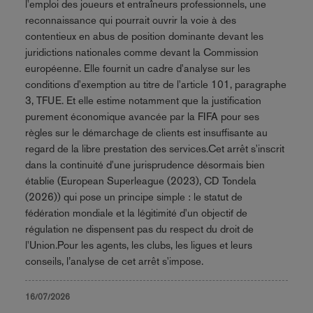
l'emploi des joueurs et entraîneurs professionnels, une
reconnaissance qui pourrait ouvrir la voie à des
contentieux en abus de position dominante devant les
juridictions nationales comme devant la Commission
européenne. Elle fournit un cadre d'analyse sur les
conditions d'exemption au titre de l'article 101, paragraphe
3, TFUE. Et elle estime notamment que la justification
purement économique avancée par la FIFA pour ses
règles sur le démarchage de clients est insuffisante au
regard de la libre prestation des services.Cet arrêt s'inscrit
dans la continuité d'une jurisprudence désormais bien
établie (European Superleague (2023), CD Tondela
(2026)) qui pose un principe simple : le statut de
fédération mondiale et la légitimité d'un objectif de
régulation ne dispensent pas du respect du droit de
l'Union.Pour les agents, les clubs, les ligues et leurs
conseils, l’analyse de cet arrêt s'impose.
16/07/2026