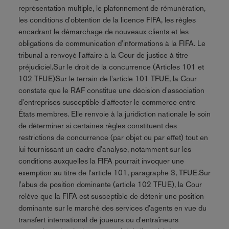
représentation multiple, le plafonnement de rémunération,
les conditions d'obtention de la licence FIFA, les règles
encadrant le démarchage de nouveaux clients et les
obligations de communication d'informations à la FIFA. Le
tribunal a renvoyé l'affaire à la Cour de justice à titre
préjudiciel.Sur le droit de la concurrence (Articles 101 et
102 TFUE)Sur le terrain de l'article 101 TFUE, la Cour
constate que le RAF constitue une décision d'association
d'entreprises susceptible d'affecter le commerce entre
États membres. Elle renvoie à la juridiction nationale le soin
de déterminer si certaines règles constituent des
restrictions de concurrence (par objet ou par effet) tout en
lui fournissant un cadre d'analyse, notamment sur les
conditions auxquelles la FIFA pourrait invoquer une
exemption au titre de l'article 101, paragraphe 3, TFUE.Sur
l'abus de position dominante (article 102 TFUE), la Cour
relève que la FIFA est susceptible de détenir une position
dominante sur le marché des services d'agents en vue du
transfert international de joueurs ou d'entraîneurs