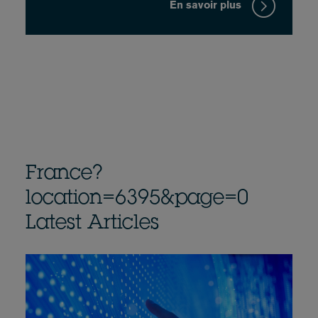
En savoir plus
France?
location=6395&page=0
Latest Articles