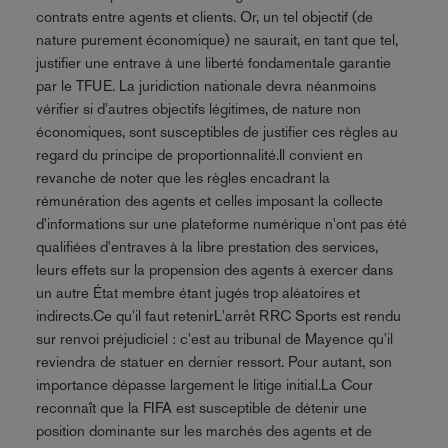
contrats entre agents et clients. Or, un tel objectif (de
nature purement économique) ne saurait, en tant que tel,
justifier une entrave à une liberté fondamentale garantie
par le TFUE. La juridiction nationale devra néanmoins
vérifier si d'autres objectifs légitimes, de nature non
économiques, sont susceptibles de justifier ces règles au
regard du principe de proportionnalité.Il convient en
revanche de noter que les règles encadrant la
rémunération des agents et celles imposant la collecte
d'informations sur une plateforme numérique n'ont pas été
qualifiées d'entraves à la libre prestation des services,
leurs effets sur la propension des agents à exercer dans
un autre État membre étant jugés trop aléatoires et
indirects.Ce qu'il faut retenirL'arrêt RRC Sports est rendu
sur renvoi préjudiciel : c'est au tribunal de Mayence qu'il
reviendra de statuer en dernier ressort. Pour autant, son
importance dépasse largement le litige initial.La Cour
reconnaît que la FIFA est susceptible de détenir une
position dominante sur les marchés des agents et de