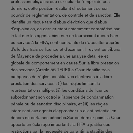
professionnels, ainsi que sur celui de l'emploi de ces
derniers, cette position résultant directement de son
pouvoir de réglementation, de contrôle et de sanction. Elle
identifie un risque tant d'abus d'éviction que d'abus
d'exploitation, ce dernier étant notamment caractérisé par
le fait que les agents, bien que ne fournissant aucun bien
ou service à la FIFA, sont contraints de s'acquitter auprès
d'elle des frais de licence et d'examen. Il revient au tribunal
de Mayence de procéder à une analyse détaillée et
globale du comportement en cause.Sur la libre prestation
des services (Article 56 TFUE)La Cour identifie trois
catégories de règles constitutives d'entraves à la libre
prestation des services : (i) les règles limitant la
représentation multiple, (ii) les conditions de licence
subordonnant son octroi à l'absence de condamnation
pénale ou de sanction disciplinaire, et (iii) les règles
interdisant aux agents d'approcher un client potentiel en
dehors de certaines périodes.Sur ce dernier point, la Cour
apporte un éclairage important : la FIFA a justifié ces
restrictions par la nécessité de garantir la stabilité des