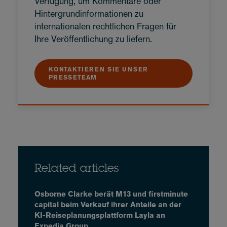
Verfügung, um Kommentare oder
Hintergrundinformationen zu
internationalen rechtlichen Fragen für
Ihre Veröffentlichung zu liefern.
KONTAKTIEREN SIE UNSER
PRESSETEAM
Related articles
Osborne Clarke berät M13 und firstminute
capital beim Verkauf ihrer Anteile an der
KI-Reiseplanungsplattform Layla an
Expedia Group