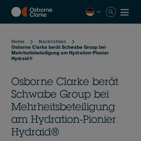
Skip
to
main
content
Breadcrumb
Home
Nachrichten
Osborne Clarke berät Schwabe Group bei
Mehrheitsbeteiligung am Hydration-Pionier
Hydraid®
Osborne Clarke berät
Schwabe Group bei
Mehrheitsbeteiligung
am Hydration-Pionier
Hydraid®