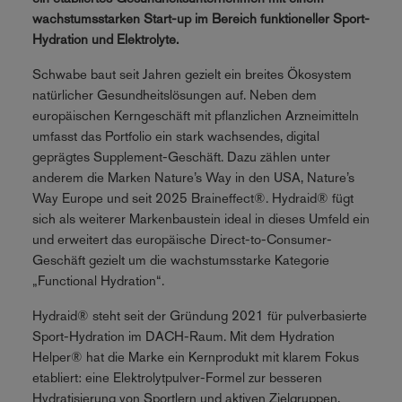
wachstumsstarken Start-up im Bereich funktioneller Sport-
Hydration und Elektrolyte.
Schwabe baut seit Jahren gezielt ein breites Ökosystem
natürlicher Gesundheitslösungen auf. Neben dem
europäischen Kerngeschäft mit pflanzlichen Arzneimitteln
umfasst das Portfolio ein stark wachsendes, digital
geprägtes Supplement-Geschäft. Dazu zählen unter
anderem die Marken Nature’s Way in den USA, Nature’s
Way Europe und seit 2025 Braineffect®. Hydraid® fügt
sich als weiterer Markenbaustein ideal in dieses Umfeld ein
und erweitert das europäische Direct-to-Consumer-
Geschäft gezielt um die wachstumsstarke Kategorie
„Functional Hydration“.
Hydraid® steht seit der Gründung 2021 für pulverbasierte
Sport-Hydration im DACH-Raum. Mit dem Hydration
Helper® hat die Marke ein Kernprodukt mit klarem Fokus
etabliert: eine Elektrolytpulver-Formel zur besseren
Hydratisierung von Sportlern und aktiven Zielgruppen,