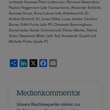
umfasste Vanessa Petre Linbenciuc, Giovanni Alexandrov,
Pauline Niggemann (alle Transactions), Alexander Schlicht,
Kamissa Kruse, Anna Lehner (alle Arbeitsrecht), Dr.
Andrea Schmoll, Dr. Jonas Völkel, Luisa Jakobs, Caroline
Bonse, Edith Fuchs (alle IP), Christoph Boeminghaus,
Daniel Jeske (beide Commercial), Florian Merkle, Patrick
Seiler, Stephanie Bihler (alle Tax), Konstantin Ewald und
Michelle Prüfer (beide IT).
Share
LinkedIn
X
Facebook
Email
Medienkommentar
Unsere Rechtsexperten stehen zur