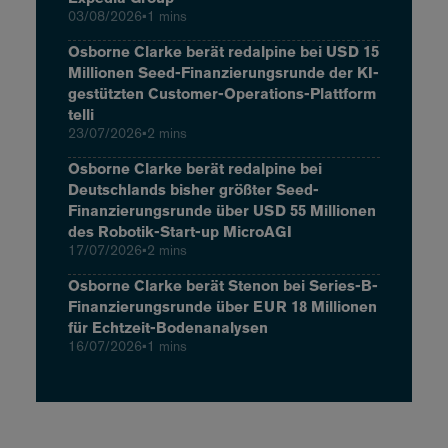
03/08/2026
•
1 mins
Osborne Clarke berät redalpine bei USD 15
Millionen Seed-Finanzierungsrunde der KI-
gestützten Customer-Operations-Plattform
telli
23/07/2026
•
2 mins
Osborne Clarke berät redalpine bei
Deutschlands bisher größter Seed-
Finanzierungsrunde über USD 55 Millionen
des Robotik-Start-up MicroAGI
17/07/2026
•
2 mins
Osborne Clarke berät Stenon bei Series-B-
Finanzierungsrunde über EUR 18 Millionen
für Echtzeit-Bodenanalysen
16/07/2026
•
1 mins