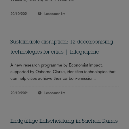
20/10/2021
Lesedauer
1m
Sustainable disruption: 12 decarbonising
technologies for cities | Infographic
A new research programme by Economist Impact,
supported by Osborne Clarke, identifies technologies that
can help cities achieve their carbon-emission...
20/10/2021
Lesedauer
1m
Endgültige Entscheidung in Sachen Runes