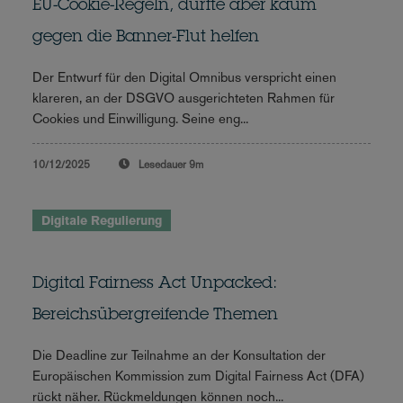
EU-Cookie-Regeln, dürfte aber kaum
gegen die Banner-Flut helfen
Der Entwurf für den Digital Omnibus verspricht einen
klareren, an der DSGVO ausgerichteten Rahmen für
Cookies und Einwilligung. Seine eng...
10/12/2025
Lesedauer
9m
Digitale Regulierung
Digital Fairness Act Unpacked:
Bereichsübergreifende Themen
Die Deadline zur Teilnahme an der Konsultation der
Europäischen Kommission zum Digital Fairness Act (DFA)
rückt näher. Rückmeldungen können noch...