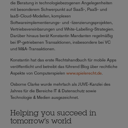
die Beratung in technologiebezogenen Angelegenheiten
mit besonderem Schwerpunkt auf SaaS-, PaaS- und
IaaS-Cloud-Modellen, komplexen
Softwareimplementierungs- und -lizenzierungsprojekten,
Vertriebsvereinbarungen und White-Labelling-Strategien.
Darüber hinaus berät Konstantin Mandanten regelmäßig
bei IP-getriebenen Transaktionen, insbesondere bei VC
und M&A-Transaktionen.
Konstantin hat das erste Rechtshandbuch für mobile Apps
veröffentlicht und betreibt das führend Blog über rechtliche
Aspekte von Computerspielen
www.spielerecht.de
.
Osborne Clarke wurde mehrfach als JUVE-Kanzlei des
Jahres für die Bereiche IT & Datenschutz sowie
Technologie & Medien ausgezeichnet.
Helping you succeed in
tomorrow's world