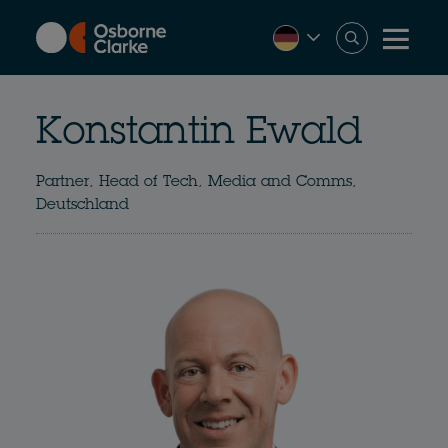
Skip
to
main
content
Konstantin Ewald
Partner, Head of Tech, Media and Comms,
Deutschland