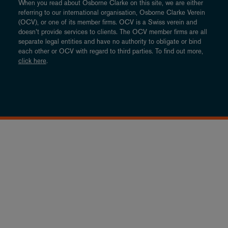
When you read about Osborne Clarke on this site, we are either
referring to our international organisation, Osborne Clarke Verein
(OCV), or one of its member firms. OCV is a Swiss verein and
doesn’t provide services to clients. The OCV member firms are all
separate legal entities and have no authority to obligate or bind
each other or OCV with regard to third parties. To find out more,
click here
.