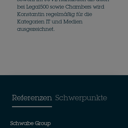
Sowohl im JUVE Handbuch als auch
bei Legal500 sowie Chambers wird
Konstantin regelmäßig für die
Kategorien IT und Medien
ausgezeichnet.
Referenzen
Schwerpunkte
Schwabe Group