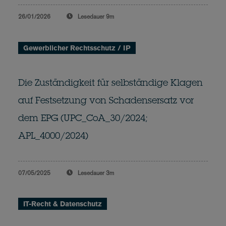
26/01/2026
Lesedauer
9m
Gewerblicher Rechtsschutz / IP
Die Zuständigkeit für selbständige Klagen
auf Festsetzung von Schadensersatz vor
dem EPG (UPC_CoA_30/2024;
APL_4000/2024)
07/05/2025
Lesedauer
3m
IT-Recht & Datenschutz