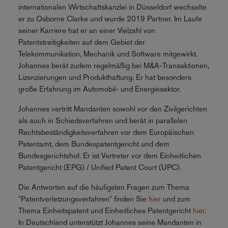
internationalen Wirtschaftskanzlei in Düsseldorf wechselte
er zu Osborne Clarke und wurde 2019 Partner. Im Laufe
seiner Karriere hat er an einer Vielzahl von
Patentstreitigkeiten auf dem Gebiet der
Telekommunikation, Mechanik und Software mitgewirkt.
Johannes berät zudem regelmäßig bei M&A-Transaktionen,
Lizenzierungen und Produkthaftung. Er hat besonders
große Erfahrung im Automobil- und Energiesektor.
Johannes vertritt Mandanten sowohl vor den Zivilgerichten
als auch in Schiedsverfahren und berät in parallelen
Rechtsbeständigkeitsverfahren vor dem Europäischen
Patentamt, dem Bundespatentgericht und dem
Bundesgerichtshof. Er ist Vertreter vor dem Einheitlichen
Patentgericht (EPG) / Unified Patent Court (UPC).
Die Antworten auf die häufigsten Fragen zum Thema
"Patentverletzungsverfahren" finden Sie
hier
und zum
Thema Einheitspatent und Einheitliches Patentgericht
hier
.
In Deutschland unterstützt Johannes seine Mandanten in