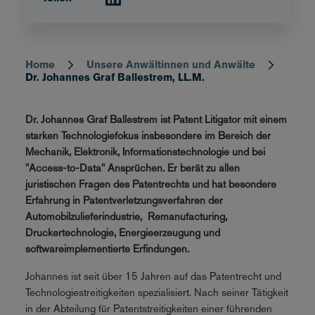
Home
Unsere Anwältinnen und Anwälte
Breadcrumb
Dr. Johannes Graf Ballestrem, LL.M.
Dr. Johannes Graf Ballestrem ist Patent Litigator mit einem
starken Technologiefokus insbesondere im Bereich der
Mechanik, Elektronik, Informationstechnologie und bei
"Access-to-Data" Ansprüchen. Er berät zu allen
juristischen Fragen des Patentrechts und hat besondere
Erfahrung in Patentverletzungsverfahren der
Automobilzulieferindustrie, Remanufacturing,
Druckertechnologie, Energieerzeugung und
softwareimplementierte Erfindungen.
Johannes ist seit über 15 Jahren auf das Patentrecht und
Technologiestreitigkeiten spezialisiert. Nach seiner Tätigkeit
in der Abteilung für Patentstreitigkeiten einer führenden