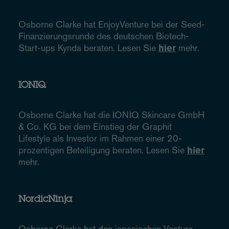
Osborne Clarke hat EnjoyVenture bei der Seed-
Finanzierungsrunde des deutschen Biotech-
Start-ups Kynda beraten. Lesen Sie
hier
mehr.
IONIQ
Osborne Clarke hat die IONIQ Skincare GmbH
& Co. KG bei dem Einstieg der Graphit
Lifestyle als Investor im Rahmen einer 20-
prozentigen Beteiligung beraten. Lesen Sie
hier
mehr.
NordicNinja
Osborne Clarke hat den japanischen Venture-