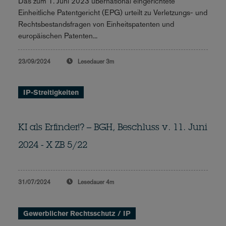
Das zum 1. Juni 2023 übernational eingerichtete
Einheitliche Patentgericht (EPG) urteilt zu Verletzungs- und
Rechtsbestandsfragen von Einheitspatenten und
europäischen Patenten...
23/09/2024
Lesedauer
3m
IP-Streitigkeiten
KI als Erfinder!? – BGH, Beschluss v. 11. Juni
2024 - X ZB 5/22
31/07/2024
Lesedauer
4m
Gewerblicher Rechtsschutz / IP