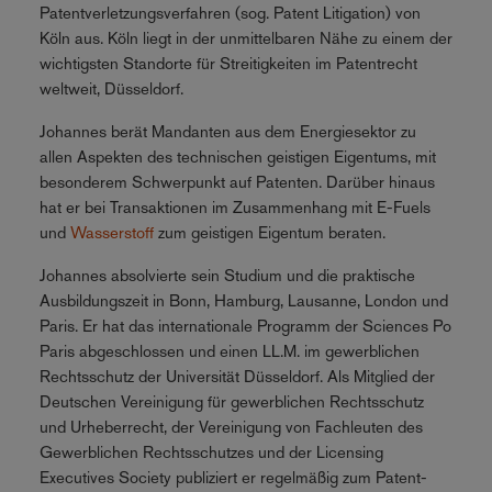
Patentverletzungsverfahren (sog. Patent Litigation) von
Köln aus. Köln liegt in der unmittelbaren Nähe zu einem der
wichtigsten Standorte für Streitigkeiten im Patentrecht
weltweit, Düsseldorf.
Johannes berät Mandanten aus dem Energiesektor zu
allen Aspekten des technischen geistigen Eigentums, mit
besonderem Schwerpunkt auf Patenten. Darüber hinaus
hat er bei Transaktionen im Zusammenhang mit E-Fuels
und
Wasserstoff
zum geistigen Eigentum beraten.
Johannes absolvierte sein Studium und die praktische
Ausbildungszeit in Bonn, Hamburg, Lausanne, London und
Paris. Er hat das internationale Programm der Sciences Po
Paris abgeschlossen und einen LL.M. im gewerblichen
Rechtsschutz der Universität Düsseldorf. Als Mitglied der
Deutschen Vereinigung für gewerblichen Rechtsschutz
und Urheberrecht, der Vereinigung von Fachleuten des
Gewerblichen Rechtsschutzes und der Licensing
Executives Society publiziert er regelmäßig zum Patent-