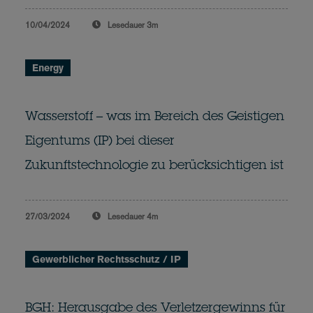
10/04/2024
Lesedauer
3m
Energy
Wasserstoff – was im Bereich des Geistigen
Eigentums (IP) bei dieser
Zukunftstechnologie zu berücksichtigen ist
27/03/2024
Lesedauer
4m
Gewerblicher Rechtsschutz / IP
BGH: Herausgabe des Verletzergewinns für