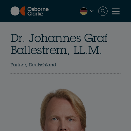
Skip
to
main
content
Dr. Johannes Graf
Ballestrem, LL.M.
Partner, Deutschland