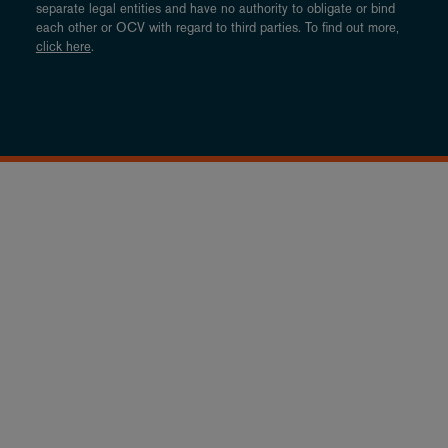
separate legal entities and have no authority to obligate or bind
each other or OCV with regard to third parties. To find out more,
click here
.