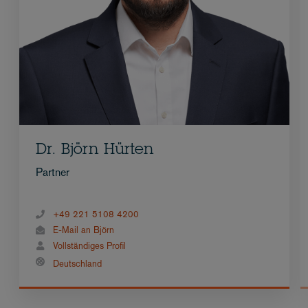
Dr. Björn Hürten
Partner
+49 221 5108 4200
E-Mail an Björn
Vollständiges Profil
Deutschland