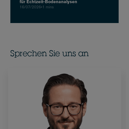
für Echtzeit-Bodenanalysen
16/07/2026
•
1 mins
Sprechen Sie uns an