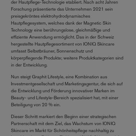
der Hautpflege-Technologie etabliert. Nach acht Jahren
Forschung präsentierte das Unternehmen 2021 sein
preisgekröntes elektrohydrodynamisches
Hautpflegesystem, welches dank der Magnetic Skin
Technology eine berührungslose, gleichmäßige und
effiziente Anwendung ermöglicht. Das in der Schweiz
hergestellte Hautpflegesortiment von IONIQ Skincare
umfasst Selbstbräuner, Sonnenschutz und
körperpflegende Produkte; weitere Produktkategorien sind
in der Entwicklung.
Nun steigt Graphit Lifestyle, eine Kombination aus
Investmentgesellschaft und Marketingagentur, die sich auf
die Entwicklung und Förderung innovativer Marken im
Beauty- und Lifestyle-Bereich spezialisiert hat, mit einer
Beteiligung von 20 % ein.
Dieser Schritt markiert den Beginn einer strategischen
Partnerschaft mit dem Ziel, das Wachstum von IONIQ
Skincare im Markt für Schönheitspflege nachhaltig zu