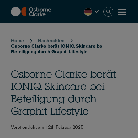
Skip
to
main
content
Breadcrumb
Home
Nachrichten
Osborne Clarke berät IONIQ Skincare bei
Beteiligung durch Graphit Lifestyle
Osborne Clarke berät
IONIQ Skincare bei
Beteiligung durch
Graphit Lifestyle
Veröffentlicht am 12th Februar 2025