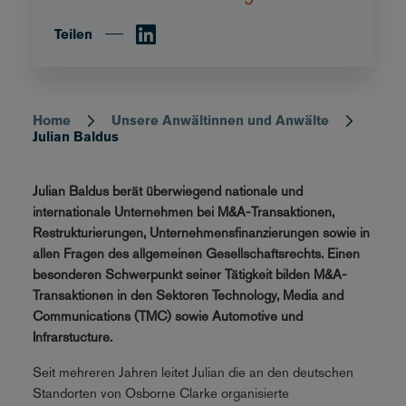
Teilen
Home
Unsere Anwältinnen und Anwälte
Breadcrumb
Julian Baldus
Julian Baldus berät überwiegend nationale und
internationale Unternehmen bei M&A-Transaktionen,
Restrukturierungen, Unternehmensfinanzierungen sowie in
allen Fragen des allgemeinen Gesellschaftsrechts. Einen
besonderen Schwerpunkt seiner Tätigkeit bilden M&A-
Transaktionen in den Sektoren Technology, Media and
Communications (TMC) sowie Automotive und
Infrarstucture.
Seit mehreren Jahren leitet Julian die an den deutschen
Standorten von Osborne Clarke organisierte