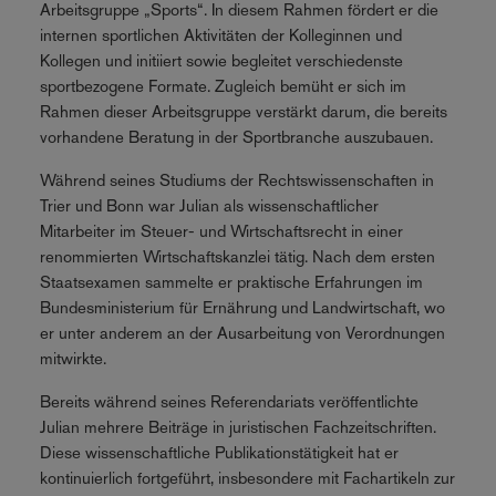
Arbeitsgruppe „Sports“. In diesem Rahmen fördert er die
internen sportlichen Aktivitäten der Kolleginnen und
Kollegen und initiiert sowie begleitet verschiedenste
sportbezogene Formate. Zugleich bemüht er sich im
Rahmen dieser Arbeitsgruppe verstärkt darum, die bereits
vorhandene Beratung in der Sportbranche auszubauen.
Während seines Studiums der Rechtswissenschaften in
Trier und Bonn war Julian als wissenschaftlicher
Mitarbeiter im Steuer- und Wirtschaftsrecht in einer
renommierten Wirtschaftskanzlei tätig. Nach dem ersten
Staatsexamen sammelte er praktische Erfahrungen im
Bundesministerium für Ernährung und Landwirtschaft, wo
er unter anderem an der Ausarbeitung von Verordnungen
mitwirkte.
Bereits während seines Referendariats veröffentlichte
Julian mehrere Beiträge in juristischen Fachzeitschriften.
Diese wissenschaftliche Publikationstätigkeit hat er
kontinuierlich fortgeführt, insbesondere mit Fachartikeln zur