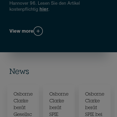
Hannover 96. Lesen Sie den Artikel
kostenpflichtig
hier
.
View more
News
Osborne
Osborne
Osborne
Clarke
Clarke
Clarke
berät
berät
berät
Gesellsc
SPIE
SPIE bei