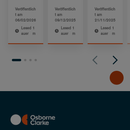
Veröffentlich
Veröffentlich
Veröffentlich
t am
t am
t am
06/02/2026
09/12/2025
21/11/2025
Lesed
1
Lesed
1
Lesed
1
auer
m
auer
m
auer
m