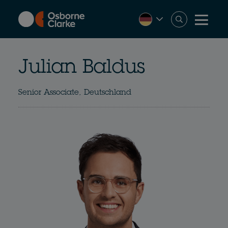
Skip
to
main
content
Julian Baldus
Senior Associate, Deutschland