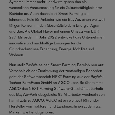
Systeme: Immer mehr Landwirte geben das als
wesentliche Voraussetzung für die Zukunftsfähigkeit ihrer
Betriebe an. Auch deshalb ist Smart Farming ein
lohnendes Feld für Anbieter wie die BayWa, einen weltweit
tätigen Konzern in den Geschäftsfeldern Energie, Agrar
und Bau. Als Global Player mit einem Umsatz von EUR
27,1 Milliarden im Jahr 2022 entwickelt das Unternehmen
innovative und nachhaltige Lösungen für die
Grundbedürfnisse Ernährung, Energie, Mobilität und
Wohnen.
Nun stellt BayWa seinen Smart-Farming-Bereich neu auf:
Vorbehaltlich der Zustimmung der zuständigen Behörden
geht der Softwarebereich NEXT Farming aus der BayWa-
Tochter FarmFacts GmbH an AGCO über. So übernimmt
AGCO das NEXT Farming Software-Geschäft außerhalb
des BayWa-Vertriebsgebiets; 92 Mitarbeiter wechseln von
FarmFacts zu AGCO. AGCO ist ein weltweit führender
Hersteller von Traktoren und Landmaschinen zudem u.a.
Marken wie Fendt gehören.