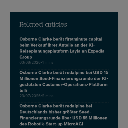
Related articles
Osborne Clarke berät firstminute capital
beim Verkauf ihrer Anteile an der KI-
Reiseplanungsplattform Layla an Expedia
Group
03/08/2026
•
1 mins
Osborne Clarke berät redalpine bei USD 15
Millionen Seed-Finanzierungsrunde der KI-
gestützten Customer-Operations-Plattform
telli
23/07/2026
•
2 mins
Osborne Clarke berät redalpine bei
Deutschlands bisher größter Seed-
Finanzierungsrunde über USD 55 Millionen
des Robotik-Start-up MicroAGI