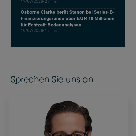
17/07/2026
•
2 mins
Osborne Clarke berät Stenon bei Series-B-
Finanzierungsrunde über EUR 18 Millionen
für Echtzeit-Bodenanalysen
16/07/2026
•
1 mins
Sprechen Sie uns an