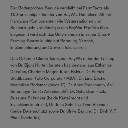
Der Bodenproben-Service verbleibt bei FarmFacts als
100-prozentiger Tochter von BayWa. Das Geschäft mit
Hardware-Komponenten wie Wetterstationen und
Sensorik geht vollständig in das BayWa-Portfolio über.
Insgesamt wird sich das Unternehmen in seiner Smart-
Farming-Sparte künftig auf Beratung, Vertrieb,
Implementierung und Service fokussieren.
Das Osborne Clarke Team, das BayWa unter der Leitung
von Dr. Björn Hürten beraten hat, bestand aus Efthimios
Detsikas, Charlotte Mager, Julian Baldus, Dr. Patrick
Stadtbäumer (alle Corporate / M&A), Dr. Lina Böcker,
Maximilian Bodamer (beide IT), Dr. Anke Freckmann, Asil
Buruncayir (beide Arbeitsrecht), Dr. Sebastian Hack,
Susanne Schricker (beide Kartellrecht und
Investitionskontrolle), Dr. Jens Schefzig, Timo Bosman
(beide Datenschutz) sowie Dr. Ulrike Bär und Dr. Dinh V. T.
Phan (beide Tax).