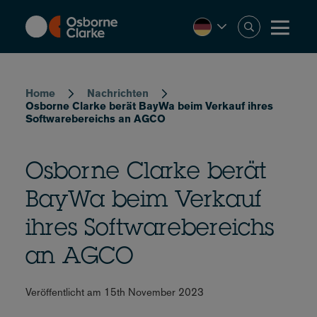
Skip
to
main
content
Breadcrumb
Home
Nachrichten
Osborne Clarke berät BayWa beim Verkauf ihres
Softwarebereichs an AGCO
Osborne Clarke berät
BayWa beim Verkauf
ihres Softwarebereichs
an AGCO
Veröffentlicht am 15th November 2023