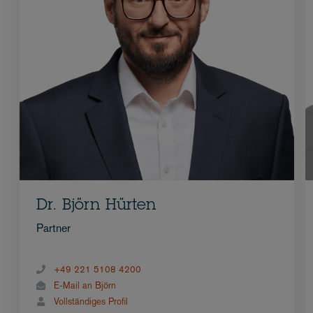
Dr. Björn Hürten
Partner
+49 221 5108 4200
E-Mail an Björn
Vollständiges Profil