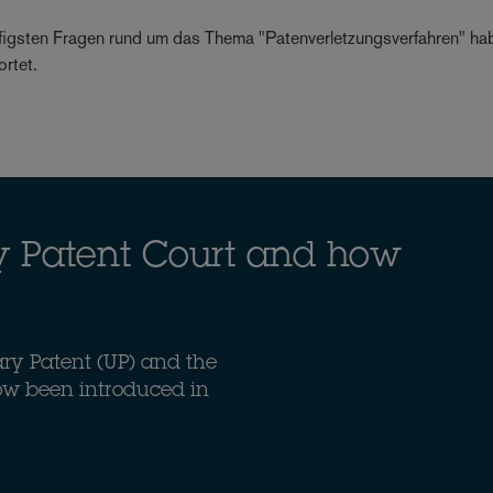
figsten Fragen rund um das Thema "Patenverletzungsverfahren" ha
rtet.
ry Patent Court and how
ary Patent (UP) and the
now been introduced in