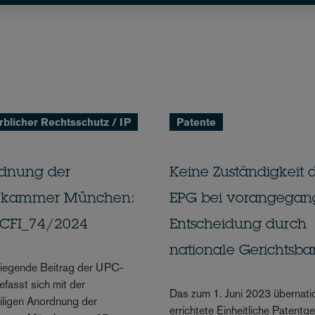
blicher Rechtsschutz / IP
Patente
dnung der
Keine Zuständigkeit 
lkammer München:
EPG bei vorangegan
CFI_74/2024
Entscheidung durch
nationale Gerichtsbar
liegende Beitrag der UPC-
efasst sich mit der
Das zum 1. Juni 2023 übernati
iligen Anordnung der
errichtete Einheitliche Patentge