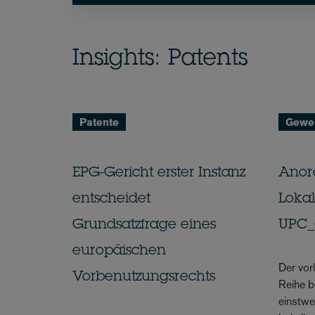
Insights: Patents
Patente
Gewer
EPG-Gericht erster Instanz
Anor
entscheidet
Loka
Grundsatzfrage eines
UPC_
europäischen
Der vor
Vorbenutzungsrechts
Reihe b
einstwe