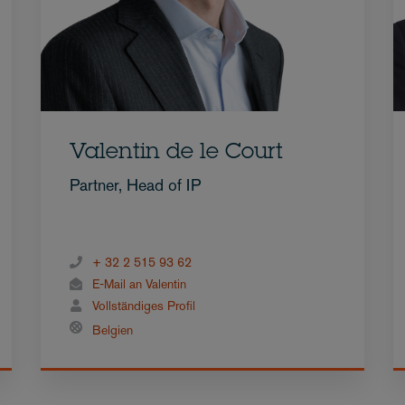
Valentin de le Court
Partner, Head of IP
+ 32 2 515 93 62
E-Mail an Valentin
Vollständiges Profil
Belgien