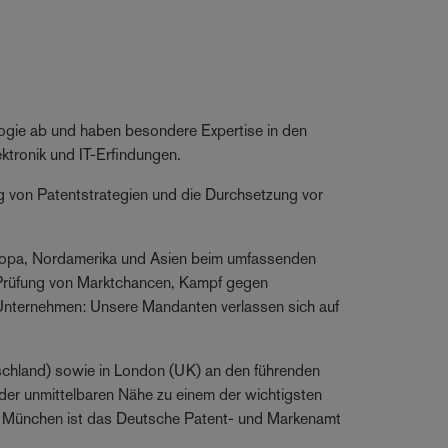
logie ab und haben besondere Expertise in den
ektronik und IT-Erfindungen.
 von Patentstrategien und die Durchsetzung vor
ropa, Nordamerika und Asien beim umfassenden
 Prüfung von Marktchancen, Kampf gegen
 Unternehmen: Unsere Mandanten verlassen sich auf
tschland) sowie in London (UK) an den führenden
n der unmittelbaren Nähe zu einem der wichtigsten
 In München ist das Deutsche Patent- und Markenamt