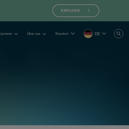
EXPLORE
DE
Karrieren
Über uns
Standort