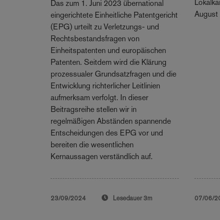
Lokalk
Das zum 1. Juni 2023 übernational
August 
eingerichtete Einheitliche Patentgericht
(EPG) urteilt zu Verletzungs- und
Rechtsbestandsfragen von
Einheitspatenten und europäischen
Patenten. Seitdem wird die Klärung
prozessualer Grundsatzfragen und die
Entwicklung richterlicher Leitlinien
aufmerksam verfolgt. In dieser
Beitragsreihe stellen wir in
regelmäßigen Abständen spannende
Entscheidungen des EPG vor und
bereiten die wesentlichen
Kernaussagen verständlich auf.
23/09/2024
Lesedauer
3m
07/06/2