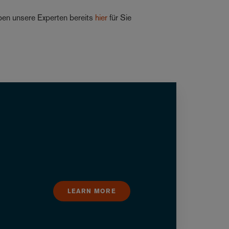
ben unsere Experten bereits
hier
für Sie
LEARN MORE