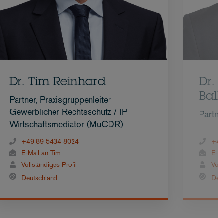
Dr. Tim Reinhard
Dr.
Bal
Partner, Praxisgruppenleiter
Gewerblicher Rechtsschutz / IP,
Part
Wirtschaftsmediator (MuCDR)
+49 89 5434 8024
+
E-Mail an Tim
E-
Vollständiges Profil
Vo
Deutschland
De