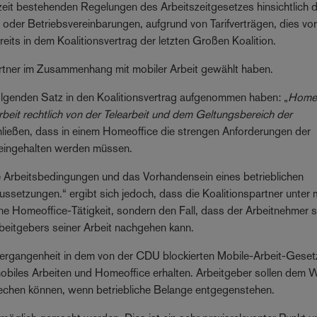
eit bestehenden Regelungen des Arbeitszeitgesetzes hinsichtlich 
 oder Betriebsvereinbarungen, aufgrund von Tarifverträgen, dies vo
eits in dem Koalitionsvertrag der letzten Großen Koalition.
partner im Zusammenhang mit mobiler Arbeit gewählt haben.
 folgenden Satz in den Koalitionsvertrag aufgenommen haben: „
Homeo
Arbeit rechtlich von der Telearbeit und dem Geltungsbereich der
chließen, dass in einem Homeoffice die strengen Anforderungen der
 eingehalten werden müssen.
e Arbeitsbedingungen und das Vorhandensein eines betrieblichen
aussetzungen.“ ergibt sich jedoch, dass die Koalitionspartner unter
reine Homeoffice-Tätigkeit, sondern den Fall, dass der Arbeitnehmer
beitgebers seiner Arbeit nachgehen kann.
 Vergangenheit in dem von der CDU blockierten Mobile-Arbeit-Geset
obiles Arbeiten und Homeoffice erhalten. Arbeitgeber sollen dem 
rechen können, wenn betriebliche Belange entgegenstehen.