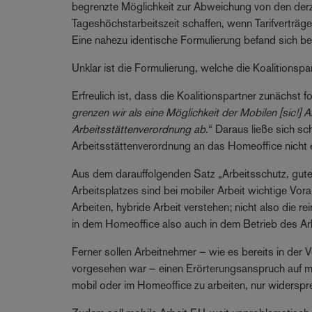
begrenzte Möglichkeit zur Abweichung von den derz
Tageshöchstarbeitszeit schaffen, wenn Tarifverträge
Eine nahezu identische Formulierung befand sich ber
Unklar ist die Formulierung, welche die Koalitions
Erfreulich ist, dass die Koalitionspartner zunächst
grenzen wir als eine Möglichkeit der Mobilen [sic!] 
Arbeitsstättenverordnung ab.
“ Daraus ließe sich s
Arbeitsstättenverordnung an das Homeoffice nicht
Aus dem darauffolgenden Satz „Arbeitsschutz, gut
Arbeitsplatzes sind bei mobiler Arbeit wichtige Vor
Arbeiten, hybride Arbeit verstehen; nicht also die 
in dem Homeoffice also auch in dem Betrieb des Ar
Ferner sollen Arbeitnehmer – wie es bereits in der
vorgesehen war – einen Erörterungsanspruch auf m
mobil oder im Homeoffice zu arbeiten, nur widersp