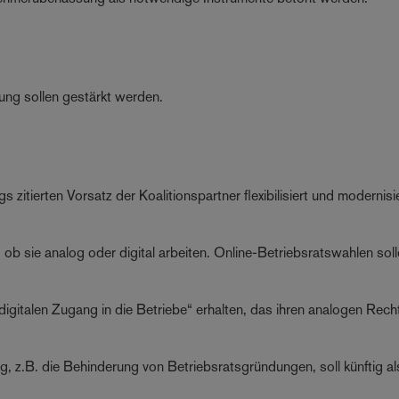
ndung sollen gestärkt werden.
 zitierten Vorsatz der Koalitionspartner flexibilisiert und modernisi
ob sie analog oder digital arbeiten. Online-Betriebsratswahlen soll
igitalen Zugang in die Betriebe“ erhalten, das ihren analogen Rech
 z.B. die Behinderung von Betriebsratsgründungen, soll künftig al