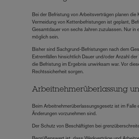
Bei der Befristung von Arbeitsverträgen planen die Ko
Vermeidung von Kettenbefristungen ist geplant, Bef
Gesamtdauer von sechs Jahren zuzulassen. Nur in 
möglich sein.
Bisher sind Sachgrund-Befristungen nach dem Geset
Extremfällen hinsichtlich Dauer und/oder Anzahl de
die Befristung im Ergebnis unwirksam war. Vor die
Rechtssicherheit sorgen.
Arbeitnehmerüberlassung und
Beim Arbeitnehmerüberlassungsgesetz ist im Falle 
Änderungen vorzunehmen sind.
Der Schutz von Beschäftigten bei grenzüberschrei
Begrüßenswert ist, dass Werkverträge und Arbeitn