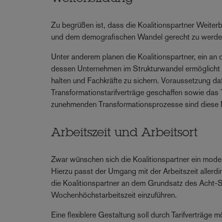
Zu begrüßen ist, dass die Koalitionspartner Weiterbi
und dem demografischen Wandel gerecht zu werde
Unter anderem planen die Koalitionspartner, ein an 
dessen Unternehmen im Strukturwandel ermöglicht w
halten und Fachkräfte zu sichern. Voraussetzung dafü
Transformationstarifverträge geschaffen sowie das
zunehmenden Transformationsprozesse sind dies
Arbeitszeit und Arbeitsort
Zwar wünschen sich die Koalitionspartner ein modern
Hierzu passt der Umgang mit der Arbeitszeit allerdi
die Koalitionspartner an dem Grundsatz des Acht-Stu
Wochenhöchstarbeitszeit einzuführen.
Eine flexiblere Gestaltung soll durch Tarifverträge