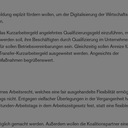
ldung explizit fördern wollen, um der Digitalisierung der Wirtschaft
n.
das Kurzarbeitergeld angelehntes Qualifizierungsgeld einzuführen, mi
erden soll, ihre Beschäftigten durch Qualifizierung im Unternehme
r sollen Betriebsvereinbarungen sein. Gleichzeitig sollen Anreize f
 Transfer-Kurzarbeitergeld ausgeweitet werden. Angesichts der
e Maßnahmen begrüßenswert.
es Arbeitsrecht, welches eine fair ausgehandelte Flexibilität ermög
ngs nicht. Entgegen vielfacher Überlegungen in der Vergangenheit h
nden-Arbeitstags in dem Arbeitszeitgesetz fest, statt eine flexibl
 möglich gemacht werden. Außerdem wollen die Koalitionspartner ein