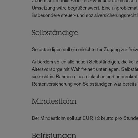
Zudem soll mobile Arbeit EU-weit unproblematisch m
Umsetzung wäre begrüßenswert. Eine unproblemati
insbesondere steuer- und sozialversicherungsrechtl
Selbständige
Selbständigen soll ein erleichterter Zugang zur frei
Außerdem sollen alle neuen Selbständigen, die keine
Altersvorsorge mit Wahlfreiheit unterliegen. Selbstä
sie nicht im Rahmen eines einfachen und unbürokra
Rentenversicherung von Selbständigen war bereits i
Mindestlohn
Der Mindestlohn soll auf EUR 12 brutto pro Stund
Befristungen