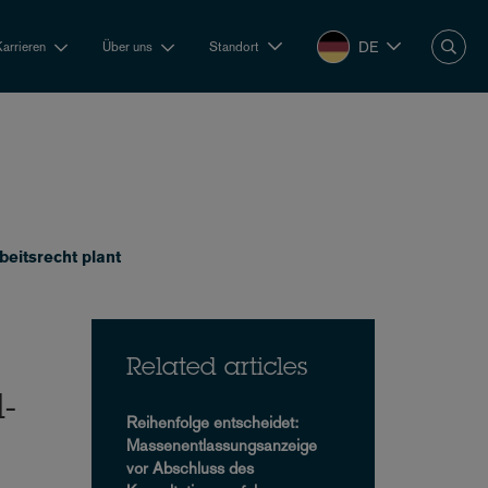
DE
Karrieren
Über uns
Standort
eitsrecht plant
Related articles
-
Reihenfolge entscheidet:
Massenentlassungsanzeige
vor Abschluss des