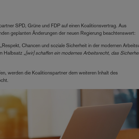
partner SPD, Grüne und FDP auf einen Koalitionsvertrag. Aus
lgenden geplanten Änderungen der neuen Regierung beachtenswert:
l „Respekt, Chancen und soziale Sicherheit in der modernen Arbeits
em Halbsatz „
[wir] schaffen ein modernes Arbeitsrecht, das Sicherhe
en, werden die Koalitionspartner dem weiteren Inhalt des
echt.