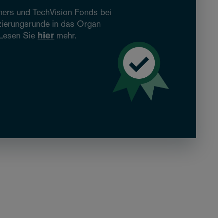
ners und TechVision Fonds bei
nzierungsrunde in das Organ
 Lesen Sie
hier
mehr.