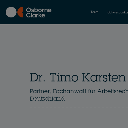
Skip
to
Team
Schwerpunkt
main
content
Dr. Timo Karsten
Partner, Fachanwalt für Arbeitsrech
Deutschland