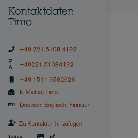
Kontaktdaten
Timo
+49 221 5108 4192
P
+49221 51084192
A
+49 1511 9562626
E-Mail an Timo
Deutsch, Englisch, Finnisch
Zu Kontakten hinzufügen
Teilen