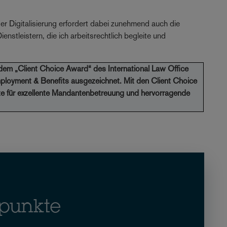
r Digitalisierung erfordert dabei zunehmend auch die
stleistern, die ich arbeitsrechtlich begleite und
dem „Client Choice Award“ des International Law Office
ployment & Benefits ausgezeichnet. Mit den Client Choice
te für exzellente Mandantenbetreuung und hervorragende
punkte