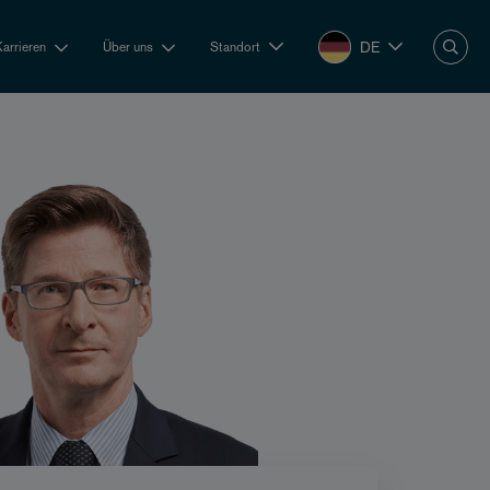
DE
Karrieren
Über uns
Standort