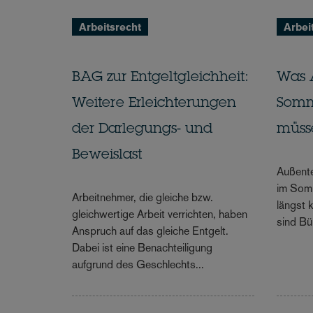
Arbeitsrecht
Arbei
BAG zur Entgeltgleichheit:
Was 
Weitere Erleichterungen
Somm
der Darlegungs- und
müss
Beweislast
Außent
im Somm
Arbeitnehmer, die gleiche bzw.
längst 
gleichwertige Arbeit verrichten, haben
sind Bü
Anspruch auf das gleiche Entgelt.
Dabei ist eine Benachteiligung
aufgrund des Geschlechts...