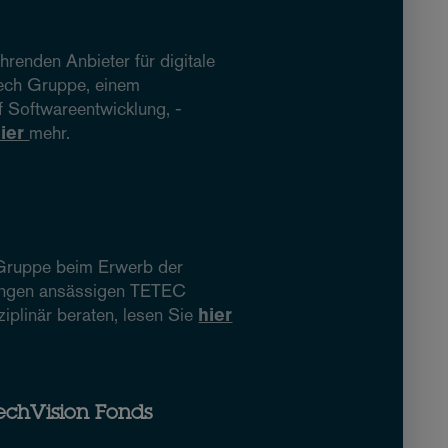
hrenden Anbieter für digitale
tech Gruppe, einem
 Softwareentwicklung, -
hier
mehr.
Gruppe beim Erwerb der
lingen ansässigen TETEC
iplinär beraten, lesen Sie
hier
TechVision Fonds