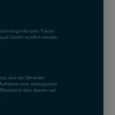
technologie-Konzern Tracsis
sputi GmbH rechtlich beraten.
box, eine der führenden
 Aufnahme einer strategischen
 Blackstone über dessen real
.