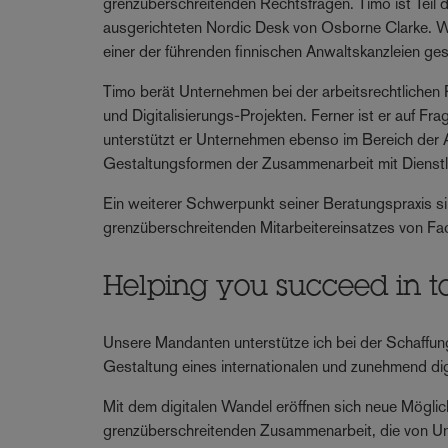
grenzüberschreitenden Rechtsfragen. Timo ist Teil 
ausgerichteten Nordic Desk von Osborne Clarke. 
einer der führenden finnischen Anwaltskanzleien ge
Timo berät Unternehmen bei der arbeitsrechtliche
und Digitalisierungs-Projekten. Ferner ist er auf Fr
unterstützt er Unternehmen ebenso im Bereich der 
Gestaltungsformen der Zusammenarbeit mit Dienstl
Ein weiterer Schwerpunkt seiner Beratungspraxis si
grenzüberschreitenden Mitarbeitereinsatzes von Fa
Helping you succeed in t
Unsere Mandanten unterstütze ich bei der Schaffun
Gestaltung eines internationalen und zunehmend dig
Mit dem digitalen Wandel eröffnen sich neue Mögli
grenzüberschreitenden Zusammenarbeit, die von Un