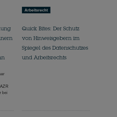
Arbeitsrecht
lung
Quick Bites: Der Schutz
nnern
von Hinweisgebern im
Spiegel des Datenschutzes
hn
und Arbeitsrechts
uar
8 AZR
r bei