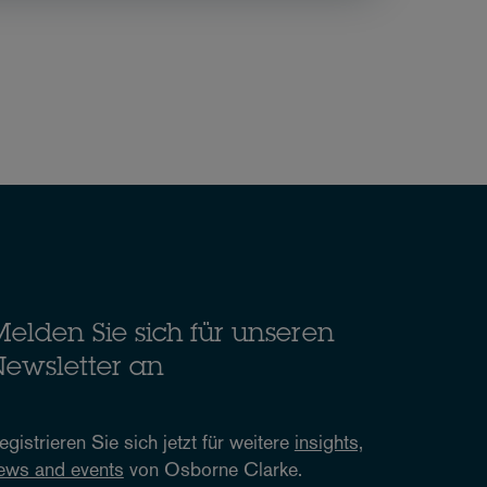
elden Sie sich für unseren
ewsletter an
egistrieren Sie sich jetzt für weitere
insights,
ews and events
von Osborne Clarke.