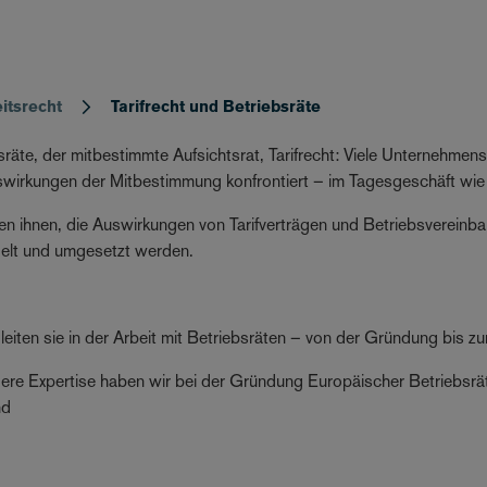
itsrecht
Tarifrecht und Betriebsräte
sräte, der mitbestimmte Aufsichtsrat, Tarifrecht: Viele Unternehmen
wirkungen der Mitbestimmung konfrontiert – im Tagesgeschäft wie 
fen ihnen, die Auswirkungen von Tarifverträgen und Betriebsvereinba
elt und umgesetzt werden.
leiten sie in der Arbeit mit Betriebsräten – von der Gründung bis 
re Expertise haben wir bei der Gründung Europäischer Betriebsrät
nd