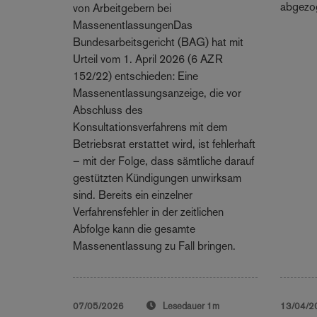
abgezog
von Arbeitgebern bei
MassenentlassungenDas
Bundesarbeitsgericht (BAG) hat mit
Urteil vom 1. April 2026 (6 AZR
152/22) entschieden: Eine
Massenentlassungsanzeige, die vor
Abschluss des
Konsultationsverfahrens mit dem
Betriebsrat erstattet wird, ist fehlerhaft
– mit der Folge, dass sämtliche darauf
gestützten Kündigungen unwirksam
sind. Bereits ein einzelner
Verfahrensfehler in der zeitlichen
Abfolge kann die gesamte
Massenentlassung zu Fall bringen.
07/05/2026
Lesedauer
1m
13/04/2