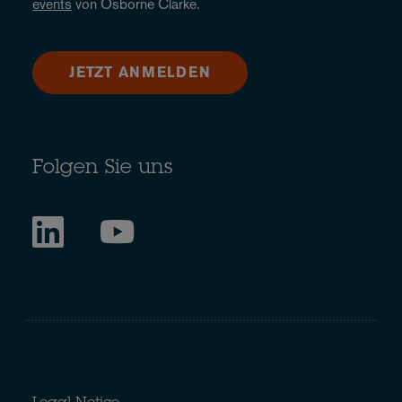
events
von Osborne Clarke.
JETZT ANMELDEN
Folgen Sie uns