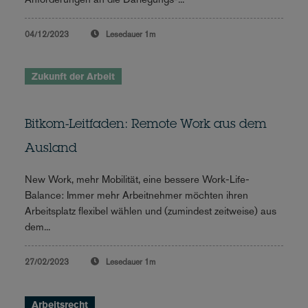
04/12/2023
Lesedauer
1m
Zukunft der Arbeit
Bitkom-Leitfaden: Remote Work aus dem
Ausland
New Work, mehr Mobilität, eine bessere Work-Life-
Balance: Immer mehr Arbeitnehmer möchten ihren
Arbeitsplatz flexibel wählen und (zumindest zeitweise) aus
dem...
27/02/2023
Lesedauer
1m
Arbeitsrecht