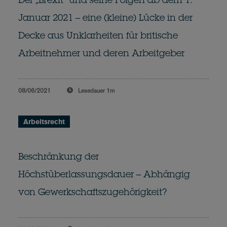
Der „Brexit“ und seine Folgen ab dem 1.
Januar 2021 – eine (kleine) Lücke in der
Decke aus Unklarheiten für britische
Arbeitnehmer und deren Arbeitgeber
08/06/2021
Lesedauer
1m
Arbeitsrecht
Beschränkung der
Höchstüberlassungsdauer – Abhängig
von Gewerkschaftszugehörigkeit?