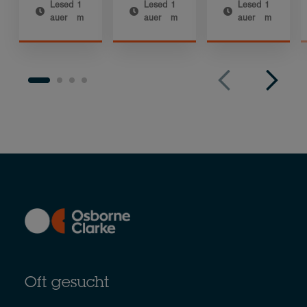
Lesed
1
Lesed
1
Lesed
1
auer
m
auer
m
auer
m
Oft gesucht