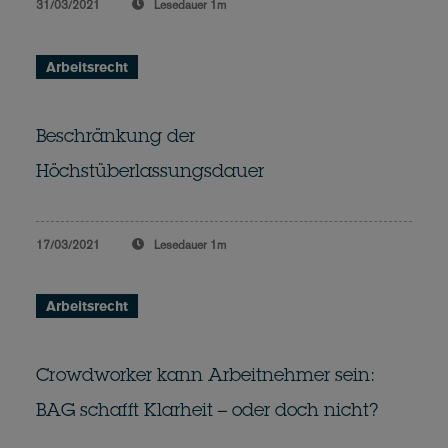
31/03/2021
Lesedauer
1m
Arbeitsrecht
Beschränkung der
Höchstüberlassungsdauer
17/03/2021
Lesedauer
1m
Arbeitsrecht
Crowdworker kann Arbeitnehmer sein:
BAG schafft Klarheit – oder doch nicht?