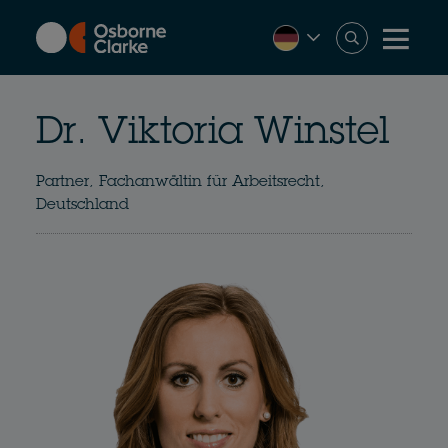
Skip
to
main
content
Dr. Viktoria Winstel
Partner, Fachanwältin für Arbeitsrecht,
Deutschland