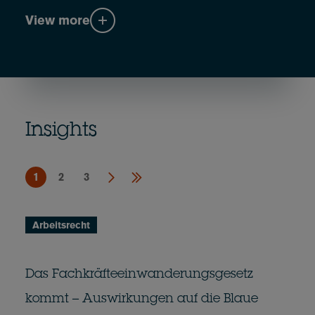
View more
Insights
1
2
3
Arbeitsrecht
Das Fachkräfteeinwanderungsgesetz
kommt – Auswirkungen auf die Blaue