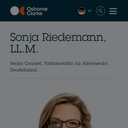
Skip
to
main
content
Sonja Riedemann,
LL.M.
Senior Counsel, Fachanwältin für Arbeitsrecht,
Deutschland