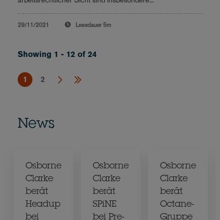
29/11/2021
Lesedauer
5m
Showing 1 - 12 of 24
1
2
News
Osborne
Osborne
Osborne
Clarke
Clarke
Clarke
berät
berät
berät
Headup
SPiNE
Octane-
bei
bei Pre-
Gruppe