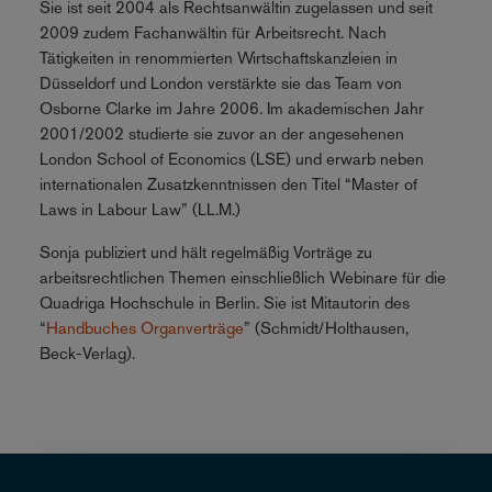
Sie ist seit 2004 als Rechtsanwältin zugelassen und seit
2009 zudem Fachanwältin für Arbeitsrecht. Nach
Tätigkeiten in renommierten Wirtschaftskanzleien in
Düsseldorf und London verstärkte sie das Team von
Osborne Clarke im Jahre 2006. Im akademischen Jahr
2001/2002 studierte sie zuvor an der angesehenen
London School of Economics (LSE) und erwarb neben
internationalen Zusatzkenntnissen den Titel “Master of
Laws in Labour Law” (LL.M.)
Sonja publiziert und hält regelmäßig Vorträge zu
arbeitsrechtlichen Themen einschließlich Webinare für die
Quadriga Hochschule in Berlin. Sie ist Mitautorin des
“
Handbuches Organverträge
” (Schmidt/Holthausen,
Beck-Verlag).