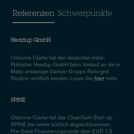
Referenzen
Schwerpunkte
Headup GmbH
Osborne Clarke hat den deutschen Indie-
Publisher Headup GmbH beim Verkauf an die in
Malta ansässige Games-Gruppe Reforged
Studios rechtlich beraten. Lesen Sie
hier
mehr.
SPiNE
Osborne Clarke hat das CleanTech-Start-up
SPiNE bei seiner kürzlich abgeschlossenen
Pre-Seed-Finanzierungsrunde über EUR 1,5