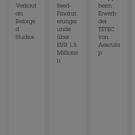
Verkauf
Seed-
beim
an
Finanzi
Erwerb
Reforge
erungsr
der
d
unde
TETEC
Studios
über
von
EUR 1,5
Aescula
Millione
p
n