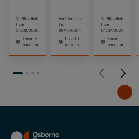
Veröffentlich
Veröffentlich
Veröffentlich
t am
t am
t am
24/03/2026
29/10/2024
01/07/2024
Lesed
2
Lesed
1
Lesed
1
auer
m
auer
m
auer
m