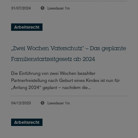
31/07/2024
Lesedauer
1m
Arbeitsrecht
„Zwei Wochen Vaterschutz“ – Das geplante
Familienstartzeitgesetz ab 2024
Die Einführung von zwei Wochen bezahlter
Partnerfreistellung nach Geburt eines Kindes ist nun für
„Anfang 2024“ geplant – nachdem die...
04/12/2023
Lesedauer
1m
Arbeitsrecht