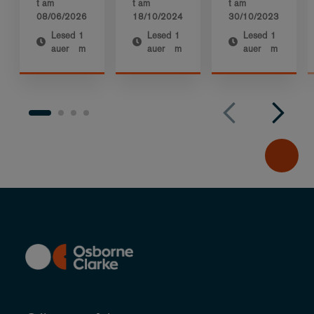
t am
t am
t am
08/06/2026
18/10/2024
30/10/2023
Lesed
1
Lesed
1
Lesed
1
auer
m
auer
m
auer
m