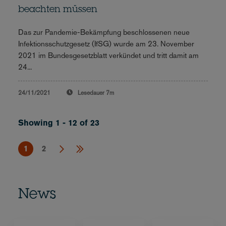
beachten müssen
Das zur Pandemie-Bekämpfung beschlossenen neue
Infektionsschutzgesetz (IfSG) wurde am 23. November
2021 im Bundesgesetzblatt verkündet und tritt damit am
24...
24/11/2021
Lesedauer
7m
Showing 1 - 12 of 23
1
2
News