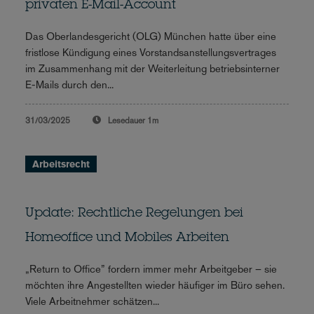
privaten E-Mail-Account
Das Oberlandesgericht (OLG) München hatte über eine
fristlose Kündigung eines Vorstandsanstellungsvertrages
im Zusammenhang mit der Weiterleitung betriebsinterner
E-Mails durch den...
31/03/2025
Lesedauer
1m
Arbeitsrecht
Update: Rechtliche Regelungen bei
Homeoffice und Mobiles Arbeiten
„Return to Office” fordern immer mehr Arbeitgeber – sie
möchten ihre Angestellten wieder häufiger im Büro sehen.
Viele Arbeitnehmer schätzen...