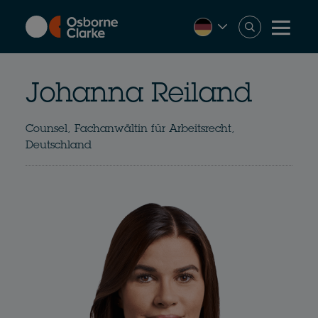
Skip
to
main
content
Johanna Reiland
Counsel, Fachanwältin für Arbeitsrecht,
Deutschland