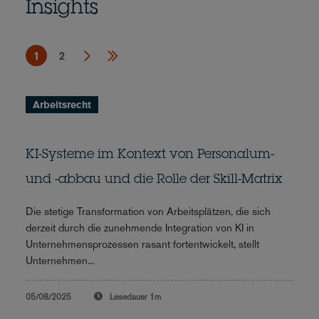
Insights
1
2
Arbeitsrecht
KI-Systeme im Kontext von Personalum-
und -abbau und die Rolle der Skill-Matrix
Die stetige Transformation von Arbeitsplätzen, die sich
derzeit durch die zunehmende Integration von KI in
Unternehmensprozessen rasant fortentwickelt, stellt
Unternehmen...
05/08/2025
Lesedauer
1m