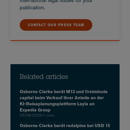
international legal issues for your
publication.
CONTACT OUR PRESS TEAM
Related articles
Osborne Clarke berät M13 und firstminute
capital beim Verkauf ihrer Anteile an der
KI-Reiseplanungsplattform Layla an
Expedia Group
03/08/2026
•
1 mins
Osborne Clarke berät redalpine bei USD 15