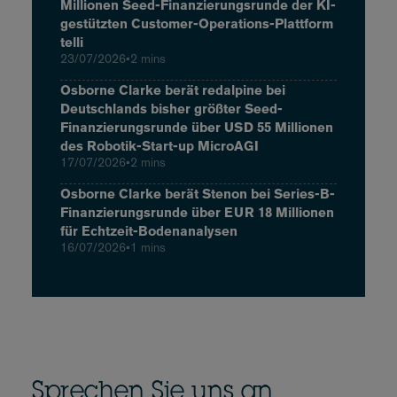
Millionen Seed-Finanzierungsrunde der KI-
gestützten Customer-Operations-Plattform
telli
23/07/2026
•
2 mins
Osborne Clarke berät redalpine bei
Deutschlands bisher größter Seed-
Finanzierungsrunde über USD 55 Millionen
des Robotik-Start-up MicroAGI
17/07/2026
•
2 mins
Osborne Clarke berät Stenon bei Series-B-
Finanzierungsrunde über EUR 18 Millionen
für Echtzeit-Bodenanalysen
16/07/2026
•
1 mins
Sprechen Sie uns an