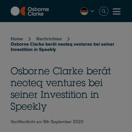
Skip
to
main
content
Breadcrumb
Home
Nachrichten
Osborne Clarke berät neoteq ventures bei seiner
Investition in Speekly
Osborne Clarke berät
neoteq ventures bei
seiner Investition in
Speekly
Veröffentlicht am 8th September 2023