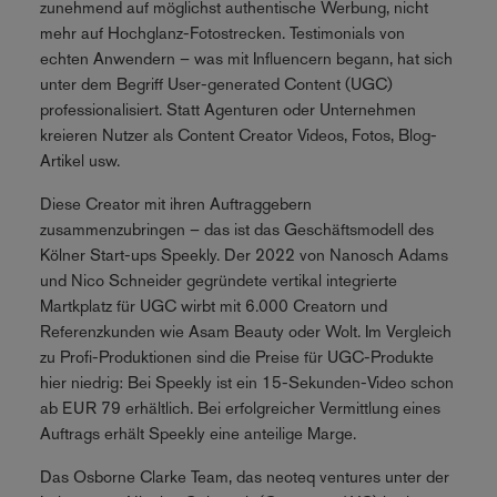
zunehmend auf möglichst authentische Werbung, nicht
mehr auf Hochglanz-Fotostrecken. Testimonials von
echten Anwendern – was mit Influencern begann, hat sich
unter dem Begriff User-generated Content (UGC)
professionalisiert. Statt Agenturen oder Unternehmen
kreieren Nutzer als Content Creator Videos, Fotos, Blog-
Artikel usw.
Diese Creator mit ihren Auftraggebern
zusammenzubringen – das ist das Geschäftsmodell des
Kölner Start-ups Speekly. Der 2022 von Nanosch Adams
und Nico Schneider gegründete vertikal integrierte
Martkplatz für UGC wirbt mit 6.000 Creatorn und
Referenzkunden wie Asam Beauty oder Wolt. Im Vergleich
zu Profi-Produktionen sind die Preise für UGC-Produkte
hier niedrig: Bei Speekly ist ein 15-Sekunden-Video schon
ab EUR 79 erhältlich. Bei erfolgreicher Vermittlung eines
Auftrags erhält Speekly eine anteilige Marge.
Das Osborne Clarke Team, das neoteq ventures unter der