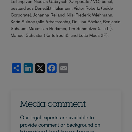
Leitung von Nicolas Gabrysch (Corporate / VC) beriet,
bestand aus Benedikt Hülsmann, Victor Robertz (beide
Corporate), Johanna Reiland, Nils-Frederik Wiehmann,
Karin Sültrop (alle Arbeitsrecht), Dr. Lina Böcker, Benjamin
Schaum, Maximilian Bodamer, Tim Schmetzer (alle IT),
Manuel Schuster (Kartellrecht), und Lotte Mues (IP).
Share
LinkedIn
X
Facebook
Email
Media comment
Our legal experts are available to
provide comment or background on