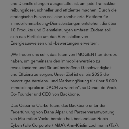
und Dienstleistungen ausgestattet ist, um jede Transaktion
reibungsloser, schneller und effizienter machen. Durch die
strategische Fusion soll eine kombinierte Plattform für
Immobilienmarketing-Dienstleistungen entstehen, die über
10 Produkte und Dienstleistungen umfasst. Zudem soll
sich das Portfolio um das Bereitstellen von
Energieausweisen und -bewertungen erweitern.
„Wir freuen uns sehr, das Team von IMOGENT an Bord zu
haben, um gemeinsam den Immobilienvertrieb zu
revolutionieren und für unübertroffene Geschwindigkeit
und Effizienz zu sorgen. Unser Ziel ist es, bis 2025 die
bevorzugte Vertriebs- und Marketinglösung für über 5.000
Immobilienprofis in DACH zu werden“, so Dorian de Vinck,
Co-Founder und CEO von Backbone.
Das Osborne Clarke Team, das Backbone unter der
Federführung von Dana Alpar und Partnerverantwortung
von Maximilian Vocke beraten hat, bestand aus Robin
Eyben (alle Corporate / M&A), Ann-Kristin Lochmann (Tax),