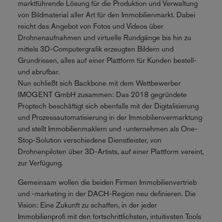
marktführende Lösung für die Produktion und Verwaltung
von Bildmaterial aller Art für den Immobilienmarkt. Dabei
reicht das Angebot von Fotos und Videos über
Drohnenaufnahmen und virtuelle Rundgänge bis hin zu
mittels 3D-Computergrafik erzeugten Bildern und
Grundrissen, alles auf einer Plattform für Kunden bestell-
und abrufbar.
Nun schließt sich Backbone mit dem Wettbewerber
IMOGENT GmbH zusammen: Das 2018 gegründete
Proptech beschäftigt sich ebenfalls mit der Digitalisierung
und Prozessautomatisierung in der Immobilienvermarktung
und stellt Immobilienmaklern und -unternehmen als One-
Stop-Solution verschiedene Dienstleister, von
Drohnenpiloten über 3D-Artists, auf einer Plattform vereint,
zur Verfügung.
Gemeinsam wollen die beiden Firmen Immobilienvertrieb
und -marketing in der DACH-Region neu definieren. Die
Vision: Eine Zukunft zu schaffen, in der jeder
Immobilienprofi mit den fortschrittlichsten, intuitivsten Tools