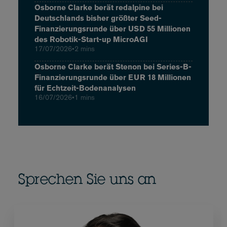
Osborne Clarke berät redalpine bei
Deutschlands bisher größter Seed-
Finanzierungsrunde über USD 55 Millionen
des Robotik-Start-up MicroAGI
17/07/2026
•
2 mins
Osborne Clarke berät Stenon bei Series-B-
Finanzierungsrunde über EUR 18 Millionen
für Echtzeit-Bodenanalysen
16/07/2026
•
1 mins
Sprechen Sie uns an