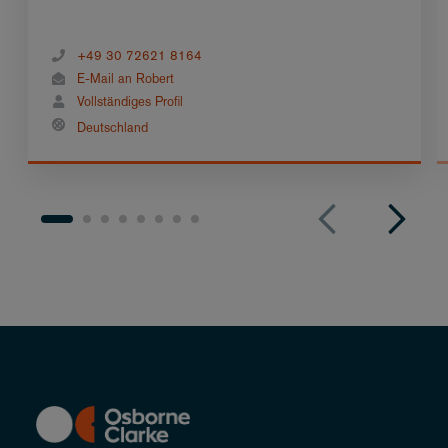
+49 30 72621 8164
E-Mail an Robert
Vollständiges Profil
Deutschland