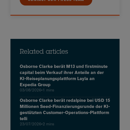
Related articles
Osborne Clarke berät M13 und firstminute
capital beim Verkauf ihrer Anteile an der
KI-Reiseplanungsplattform Layla an
Expedia Group
03/08/2026
•
1 mins
Osborne Clarke berät redalpine bei USD 15
Millionen Seed-Finanzierungsrunde der KI-
gestützten Customer-Operations-Plattform
telli
23/07/2026
•
2 mins