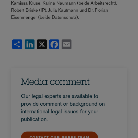
Kamissa Kruse, Karina Naumann (beide Arbeitsrecht),
Robert Briske (IP), Julia Kaufmann und Dr. Florian
Eisenmenger (beide Datenschutz).
Share
LinkedIn
X
Facebook
Email
Media comment
Our legal experts are available to
provide comment or background on
international legal issues for your
publication.
CONTACT OUR PRESS TEAM