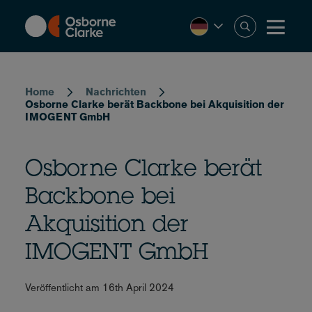
Skip
to
main
content
Breadcrumb
Home
Nachrichten
Osborne Clarke berät Backbone bei Akquisition der
IMOGENT GmbH
Osborne Clarke berät
Backbone bei
Akquisition der
IMOGENT GmbH
Veröffentlicht am 16th April 2024