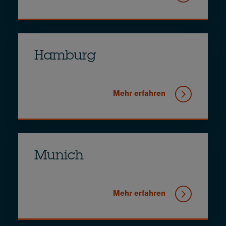
Hamburg
Mehr erfahren
Munich
Mehr erfahren