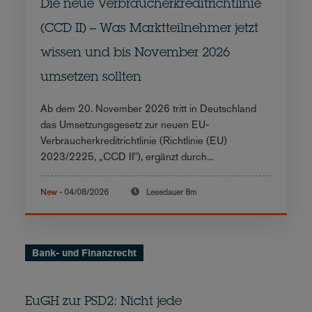
Die neue Verbraucherkreditrichtlinie
(CCD II) – Was Marktteilnehmer jetzt
wissen und bis November 2026
umsetzen sollten
Ab dem 20. November 2026 tritt in Deutschland
das Umsetzungsgesetz zur neuen EU-
Verbraucherkreditrichtlinie (Richtlinie (EU)
2023/2225, „CCD II"), ergänzt durch...
New
-
04/08/2026
Lesedauer
8m
Bank- und Finanzrecht
EuGH zur PSD2: Nicht jede