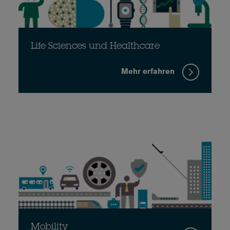
Life Sciences und Healthcare
Mehr erfahren
Mobility