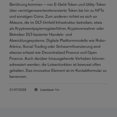
Berührung kommen – von E-Geld-Token und Utility-Token
über vermögenswertereferenzierte Token bis hin zu NFTs
und sonstigen Coins. Zum anderen richtet es sich an
Akteure, die im DLT-Umfeld Infrastruktur betreiben, etwa
als Kryptowertpapierregisterführer, Kryptoverwahrer oder
Betreiber DLT-basierter Handels- und
Abwicklungssysteme. Digitale Plattformmodelle wie Robo-
Advice, Social Trading oder Schwarmfinanzierung sind
ebenso erfasst wie Decentralized Finance und Open
Finance. Auch darüber hinausgehende Vorhaben können
adressiert werden; die Lotsenfunktion ist bewusst offen
gehalten. Das innovative Element ist im Kontaktformular zu
benennen.
21/07/2026
Lesedauer
1m