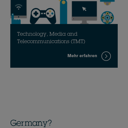
Technology, Media and
Telecommunications (TMT)
Mehr erfahren
Germany?