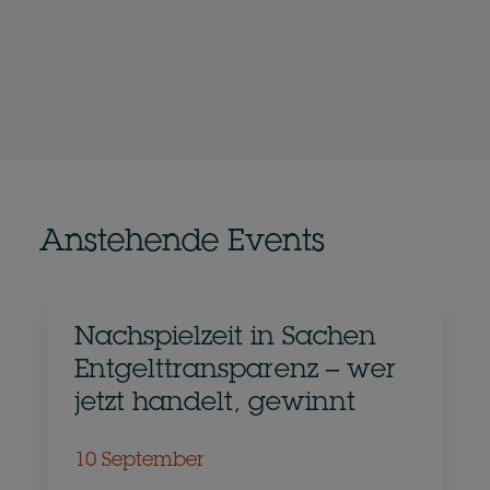
Anstehende Events
Nachspielzeit in Sachen
Entgelttransparenz – wer
jetzt handelt, gewinnt
10 September