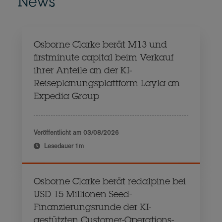
News
Osborne Clarke berät M13 und
firstminute capital beim Verkauf
ihrer Anteile an der KI-
Reiseplanungsplattform Layla an
Expedia Group
Veröffentlicht am
03/08/2026
Lesedauer
1m
Osborne Clarke berät redalpine bei
USD 15 Millionen Seed-
Finanzierungsrunde der KI-
gestützten Customer-Operations-