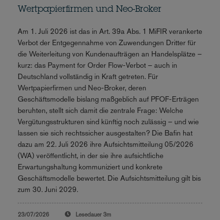
Wertpapierfirmen und Neo-Broker
Am 1. Juli 2026 ist das in Art. 39a Abs. 1 MiFIR verankerte
Verbot der Entgegennahme von Zuwendungen Dritter für
die Weiterleitung von Kundenaufträgen an Handelsplätze –
kurz: das Payment for Order Flow-Verbot – auch in
Deutschland vollständig in Kraft getreten. Für
Wertpapierfirmen und Neo-Broker, deren
Geschäftsmodelle bislang maßgeblich auf PFOF-Erträgen
beruhten, stellt sich damit die zentrale Frage: Welche
Vergütungsstrukturen sind künftig noch zulässig – und wie
lassen sie sich rechtssicher ausgestalten? Die Bafin hat
dazu am 22. Juli 2026 ihre Aufsichtsmitteilung 05/2026
(WA) veröffentlicht, in der sie ihre aufsichtliche
Erwartungshaltung kommuniziert und konkrete
Geschäftsmodelle bewertet. Die Aufsichtsmitteilung gilt bis
zum 30. Juni 2029.
23/07/2026
Lesedauer
3m