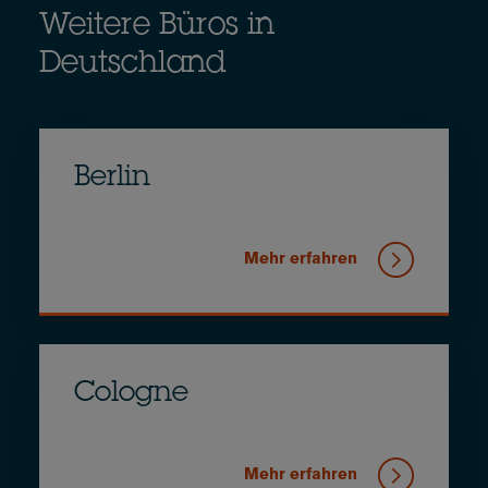
Weitere Büros in
Deutschland
Berlin
Mehr erfahren
Cologne
Mehr erfahren