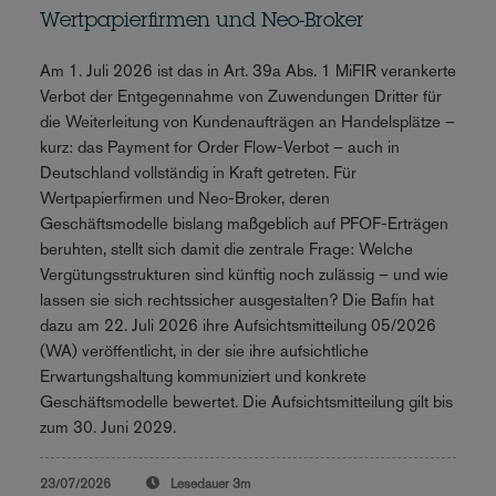
Wertpapierfirmen und Neo-Broker
Am 1. Juli 2026 ist das in Art. 39a Abs. 1 MiFIR verankerte
Verbot der Entgegennahme von Zuwendungen Dritter für
die Weiterleitung von Kundenaufträgen an Handelsplätze –
kurz: das Payment for Order Flow-Verbot – auch in
Deutschland vollständig in Kraft getreten. Für
Wertpapierfirmen und Neo-Broker, deren
Geschäftsmodelle bislang maßgeblich auf PFOF-Erträgen
beruhten, stellt sich damit die zentrale Frage: Welche
Vergütungsstrukturen sind künftig noch zulässig – und wie
lassen sie sich rechtssicher ausgestalten? Die Bafin hat
dazu am 22. Juli 2026 ihre Aufsichtsmitteilung 05/2026
(WA) veröffentlicht, in der sie ihre aufsichtliche
Erwartungshaltung kommuniziert und konkrete
Geschäftsmodelle bewertet. Die Aufsichtsmitteilung gilt bis
zum 30. Juni 2029.
23/07/2026
Lesedauer
3m