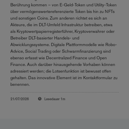
Berührung kommen – von E-Geld-Token und Utility-Token
über vermögenswertereferenzierte Token bis hin zu NFTs
und sonstigen Coins. Zum anderen richtet es sich an
Akteure, die im DLT-Umfeld Infrastruktur betreiben, etwa
als Kryptowertpapierregisterführer, Kryptoverwahrer oder
Betreiber DLT-basierter Handels- und
Abwicklungssysteme. Digitale Plattformmodelle wie Robo-
Advice, Social Trading oder Schwarmfinanzierung sind
ebenso erfasst wie Decentralized Finance und Open
Finance. Auch darüber hinausgehende Vorhaben können
adressiert werden; die Lotsenfunktion ist bewusst offen
gehalten. Das innovative Element ist im Kontaktformular zu
benennen.
21/07/2026
Lesedauer
1m