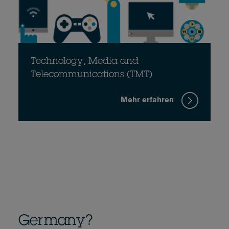
Technology, Media and
Telecommunications (TMT)
Mehr erfahren
Germany?