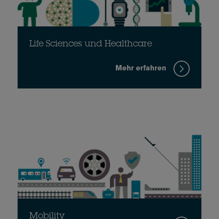
Life Sciences und Healthcare
Mehr erfahren
Mobility