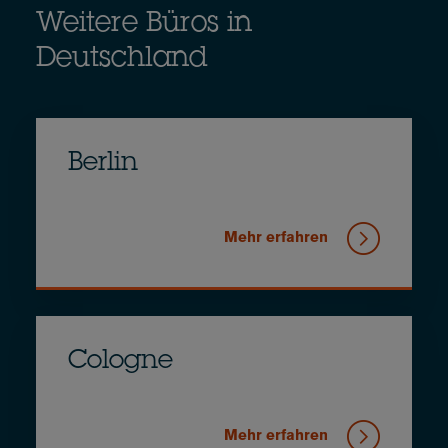
Weitere Büros in
Deutschland
Berlin
Mehr erfahren
Cologne
Mehr erfahren