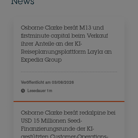
News
Osborne Clarke berät M13 und
firstminute capital beim Verkauf
ihrer Anteile an der KI-
Reiseplanungsplattform Layla an
Expedia Group
Veröffentlicht am
03/08/2026
Lesedauer
1m
Osborne Clarke berät redalpine bei
USD 15 Millionen Seed-
Finanzierungsrunde der KI-
gestützten Customer-Operations-