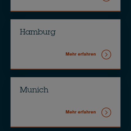
Hamburg
Mehr erfahren
Munich
Mehr erfahren