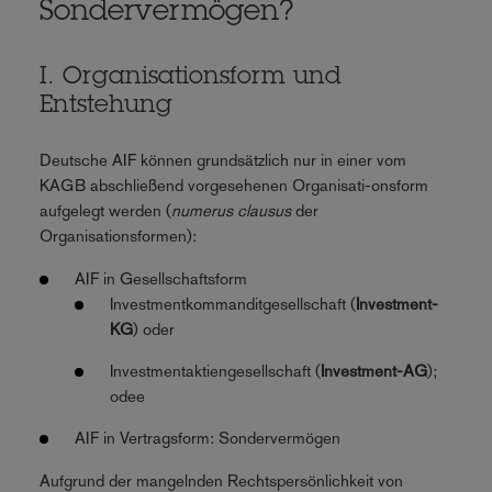
Sondervermögen?
I. Organisationsform und
Entstehung
Deutsche AIF können grundsätzlich nur in einer vom
KAGB abschließend vorgesehenen Organisati-onsform
aufgelegt werden (
numerus clausus
der
Organisationsformen):
AIF in Gesellschaftsform
Investmentkommanditgesellschaft (
Investment-
KG
) oder
Investmentaktiengesellschaft (
Investment-AG
);
odee
AIF in Vertragsform: Sondervermögen
Aufgrund der mangelnden Rechtspersönlichkeit von