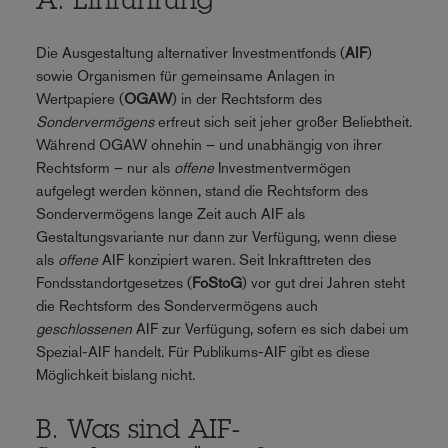
A. Einführung
Die Ausgestaltung alternativer Investmentfonds (
AIF
)
sowie Organismen für gemeinsame Anlagen in
Wertpapiere (
OGAW
) in der Rechtsform des
Sondervermögens
erfreut sich seit jeher großer Beliebtheit.
Während OGAW ohnehin – und unabhängig von ihrer
Rechtsform – nur als
offene
Investmentvermögen
aufgelegt werden können, stand die Rechtsform des
Sondervermögens lange Zeit auch AIF als
Gestaltungsvariante nur dann zur Verfügung, wenn diese
als
offene
AIF konzipiert waren. Seit Inkrafttreten des
Fondsstandortgesetzes (
FoStoG
) vor gut drei Jahren steht
die Rechtsform des Sondervermögens auch
geschlossenen
AIF zur Verfügung, sofern es sich dabei um
Spezial-AIF handelt. Für Publikums-AIF gibt es diese
Möglichkeit bislang nicht.
B. Was sind AIF-