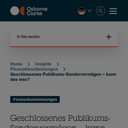
Skip
to
main
content
In this section
Home
Insights
Breadcrumb
Finanzdienstleistungen
Geschlossenes Publikums-Sondervermögen – kann
das was?
Finanzdienstleistungen
Geschlossenes Publikums-