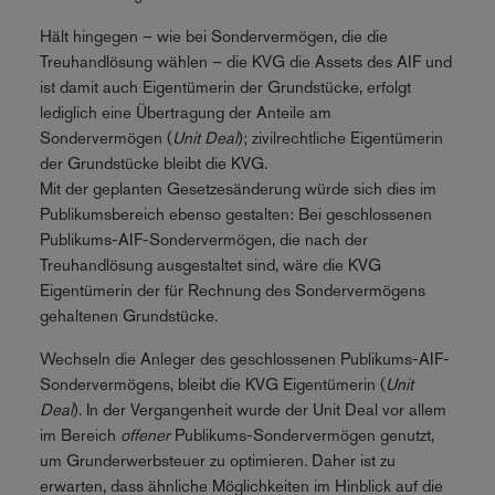
Hält hingegen – wie bei Sondervermögen, die die
Treuhandlösung wählen – die KVG die Assets des AIF und
ist damit auch Eigentümerin der Grundstücke, erfolgt
lediglich eine Übertragung der Anteile am
Sondervermögen (
Unit Deal
); zivilrechtliche Eigentümerin
der Grundstücke bleibt die KVG.
Mit der geplanten Gesetzesänderung würde sich dies im
Publikumsbereich ebenso gestalten: Bei geschlossenen
Publikums-AIF-Sondervermögen, die nach der
Treuhandlösung ausgestaltet sind, wäre die KVG
Eigentümerin der für Rechnung des Sondervermögens
gehaltenen Grundstücke.
Wechseln die Anleger des geschlossenen Publikums-AIF-
Sondervermögens, bleibt die KVG Eigentümerin (
Unit
Deal
). In der Vergangenheit wurde der Unit Deal vor allem
im Bereich
offener
Publikums-Sondervermögen genutzt,
um Grunderwerbsteuer zu optimieren. Daher ist zu
erwarten, dass ähnliche Möglichkeiten im Hinblick auf die