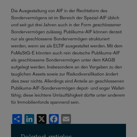
Die Ausgestaltung von AIF in der Rechtsform des
Sondervermögens ist im Bereich der Spezial-AIF üblich
und seit gut drei Jahren auch in der Form
geschlossener
Sondervermögen zulässig. Publikums-AIF können derzeit
nur als geschlossene Sondervermögen strukturiert
werden, wenn sie als ELTIF ausgestaltet werden. Mit dem
FoMaStG-E könnten auch rein deutsche Publikums-AIF
als geschlossene Sondervermögen unter dem KAGB
aufgelegt werden. Insbesondere an den Vorgaben zu den
tauglichen Assets sowie zur Risikodiversifikation ändert
dies zwar nichts. Allerdings sind Anteile an geschlossenen
Publikums-AIF-Sondervermögen depot- und sogar Wallet-
fähig; diese leichtere Umlauffähigkeit dürfte unter anderem
für Immobilienfonds spannend sein.
Share
LinkedIn
X
Facebook
Email