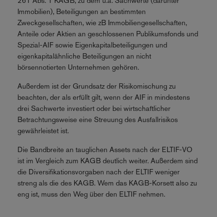
261 Abs. 1 KAGB, zu dem u.a. Sachwerte (darunter
Immobilien), Beteiligungen an bestimmten
Zweckgesellschaften, wie zB Immobiliengesellschaften,
Anteile oder Aktien an geschlossenen Publikumsfonds und
Spezial-AIF sowie Eigenkapitalbeteiligungen und
eigenkapitalähnliche Beteiligungen an nicht
börsennotierten Unternehmen gehören.
Außerdem ist der Grundsatz der Risikomischung zu
beachten, der als erfüllt gilt, wenn der AIF in mindestens
drei Sachwerte investiert oder bei wirtschaftlicher
Betrachtungsweise eine Streuung des Ausfallrisikos
gewährleistet ist.
Die Bandbreite an tauglichen Assets nach der ELTIF-VO
ist im Vergleich zum KAGB deutlich weiter. Außerdem sind
die Diversifikationsvorgaben nach der ELTIF weniger
streng als die des KAGB. Wem das KAGB-Korsett also zu
eng ist, muss den Weg über den ELTIF nehmen.