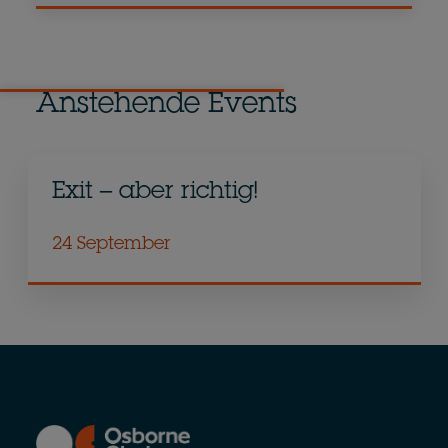
Anstehende Events
Exit – aber richtig!
24 September