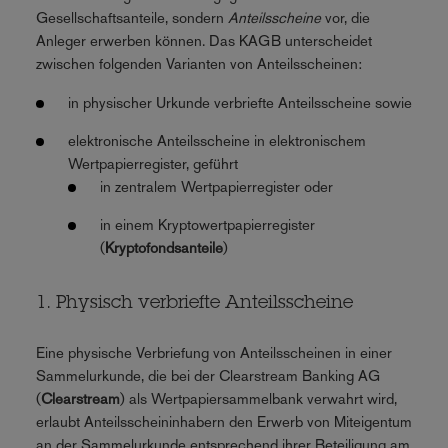
Gesellschaftsanteile, sondern
Anteilsscheine
vor, die
Anleger erwerben können. Das KAGB unterscheidet
zwischen folgenden Varianten von Anteilsscheinen:
in physischer Urkunde verbriefte Anteilsscheine sowie
elektronische Anteilsscheine in elektronischem
Wertpapierregister, geführt
in zentralem Wertpapierregister oder
in einem Kryptowertpapierregister
(
Kryptofondsanteile
)
1. Physisch verbriefte Anteilsscheine
Eine physische Verbriefung von Anteilsscheinen in einer
Sammelurkunde, die bei der Clearstream Banking AG
(
Clearstream
) als Wertpapiersammelbank verwahrt wird,
erlaubt Anteilsscheininhabern den Erwerb von Miteigentum
an der Sammelurkunde entsprechend ihrer Beteiligung am