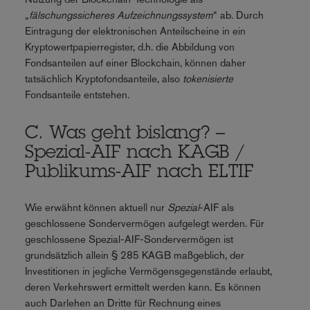
„
fälschungssicheres Aufzeichnungssystem
“ ab. Durch
Eintragung der elektronischen Anteilscheine in ein
Kryptowertpapierregister, d.h. die Abbildung von
Fondsanteilen auf einer Blockchain, können daher
tatsächlich Kryptofondsanteile, also
tokenisierte
Fondsanteile entstehen.
C. Was geht bislang? –
Spezial-AIF nach KAGB /
Publikums-AIF nach ELTIF
Wie erwähnt können aktuell nur
Spezial
-AIF als
geschlossene Sondervermögen aufgelegt werden. Für
geschlossene Spezial-AIF-Sondervermögen ist
grundsätzlich allein § 285 KAGB maßgeblich, der
Investitionen in jegliche Vermögensgegenstände erlaubt,
deren Verkehrswert ermittelt werden kann. Es können
auch Darlehen an Dritte für Rechnung eines