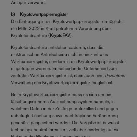
Anleger verwahrt.
b) Kryptowertpapierregister
Die Eintragung in ein Kryptowertpapierregister ermöglicht
die Mitte 2022 in Kraft getretenen Verordnung über
Kryptofondsanteile (
KryptoFAV
).
Kryptofondsanteile entstehen dadurch, dass die
elektronischen Anteilscheine nicht in ein zentrales
Wertpapierregister, sondern in ein Kryptowertpapierregister
eingetragen werden. Entscheidender Unterschied zum
zentralen Wertpapierregister ist, dass auch eine
dezentrale
Verwaltung des Kryptowertpapierregister möglich ist.
Beim Kryptowertpapierregister muss es sich um ein
fälschungssicheres Aufzeichnungssystem handeln, in
welchem Daten in der Zeitfolge protokolliert und gegen
unbefugte Löschung sowie nachträgliche Veränderung
geschützt gespeichert werden. Die Vorgabe ist bewusst
technologieneutral formuliert, zielt aber eindeutig auf die
Nutzung der Blockchain-Technologie als