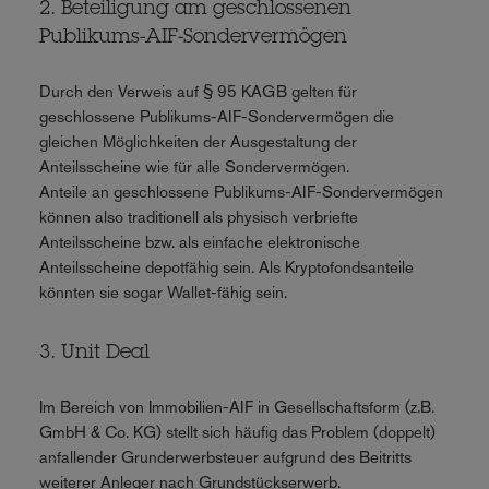
2. Beteiligung am geschlossenen
Publikums-AIF-Sondervermögen
Durch den Verweis auf § 95 KAGB gelten für
geschlossene Publikums-AIF-Sondervermögen die
gleichen Möglichkeiten der Ausgestaltung der
Anteilsscheine wie für alle Sondervermögen.
Anteile an geschlossene Publikums-AIF-Sondervermögen
können also traditionell als physisch verbriefte
Anteilsscheine bzw. als einfache elektronische
Anteilsscheine depotfähig sein. Als Kryptofondsanteile
könnten sie sogar Wallet-fähig sein.
3. Unit Deal
Im Bereich von Immobilien-AIF in Gesellschaftsform (z.B.
GmbH & Co. KG) stellt sich häufig das Problem (doppelt)
anfallender Grunderwerbsteuer aufgrund des Beitritts
weiterer Anleger nach Grundstückserwerb.