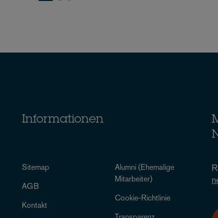
Informationen
M
N
Sitemap
Alumni (Ehemalige
R
Mitarbeiter)
n
AGB
Cookie-Richtlinie
Kontakt
Transparenz