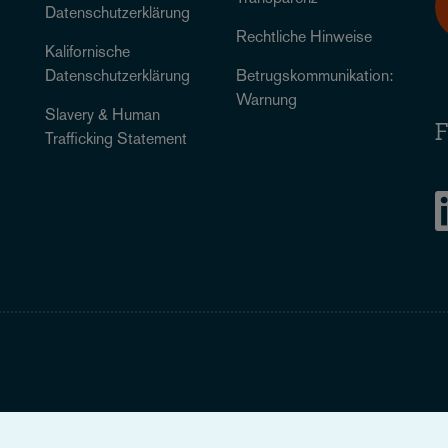
Datenschutzerklärung
Rechtliche Hinweise
Kalifornische
Datenschutzerklärung
Betrugskommunikation:
Warnung
Slavery & Human
F
Trafficking Statement
Legal Notice