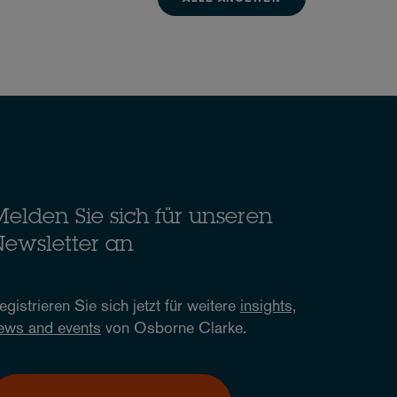
elden Sie sich für unseren
ewsletter an
egistrieren Sie sich jetzt für weitere
insights,
ews and events
von Osborne Clarke.