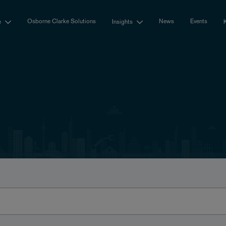
Osborne Clarke Solutions
News
Events
e
Insights