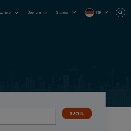
DE
Karrieren
Über uns
Standort