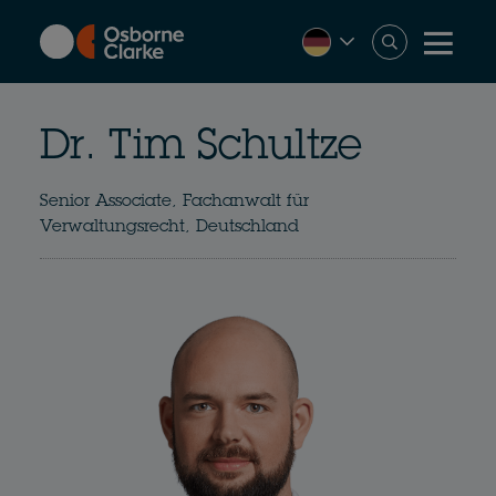
Skip
to
main
content
Dr. Tim Schultze
Senior Associate, Fachanwalt für
Verwaltungsrecht, Deutschland