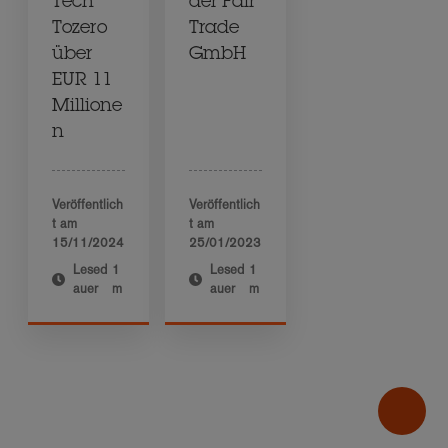
Tech
der Fair
Tozero
Trade
über
GmbH
EUR 11
Millione
n
Veröffentlich
Veröffentlich
t am
t am
15/11/2024
25/01/2023
Lesed
1
Lesed
1
auer
m
auer
m