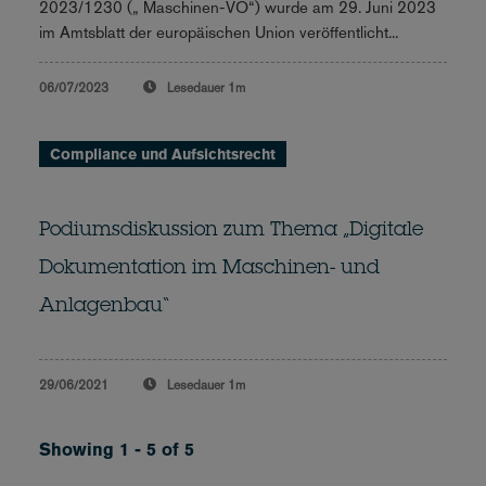
2023/1230 („ Maschinen-VO“) wurde am 29. Juni 2023
im Amtsblatt der europäischen Union veröffentlicht...
06/07/2023
Lesedauer
1m
Compliance und Aufsichtsrecht
Podiumsdiskussion zum Thema „Digitale
Dokumentation im Maschinen- und
Anlagenbau“
29/06/2021
Lesedauer
1m
Showing 1 - 5 of 5