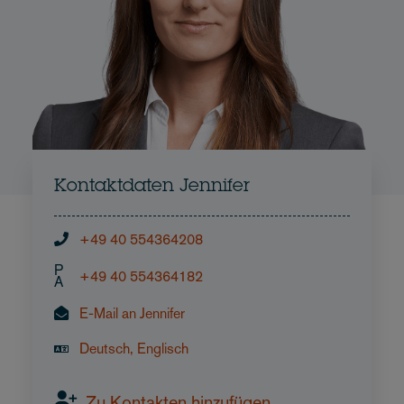
Kontaktdaten Jennifer
+49 40 554364208
P
+49 40 554364182
A
E-Mail an Jennifer
Deutsch, Englisch
Zu Kontakten hinzufügen