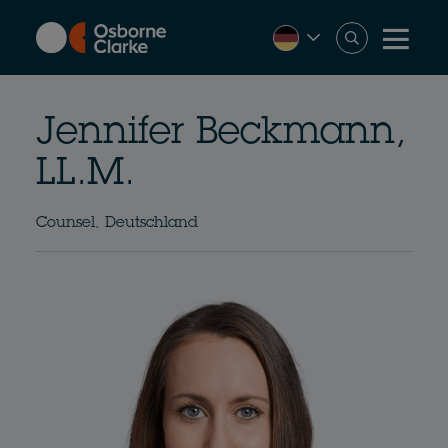
Skip
to
main
content
Jennifer Beckmann,
LL.M.
Counsel, Deutschland