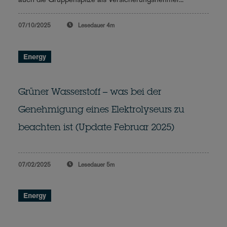
07/10/2025
Lesedauer
4m
Energy
Grüner Wasserstoff – was bei der
Genehmigung eines Elektrolyseurs zu
beachten ist (Update Februar 2025)
07/02/2025
Lesedauer
5m
Energy