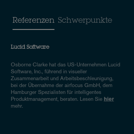
Referenzen
Schwerpunkte
Lucid Software
Osborne Clarke hat das US-Unternehmen Lucid
Software, Inc., führend in visueller
Zusammenarbeit und Arbeitsbeschleunigung,
bei der Übernahme der airfocus GmbH, dem
Hamburger Spezialisten für intelligentes
Produktmanagement, beraten. Lesen Sie
hier
mehr.