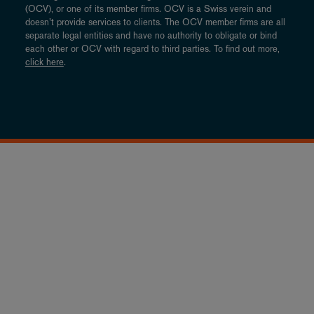
(OCV), or one of its member firms. OCV is a Swiss verein and
doesn’t provide services to clients. The OCV member firms are all
separate legal entities and have no authority to obligate or bind
each other or OCV with regard to third parties. To find out more,
click here
.