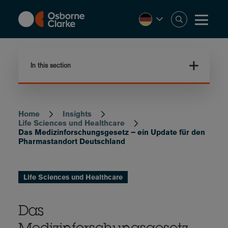
Skip
to
main
content
In this section
Home
Insights
Breadcrumb
Life Sciences und Healthcare
Das Medizinforschungsgesetz – ein Update für den
Pharmastandort Deutschland
Life Sciences und Healthcare
Das