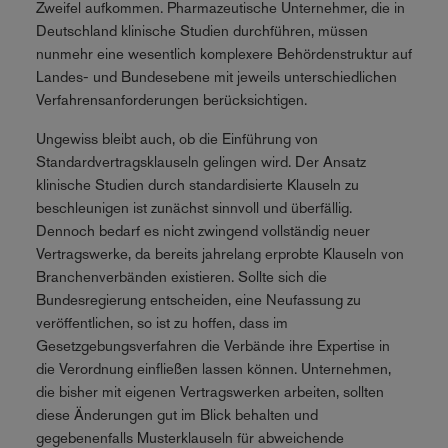
Zweifel aufkommen. Pharmazeutische Unternehmer, die in
Deutschland klinische Studien durchführen, müssen
nunmehr eine wesentlich komplexere Behördenstruktur auf
Landes- und Bundesebene mit jeweils unterschiedlichen
Verfahrensanforderungen berücksichtigen.
Ungewiss bleibt auch, ob die Einführung von
Standardvertragsklauseln gelingen wird. Der Ansatz
klinische Studien durch standardisierte Klauseln zu
beschleunigen ist zunächst sinnvoll und überfällig.
Dennoch bedarf es nicht zwingend vollständig neuer
Vertragswerke, da bereits jahrelang erprobte Klauseln von
Branchenverbänden existieren. Sollte sich die
Bundesregierung entscheiden, eine Neufassung zu
veröffentlichen, so ist zu hoffen, dass im
Gesetzgebungsverfahren die Verbände ihre Expertise in
die Verordnung einfließen lassen können. Unternehmen,
die bisher mit eigenen Vertragswerken arbeiten, sollten
diese Änderungen gut im Blick behalten und
gegebenenfalls Musterklauseln für abweichende