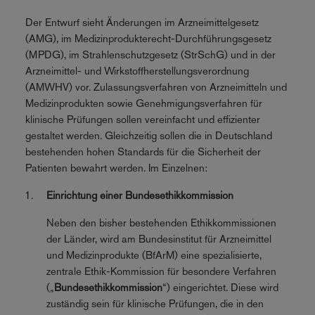
Der Entwurf sieht Änderungen im Arzneimittelgesetz
(AMG), im Medizinprodukterecht-Durchführungsgesetz
(MPDG), im Strahlenschutzgesetz (StrSchG) und in der
Arzneimittel- und Wirkstoffherstellungsverordnung
(AMWHV) vor. Zulassungsverfahren von Arzneimitteln und
Medizinprodukten sowie Genehmigungsverfahren für
klinische Prüfungen sollen vereinfacht und effizienter
gestaltet werden. Gleichzeitig sollen die in Deutschland
bestehenden hohen Standards für die Sicherheit der
Patienten bewahrt werden. Im Einzelnen:
Einrichtung einer Bundesethikkommission
Neben den bisher bestehenden Ethikkommissionen
der Länder, wird am Bundesinstitut für Arzneimittel
und Medizinprodukte (BfArM) eine spezialisierte,
zentrale Ethik-Kommission für besondere Verfahren
(„
Bundesethikkommission
“) eingerichtet. Diese wird
zuständig sein für klinische Prüfungen, die in den