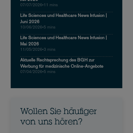
07/07/2026
•
11 mins
Life Sciences und Healthcare News Infusion |
Juni 2026
10/06/2026
•
5 mins
Life Sciences und Healthcare News Infusion |
Mai 2026
11/05/2026
•
3 mins
Aktuelle Rechtsprechung des BGH zur
Werbung für medizinische Online-Angebote
07/04/2026
•
5 mins
Wollen Sie häufiger
von uns hören?