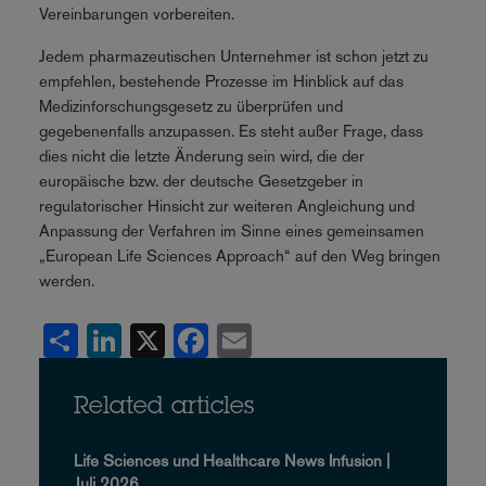
Vereinbarungen vorbereiten.
Jedem pharmazeutischen Unternehmer ist schon jetzt zu
empfehlen, bestehende Prozesse im Hinblick auf das
Medizinforschungsgesetz zu überprüfen und
gegebenenfalls anzupassen. Es steht außer Frage, dass
dies nicht die letzte Änderung sein wird, die der
europäische bzw. der deutsche Gesetzgeber in
regulatorischer Hinsicht zur weiteren Angleichung und
Anpassung der Verfahren im Sinne eines gemeinsamen
„European Life Sciences Approach“ auf den Weg bringen
werden.
Share
LinkedIn
X
Facebook
Email
Related articles
Life Sciences und Healthcare News Infusion |
Juli 2026