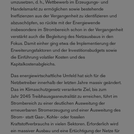
umzusetzen, d. h., Wettbewerb im Erzeugungs- und
Handelsmarkt zu ermöglichen sowie bestehende
Ineffizienzen aus der Vergangenheit zu identifizieren und
abzuschöpfen, so rückte mit der Energiewende
insbesondere im Strombereich schon in der Vergangenheit
verstärkt auch die Begleitung des Netzausbaus in den
Fokus. Damit einher ging etwa die Implementierung der
Erweiterungsfaktoren und der Investitionsbudgets sowie
die Einführung volatiler Kosten und des
Kapitalkostenabgleichs.
Das energiewirtschaftliche Umfeld hat sich für die
Netzbetreiber innerhalb der letzten Jahre massiv geändert.
Das im Klimaschutzgesetz verankerte Ziel, bis zum
Jahr 2045 Treibhausgasneutralität zu erreichen, führt im
Strombereich zu einer deutlichen Ausweitung der
erneuerbaren Stromerzeugung und einer Ausweitung des
Strom- statt Gas-, Kohle- oder fossilen
Kraftstoffverbrauchs in vielen Sektoren. Erforderlich wird
ein massiver Ausbau und eine Ertüchtigung der Netze für