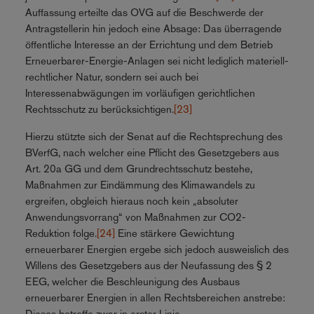
Auffassung erteilte das OVG auf die Beschwerde der
Antragstellerin hin jedoch eine Absage: Das überragende
öffentliche Interesse an der Errichtung und dem Betrieb
Erneuerbarer-Energie-Anlagen sei nicht lediglich materiell-
rechtlicher Natur, sondern sei auch bei
Interessenabwägungen im vorläufigen gerichtlichen
Rechtsschutz zu berücksichtigen.
[23]
Hierzu stützte sich der Senat auf die Rechtsprechung des
BVerfG, nach welcher eine Pflicht des Gesetzgebers aus
Art. 20a GG und dem Grundrechtsschutz bestehe,
Maßnahmen zur Eindämmung des Klimawandels zu
ergreifen, obgleich hieraus noch kein „absoluter
Anwendungsvorrang“ von Maßnahmen zur CO2-
Reduktion folge.
[24]
Eine stärkere Gewichtung
erneuerbarer Energien ergebe sich jedoch ausweislich des
Willens des Gesetzgebers aus der Neufassung des § 2
EEG, welcher die Beschleunigung des Ausbaus
erneuerbarer Energien in allen Rechtsbereichen anstrebe:
Dieses betreffe zwar in erster Linie