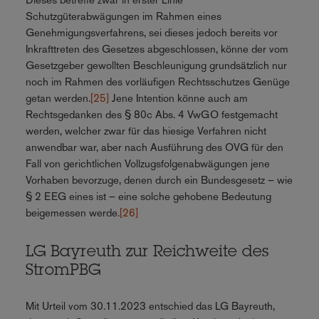
Schutzgüterabwägungen im Rahmen eines
Genehmigungsverfahrens, sei dieses jedoch bereits vor
Inkrafttreten des Gesetzes abgeschlossen, könne der vom
Gesetzgeber gewollten Beschleunigung grundsätzlich nur
noch im Rahmen des vorläufigen Rechtsschutzes Genüge
getan werden.
[25]
Jene Intention könne auch am
Rechtsgedanken des § 80c Abs. 4 VwGO festgemacht
werden, welcher zwar für das hiesige Verfahren nicht
anwendbar war, aber nach Ausführung des OVG für den
Fall von gerichtlichen Vollzugsfolgenabwägungen jene
Vorhaben bevorzuge, denen durch ein Bundesgesetz – wie
§ 2 EEG eines ist – eine solche gehobene Bedeutung
beigemessen werde.
[26]
LG Bayreuth zur Reichweite des
StromPBG
Mit Urteil vom 30.11.2023 entschied das LG Bayreuth,