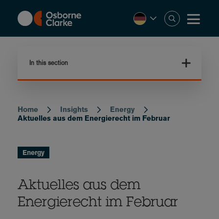
Skip
to
main
content
In this section
Home
Insights
Energy
Breadcrumb
Aktuelles aus dem Energierecht im Februar
Energy
Aktuelles aus dem
Energierecht im Februar