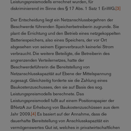
Leistungspreismodells errechnet wurden, für
diskriminierend im Sinne des § 17 Abs. 1 Satz 1 EnWG.
[3]
Der Entscheidung liegt ein Netzanschlussbegehren der
Beschwerde führenden Speicherbetreiberin zugrunde. Sie
plant die Errichtung und den Betrieb eines netzgekoppelten
Batteriespeichers, also eines Speichers, der vor Ort
abgesehen von seinem Eigenverbrauch keinerlei Strom
verbraucht. Die weitere Beteiligte, die Betreiberin des
angrenzenden Verteilernetzes, hatte der
Beschwerdeführerin die Bereitstellung von
Netzanschlusskapazität auf Ebene der Mittelspannung
zugesagt. Gleichzeitig forderte sie die Zahlung eines
Baukostenzuschusses, den sie auf Basis des sog.
Leistungspreismodells berechnete. Das
Leistungspreismodell fußt auf einem Positionspapier der
BNetzA zur Erhebung von Baukostenzuschüssen aus dem
Jahr 2009.
[4]
Es basiert auf der Annahme, dass die
dauerhafte Bereitstellung von Anschlusskapazität ein
vermögenswertes Gut ist, welches in privatwirtschaftlichen