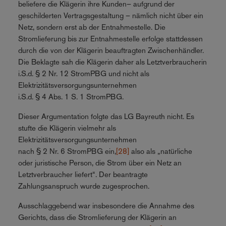
beliefere die Klägerin ihre Kunden– aufgrund der
geschilderten Vertragsgestaltung – nämlich nicht über ein
Netz, sondern erst ab der Entnahmestelle. Die
Stromlieferung bis zur Entnahmestelle erfolge stattdessen
durch die von der Klägerin beauftragten Zwischenhändler.
Die Beklagte sah die Klägerin daher als Letztverbraucherin
i.S.d. § 2 Nr. 12 StromPBG und nicht als
Elektrizitätsversorgungsunternehmen
i.S.d. § 4 Abs. 1 S. 1 StromPBG.
Dieser Argumentation folgte das LG Bayreuth nicht. Es
stufte die Klägerin vielmehr als
Elektrizitätsversorgungsunternehmen
nach § 2 Nr. 6 StromPBG ein,
[28]
also als „natürliche
oder juristische Person, die Strom über ein Netz an
Letztverbraucher liefert“. Der beantragte
Zahlungsanspruch wurde zugesprochen.
Ausschlaggebend war insbesondere die Annahme des
Gerichts, dass die Stromlieferung der Klägerin an