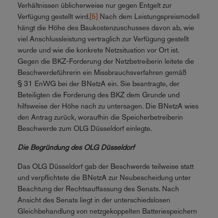
Verhältnissen üblicherweise nur gegen Entgelt zur
Verfügung gestellt wird.
[5]
Nach dem Leistungspreismodell
hängt die Höhe des Baukostenzuschusses davon ab, wie
viel Anschlussleistung vertraglich zur Verfügung gestellt
wurde und wie die konkrete Netzsituation vor Ort ist.
Gegen die BKZ-Forderung der Netzbetreiberin leitete die
Beschwerdeführerin ein Missbrauchsverfahren gemäß
§ 31 EnWG bei der BNetzA ein. Sie beantragte, der
Beteiligten die Forderung des BKZ dem Grunde und
hilfsweise der Höhe nach zu untersagen. Die BNetzA wies
den Antrag zurück, woraufhin die Speicherbetreiberin
Beschwerde zum OLG Düsseldorf einlegte.
Die Begründung des OLG Düsseldorf
Das OLG Düsseldorf gab der Beschwerde teilweise statt
und verpflichtete die BNetzA zur Neubescheidung unter
Beachtung der Rechtsauffassung des Senats. Nach
Ansicht des Senats liegt in der unterschiedslosen
Gleichbehandlung von netzgekoppelten Batteriespeichern