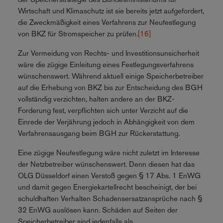
Wirtschaft und Klimaschutz ist sie bereits jetzt aufgefordert,
die Zweckmäßigkeit eines Verfahrens zur Neufestlegung
von BKZ für Stromspeicher zu prüfen.
[16]
Zur Vermeidung von Rechts- und Investitionsunsicherheit
wäre die zügige Einleitung eines Festlegungsverfahrens
wünschenswert. Während aktuell einige Speicherbetreiber
auf die Erhebung von BKZ bis zur Entscheidung des BGH
vollständig verzichten, halten andere an der BKZ-
Forderung fest, verpflichten sich unter Verzicht auf die
Einrede der Verjährung jedoch in Abhängigkeit von dem
Verfahrensausgang beim BGH zur Rückerstattung.
Eine zügige Neufestlegung wäre nicht zuletzt im Interesse
der Netzbetreiber wünschenswert. Denn diesen hat das
OLG Düsseldorf einen Verstoß gegen § 17 Abs. 1 EnWG
und damit gegen Energiekartellrecht bescheinigt, der bei
schuldhaften Verhalten Schadensersatzansprüche nach §
32 EnWG auslösen kann. Schäden auf Seiten der
Speicherbetreiber sind jedenfalls als