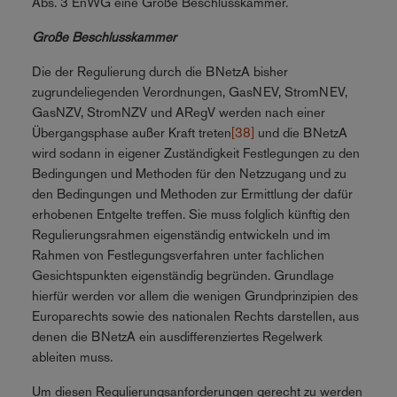
Abs. 3 EnWG eine Große Beschlusskammer.
Große Beschlusskammer
Die der Regulierung durch die BNetzA bisher
zugrundeliegenden Verordnungen, GasNEV, StromNEV,
GasNZV, StromNZV und ARegV werden nach einer
Übergangsphase außer Kraft treten
[38]
und die BNetzA
wird sodann in eigener Zuständigkeit Festlegungen zu den
Bedingungen und Methoden für den Netzzugang und zu
den Bedingungen und Methoden zur Ermittlung der dafür
erhobenen Entgelte treffen. Sie muss folglich künftig den
Regulierungsrahmen eigenständig entwickeln und im
Rahmen von Festlegungsverfahren unter fachlichen
Gesichtspunkten eigenständig begründen. Grundlage
hierfür werden vor allem die wenigen Grundprinzipien des
Europarechts sowie des nationalen Rechts darstellen, aus
denen die BNetzA ein ausdifferenziertes Regelwerk
ableiten muss.
Um diesen Regulierungsanforderungen gerecht zu werden