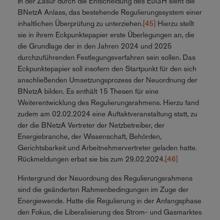
In der Zäsur durch die Entscheidung des EuGH sieht die
BNetzA Anlass, das bestehende Regulierungssystem einer
inhaltlichen Überprüfung zu unterziehen.
[45]
Hierzu stellt
sie in ihrem Eckpunktepapier erste Überlegungen an, die
die Grundlage der in den Jahren 2024 und 2025
durchzuführenden Festlegungsverfahren sein sollen. Das
Eckpunktepapier soll insofern den Startpunkt für den sich
anschließenden Umsetzungsprozess der Neuordnung der
BNetzA bilden. Es enthält 15 Thesen für eine
Weiterentwicklung des Regulierungsrahmens. Hierzu fand
zudem am 02.02.2024 eine Auftaktveranstaltung statt, zu
der die BNetzA Vertreter der Netzbetreiber, der
Energiebranche, der Wissenschaft, Behörden,
Gerichtsbarkeit und Arbeitnehmervertreter geladen hatte.
Rückmeldungen erbat sie bis zum 29.02.2024.
[46]
Hintergrund der Neuordnung des Regulierungsrahmens
sind die geänderten Rahmenbedingungen im Zuge der
Energiewende. Hatte die Regulierung in der Anfangsphase
den Fokus, die Liberalisierung des Strom- und Gasmarktes