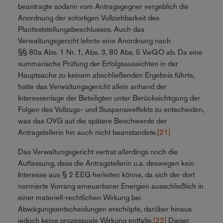
beantragte sodann vom Antragsgegner vergeblich die
Anordnung der sofortigen Vollziehbarkeit des
Planfeststellungsbeschlusses. Auch das
Verwaltungsgericht lehnte eine Anordnung nach
§§ 80a Abs. 1 Nr. 1, Abs. 3, 80 Abs. 5 VwGO ab. Da eine
summarische Prüfung der Erfolgsaussichten in der
Hauptsache zu keinem abschließenden Ergebnis führte,
hatte das Verwaltungsgericht allein anhand der
Interessenlage der Beteiligten unter Berücksichtigung der
Folgen des Vollzugs- und Suspensiveffekts zu entscheiden,
was das OVG auf die spätere Beschwerde der
Antragstellerin hin auch nicht beanstandete.
[21]
Das Verwaltungsgericht vertrat allerdings noch die
Auffassung, dass die Antragstellerin u.a. deswegen kein
Interesse aus § 2 EEG herleiten könne, da sich der dort
normierte Vorrang erneuerbarer Energien ausschließlich in
einer materiell-rechtlichen Wirkung bei
Abwägungsentscheidungen erschöpfe, darüber hinaus
jedoch keine prozessuale Wirkung entfalte.
[22]
Dieser