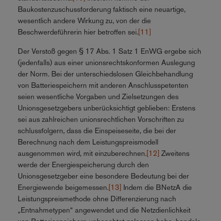
Baukostenzuschussforderung faktisch eine neuartige,
wesentlich andere Wirkung zu, von der die
Beschwerdeführerin hier betroffen sei.
[11]
Der Verstoß gegen § 17 Abs. 1 Satz 1 EnWG ergebe sich
(jedenfalls) aus einer unionsrechtskonformen Auslegung
der Norm. Bei der unterschiedslosen Gleichbehandlung
von Batteriespeichern mit anderen Anschlusspetenten
seien wesentliche Vorgaben und Zielsetzungen des
Unionsgesetzgebers unberücksichtigt geblieben: Erstens
sei aus zahlreichen unionsrechtlichen Vorschriften zu
schlussfolgern, dass die Einspeiseseite, die bei der
Berechnung nach dem Leistungspreismodell
ausgenommen wird, mit einzuberechnen.
[12]
Zweitens
werde der Energiespeicherung durch den
Unionsgesetzgeber eine besondere Bedeutung bei der
Energiewende beigemessen.
[13]
Indem die BNetzA die
Leistungspreismethode ohne Differenzierung nach
„Entnahmetypen“ angewendet und die Netzdienlichkeit