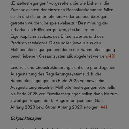
„Einzelfestlegungen“ vorgesehen, die wie bisher in die
Zuständigkeiten der einzelnen Beschlusskammern fallen
sollen und die unternehmens- oder periodenbezogen
getroffen wurden, beispielsweise zur Bestimmung der
individuellen Erlösobergrenzen, des konkreten
Eigenkapitalzinssatzes, des Effizienzwertes und des
Produktivitätsfaktors. Diese sollen jeweils aus den
Methodenfestlegungen und der in der Rahmenfestlegung
beschriebenen Gesamtsystematik abgeleitet werden.
[43]
Eine zeitliche Grobstrukturierung sieht eine grundlegende
Ausgestaltung des Regulierungssystems, d. h. der
Rahmenfestlegungen, bis Ende 2025 vor sowie die
Ausgestaltung einzelner Methodenfestlegungen ebenfalls
bis Ende 2025 vor. Einzelfestlegungen sollen dann bis zum
jeweiligen Beginn der 5. Regulierungsperiode Gas
Anfang 2028 bzw. Strom Anfang 2029 erfolgen.
[44]
Eckpunktepapier