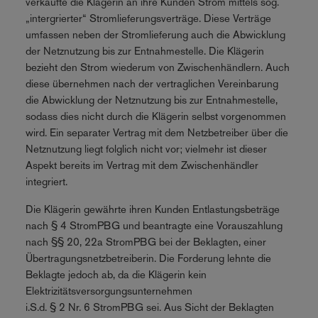
verkaufte die Klägerin an ihre Kunden Strom mittels sog.
„intergrierter“ Stromlieferungsverträge. Diese Verträge
umfassen neben der Stromlieferung auch die Abwicklung
der Netznutzung bis zur Entnahmestelle. Die Klägerin
bezieht den Strom wiederum von Zwischenhändlern. Auch
diese übernehmen nach der vertraglichen Vereinbarung
die Abwicklung der Netznutzung bis zur Entnahmestelle,
sodass dies nicht durch die Klägerin selbst vorgenommen
wird. Ein separater Vertrag mit dem Netzbetreiber über die
Netznutzung liegt folglich nicht vor; vielmehr ist dieser
Aspekt bereits im Vertrag mit dem Zwischenhändler
integriert.
Die Klägerin gewährte ihren Kunden Entlastungsbeträge
nach § 4 StromPBG und beantragte eine Vorauszahlung
nach §§ 20, 22a StromPBG bei der Beklagten, einer
Übertragungsnetzbetreiberin. Die Forderung lehnte die
Beklagte jedoch ab, da die Klägerin kein
Elektrizitätsversorgungsunternehmen
i.S.d. § 2 Nr. 6 StromPBG sei. Aus Sicht der Beklagten