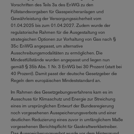
Vorschriften des Teils 3a des EnWG zu den
Füllstandsvorgaben für Gasspeicheranlagen und
Gewährleistung der Versorgungssicherheit vom
01.04.2025 bis zum 01.04.2027. Zudem wurde der
regulatorische Rahmen für die Ausgestaltung von
strategischen Optionen zur Vorhaltung von Gas nach §
35c EnWG angepasst, um alternative
Ausschreibungsmodalitäten zu ermöglichen. Die
Mindestfüllstände wurden angepasst und liegen nun
gemäß § 35b Abs. 1 Nr. 3 EnWG bei 30 Prozent (statt bei
40 Prozent). Damit passt der deutsche Gesetzgeber die
Regeln dem europäischen Mindeststandard an.
Im Rahmen des Gesetzgebungsverfahrens kam es im
Ausschuss für Klimaschutz und Energie zur Streichung
eines im ursprünglichen Entwurf der Bundesregierung
noch vorgesehenen Ausspeicherungsverbots und einer
deutlichen Reduzierung eines zuvor in umfänglichem Maße
vorgesehenen Berichtspflicht für Gaskraftwerkbetreiber.
Das Ausspeicherungsverbot wurde vor dem Hintergrund