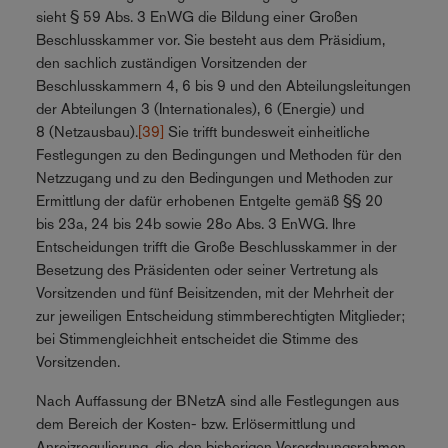
sieht § 59 Abs. 3 EnWG die Bildung einer Großen
Beschlusskammer vor. Sie besteht aus dem Präsidium,
den sachlich zuständigen Vorsitzenden der
Beschlusskammern 4, 6 bis 9 und den Abteilungsleitungen
der Abteilungen 3 (Internationales), 6 (Energie) und
8 (Netzausbau).
[39]
Sie trifft bundesweit einheitliche
Festlegungen zu den Bedingungen und Methoden für den
Netzzugang und zu den Bedingungen und Methoden zur
Ermittlung der dafür erhobenen Entgelte gemäß §§ 20
bis 23a, 24 bis 24b sowie 28o Abs. 3 EnWG. Ihre
Entscheidungen trifft die Große Beschlusskammer in der
Besetzung des Präsidenten oder seiner Vertretung als
Vorsitzenden und fünf Beisitzenden, mit der Mehrheit der
zur jeweiligen Entscheidung stimmberechtigten Mitglieder;
bei Stimmengleichheit entscheidet die Stimme des
Vorsitzenden.
Nach Auffassung der BNetzA sind alle Festlegungen aus
dem Bereich der Kosten- bzw. Erlösermittlung und
Anreizregulierung, die den bisherigen Verordnungsrahmen