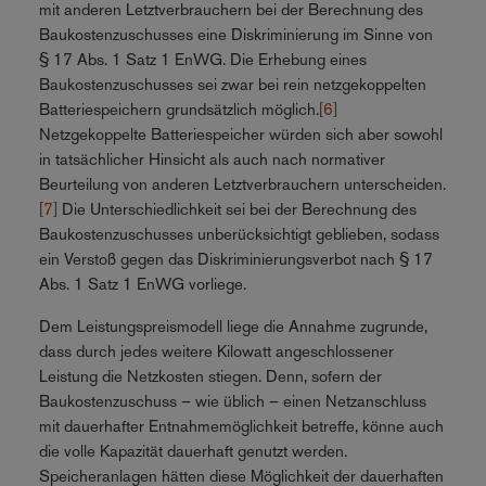
mit anderen Letztverbrauchern bei der Berechnung des
Baukostenzuschusses eine Diskriminierung im Sinne von
§ 17 Abs. 1 Satz 1 EnWG. Die Erhebung eines
Baukostenzuschusses sei zwar bei rein netzgekoppelten
Batteriespeichern grundsätzlich möglich.
[6]
Netzgekoppelte Batteriespeicher würden sich aber sowohl
in tatsächlicher Hinsicht als auch nach normativer
Beurteilung von anderen Letztverbrauchern unterscheiden.
[7]
Die Unterschiedlichkeit sei bei der Berechnung des
Baukostenzuschusses unberücksichtigt geblieben, sodass
ein Verstoß gegen das Diskriminierungsverbot nach § 17
Abs. 1 Satz 1 EnWG vorliege.
Dem Leistungspreismodell liege die Annahme zugrunde,
dass durch jedes weitere Kilowatt angeschlossener
Leistung die Netzkosten stiegen. Denn, sofern der
Baukostenzuschuss – wie üblich – einen Netzanschluss
mit dauerhafter Entnahmemöglichkeit betreffe, könne auch
die volle Kapazität dauerhaft genutzt werden.
Speicheranlagen hätten diese Möglichkeit der dauerhaften