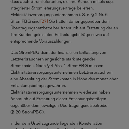
dass auch Stromlieferanten, die ihre Kunden mittels sog.
integrierter Stromlieferungsverträge beliefern,
Elektrizitätsversorgungsunternehmen i. S. d. § 2 Nr. 6
StromPBG sind.
[27]
Sie hätten daher gegenüber dem
Übertragungsnetzbetreiber Anspruch auf Erstattung der an
ihre Kunden geleisteten Entlastungsbeträge sowie auf
entsprechende Vorauszahlungen.
Das StromPBG dient der finanziellen Entlastung von
Letztverbrauchern angesichts stark steigender
Stromkosten. Nach § 4 Abs. 1 StromPBG müssen
Elektrizitätsversorgungsunternehmen Letztverbrauchern
eine Absenkung der Stromkosten in Höhe des monatlichen
Entlastungsbetrags gewähren.
Elektrizitätsversorgungsunternehmen wiederum haben
Anspruch auf Erstattung dieser Entlastungsbeträgen
gegenüber dem jeweiligen Übertragungsnetzbetreiber
(§ 20 StromPBG).
In der dem Urteil zugrunde liegenden Konstellation