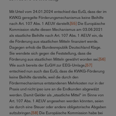
Mit Urteil vom 24.01.2024 entschied das EuG, dass der im
KWKG geregelte Förderungsmechanismus keine Beihilfe
nach Art. 107 Abs. 1 AEUV darstellt.
[55]
Die Europäische
Kommission stufte diesen Mechanismus am 03.06.2021
als staatliche Beihilfe nach Art. 107 Abs. 1 AEUV ein, da
die Förderung aus staatlichen Mitteln finanziert werde.
Dagegen erhob die Bundesrepublik Deutschland Klage.
Sie wendete sich gegen die Feststellung, dass die
Förderung aus staatlichen Mitteln gewährt worden sei.
[56]
Wie auch bereits der EuGH zur EEG-Umlage,
[57]
entschied nun auch das EuG, dass die KWKG-Förderung
keine Beihilfe darstelle, weil die durch den
Fördermechanismus entstandenen Mehrkosten nur in der
Praxis und nicht ipso iure an die Endkunden abgewälzt
werden. Damit Gelder als „staatliche Mittel“ im Sinne von
Art. 107 Abs. 1 AEUV angesehen werden könnten, seien
sie durch eine Steuer oder andere obligatorische Abgaben
aufzubringen.
[58]
Die Europäische Kommission habe bei