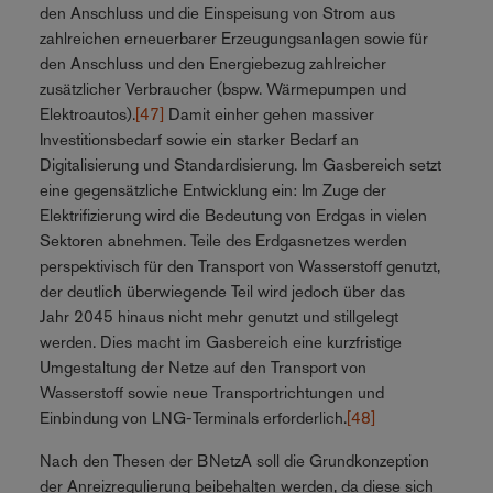
den Anschluss und die Einspeisung von Strom aus
zahlreichen erneuerbarer Erzeugungsanlagen sowie für
den Anschluss und den Energiebezug zahlreicher
zusätzlicher Verbraucher (bspw. Wärmepumpen und
Elektroautos).
[47]
Damit einher gehen massiver
Investitionsbedarf sowie ein starker Bedarf an
Digitalisierung und Standardisierung. Im Gasbereich setzt
eine gegensätzliche Entwicklung ein: Im Zuge der
Elektrifizierung wird die Bedeutung von Erdgas in vielen
Sektoren abnehmen. Teile des Erdgasnetzes werden
perspektivisch für den Transport von Wasserstoff genutzt,
der deutlich überwiegende Teil wird jedoch über das
Jahr 2045 hinaus nicht mehr genutzt und stillgelegt
werden. Dies macht im Gasbereich eine kurzfristige
Umgestaltung der Netze auf den Transport von
Wasserstoff sowie neue Transportrichtungen und
Einbindung von LNG-Terminals erforderlich.
[48]
Nach den Thesen der BNetzA soll die Grundkonzeption
der Anreizregulierung beibehalten werden, da diese sich