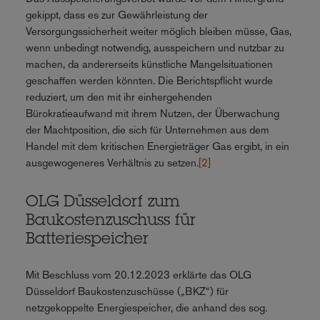
gekippt, dass es zur Gewährleistung der
Versorgungssicherheit weiter möglich bleiben müsse, Gas,
wenn unbedingt notwendig, ausspeichern und nutzbar zu
machen, da andererseits künstliche Mangelsituationen
geschaffen werden könnten. Die Berichtspflicht wurde
reduziert, um den mit ihr einhergehenden
Bürokratieaufwand mit ihrem Nutzen, der Überwachung
der Machtposition, die sich für Unternehmen aus dem
Handel mit dem kritischen Energieträger Gas ergibt, in ein
ausgewogeneres Verhältnis zu setzen.
[2]
OLG Düsseldorf zum
Baukostenzuschuss für
Batteriespeicher
Mit Beschluss vom 20.12.2023 erklärte das OLG
Düsseldorf Baukostenzuschüsse („BKZ“) für
netzgekoppelte Energiespeicher, die anhand des sog.