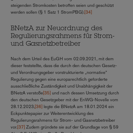
steigenden Stromkosten betroffen seien und geschützt
werden sollen (§ 1 Satz 1 StromPBG).
[34]
BNetzA zur Neuordnung des
Regulierungsrahmens für Strom-
und Gasnetzbetreiber
Nach dem Urteil des EuGH vom 02.09.2021, mit dem
dieser feststellte, dass die durch den deutschen Gesetz-
und Verordnungsgeber vorstrukturierte „normative“
Regulierung gegen eine europarechtlich geforderte
ausschließliche Zuständigkeit und Unabhängigkeit der
BNetzA verstoße
[35]
und nach dessen Umsetzung durch
den deutschen Gesetzgeber mit der EnWG-Novelle vom
28.12.2023,
[36]
legte die BNetzA am 18.01.2024 ein
Eckpunktepapier zur Weiterentwicklung des
Regulierungsrahmens für Strom- und Gasnetzbetreiber
vor.
[37]
Zudem gründete sie auf der Grundlage von § 59