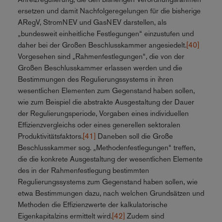
ersetzen und damit Nachfolgeregelungen für die bisherige
ARegV, StromNEV und GasNEV darstellen, als
„bundesweit einheitliche Festlegungen“ einzustufen und
daher bei der Großen Beschlusskammer angesiedelt.
[40]
Vorgesehen sind „Rahmenfestlegungen“, die von der
Großen Beschlusskammer erlassen werden und die
Bestimmungen des Regulierungssystems in ihren
wesentlichen Elementen zum Gegenstand haben sollen,
wie zum Beispiel die abstrakte Ausgestaltung der Dauer
der Regulierungsperiode, Vorgaben eines individuellen
Effizienzvergleichs oder eines generellen sektoralen
Produktivitätsfaktors.
[41]
Daneben soll die Große
Beschlusskammer sog. „Methodenfestlegungen“ treffen,
die die konkrete Ausgestaltung der wesentlichen Elemente
des in der Rahmenfestlegung bestimmten
Regulierungssystems zum Gegenstand haben sollen, wie
etwa Bestimmungen dazu, nach welchen Grundsätzen und
Methoden die Effizienzwerte der kalkulatorische
Eigenkapitalzins ermittelt wird.
[42]
Zudem sind