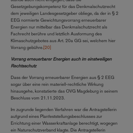
Gesetzgebungskompetenz für das Denkmalschutzrecht
dem jeweiligen Landesgesetzgeber obliege, da der in § 2
EEG normierte Gewichtungsvorrang erneuerbarer
Energien nur mittelbar das Denkmalschutzrecht als
Fachrecht berühre und letztlich Ausformung des
Klimaschutzgebotes aus Art. 20a GG sei, welchem hier
Vorrang gebühre.
[20]
Vorrang erneuerbarer Energien auch im einstweiligen
Rechtsschutz
Dass der Vorrang erneuerbarer Energien aus § 2 EEG
sogar über eine rein materiell-rechtliche Wirkung
hinausgehe, konstatierte das OVG Magdeburg in seinem
Beschluss vom 21.11.2023.
Im zugrunde liegenden Verfahren war die Antragstellerin
aufgrund eines Planfeststellungsbeschlusses zur
Errichtung einer Wasserkraftanlage berechtigt, wogegen
ein Naturschutzverband klagte. Die Antragstellerin