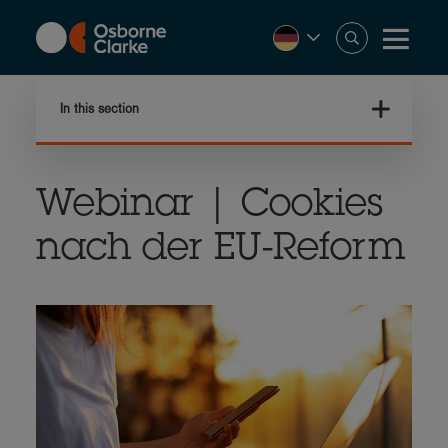
Skip
to
main
content
In this section
Webinar | Cookies
nach der EU-Reform