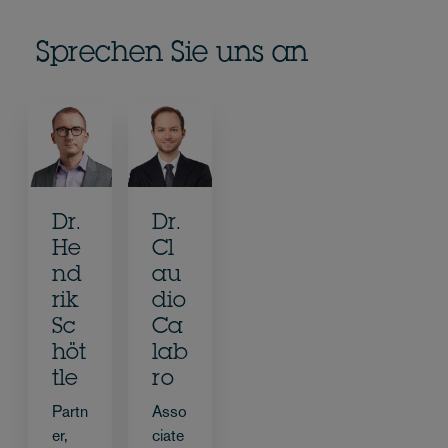
Sprechen Sie uns an
Dr.
Dr.
He
Cl
nd
au
rik
dio
Sc
Ca
höt
lab
tle
ro
Partn
Asso
er,
ciate