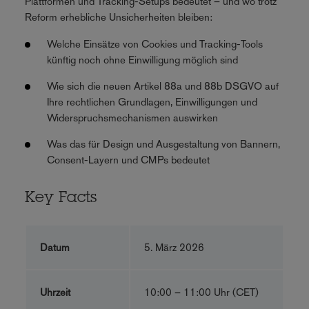
Plattformen und Tracking-Setups bedeutet – und wo trotz
Reform erhebliche Unsicherheiten bleiben:
Welche Einsätze von Cookies und Tracking-Tools
künftig noch ohne Einwilligung möglich sind
Wie sich die neuen Artikel 88a und 88b DSGVO auf
Ihre rechtlichen Grundlagen, Einwilligungen und
Widerspruchsmechanismen auswirken
Was das für Design und Ausgestaltung von Bannern,
Consent-Layern und CMPs bedeutet
Key Facts
Datum
5. März 2026
Uhrzeit
10:00 – 11:00 Uhr (CET)