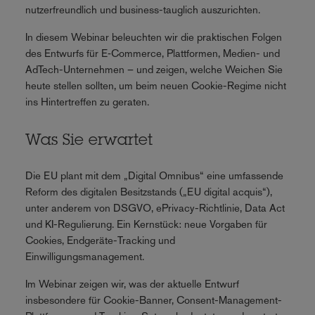
nutzerfreundlich und business-tauglich auszurichten.
In diesem Webinar beleuchten wir die praktischen Folgen
des Entwurfs für E‑Commerce, Plattformen, Medien- und
AdTech-Unternehmen – und zeigen, welche Weichen Sie
heute stellen sollten, um beim neuen Cookie-Regime nicht
ins Hintertreffen zu geraten.
Was Sie erwartet
Die EU plant mit dem „Digital Omnibus“ eine umfassende
Reform des digitalen Besitzstands („EU digital acquis“),
unter anderem von DSGVO, ePrivacy-Richtlinie, Data Act
und KI-Regulierung. Ein Kernstück: neue Vorgaben für
Cookies, Endgeräte-Tracking und
Einwilligungsmanagement.
Im Webinar zeigen wir, was der aktuelle Entwurf
insbesondere für Cookie-Banner, Consent-Management-