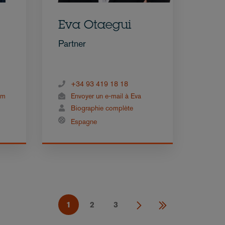
Eva Otaegui
Partner
+34 93 419 18 18
am
Envoyer un e-mail à Eva
Biographie complète
Espagne
1
2
3