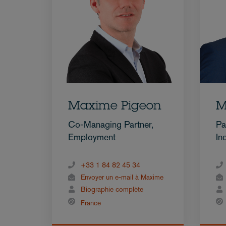
Maxime Pigeon
M
Co-Managing Partner,
Pa
Employment
In
+33 1 84 82 45 34
Envoyer un e-mail à Maxime
Biographie complète
France