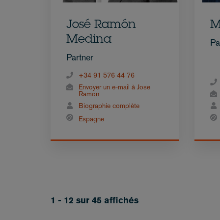
José Ramón
M
Medina
Pa
Partner
+34 91 576 44 76
Envoyer un e-mail à Jose
Ramon
Biographie complète
Espagne
1 - 12 sur 45 affichés