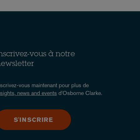
nscrivez-vous à notre
ewsletter
nscrivez-vous maintenant pour plus de
nsights, news and events
d'Osborne Clarke.
S'INSCRIRE