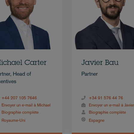
ichael Carter
Javier Bau
rtner, Head of
Partner
centives
+44 207 105 7646
+34 91 576 44 76
Envoyer un e-mail à Michael
Envoyer un e-mail à Javier
Biographie complète
Biographie complète
Royaume-Uni
Espagne