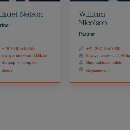
ikael Nelson
William
Nicolson
rtner
Partner
+46 70 955 50 59
+44 207 105 7930
Envoyer un e-mail à Mikael
Envoyer un e-mail à Willi
Biographie complète
Biographie complète
Suède
Royaume-Uni