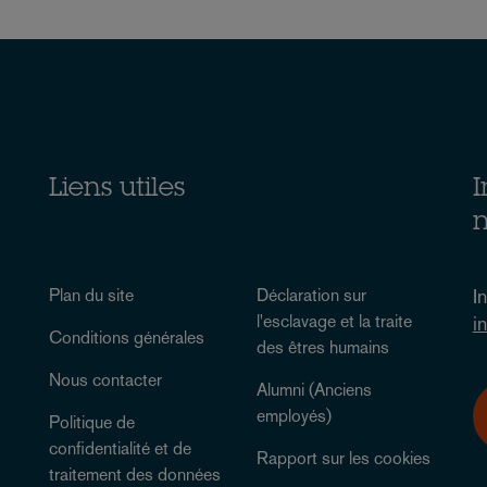
Liens utiles
I
n
Plan du site
Déclaration sur
I
l'esclavage et la traite
i
Conditions générales
des êtres humains
Nous contacter
Alumni (Anciens
employés)
Politique de
confidentialité et de
Rapport sur les cookies
traitement des données