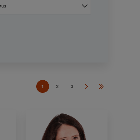
1
2
3