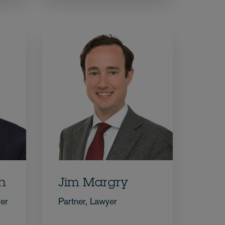
n
Jim Margry
yer
Partner, Lawyer