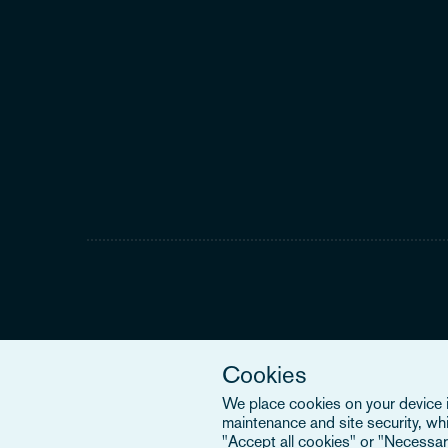
Cookies
We place cookies on your device in
maintenance and site security, wh
"Accept all cookies" or "Necessary