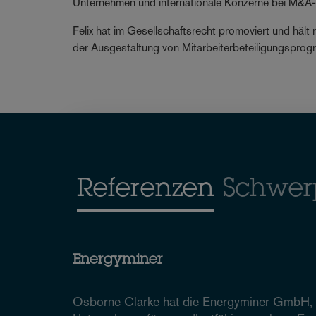
Unternehmen und internationale Konzerne bei M&A
Felix hat im Gesellschaftsrecht promoviert und häl
der Ausgestaltung von Mitarbeiterbeteiligungspro
Referenzen
Schwer
Energyminer
Osborne Clarke hat die Energyminer GmbH, 