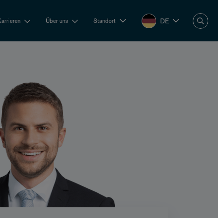
DE
Karrieren
Über uns
Standort