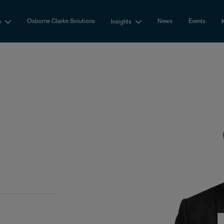
Osborne Clarke Solutions
News
Events
e
Insights