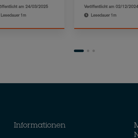
öffentlicht am
24/03/2025
Veröffentlicht am
02/12/202
Lesedauer
1m
Lesedauer
1m
Informationen
M
N