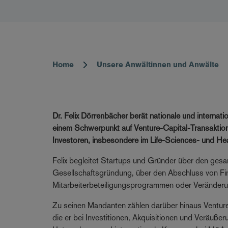
Home
Unsere Anwältinnen und Anwälte
Breadcrumb
Dr. Felix Dörrenbächer berät nationale und internat
einem Schwerpunkt auf Venture-Capital-Transaktio
Investoren, insbesondere im Life-Sciences- und He
Felix begleitet Startups und Gründer über den ges
Gesellschaftsgründung, über den Abschluss von Fin
Mitarbeiterbeteiligungsprogrammen oder Veränderu
Zu seinen Mandanten zählen darüber hinaus Venture
die er bei Investitionen, Akquisitionen und Veräuße