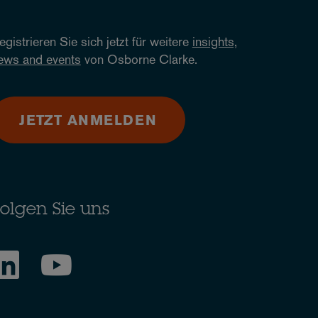
egistrieren Sie sich jetzt für weitere
insights,
ews and events
von Osborne Clarke.
JETZT ANMELDEN
olgen Sie uns