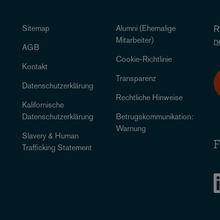
Sitemap
Alumni (Ehemalige
R
Mitarbeiter)
n
AGB
Cookie-Richtlinie
Kontakt
Transparenz
Datenschutzerklärung
Rechtliche Hinweise
Kalifornische
Datenschutzerklärung
Betrugskommunikation:
Warnung
Slavery & Human
F
Trafficking Statement