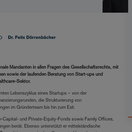
Dr. Felix Dörrenbächer
ionale Mandanten in allen Fragen des Gesellschaftsrechts, mit
nen sowie der laufenden Beratung von Start-ups und
althcare-Sektor.
amten Lebenszyklus eines Startups – von der
anzierungsrunden, die Strukturierung von
ngen im Gründerteam bis hin zum Exit.
-Capital- und Private-Equity-Fonds sowie Family Offices,
rungen berät. Ebenso unterstützt er mittelständische