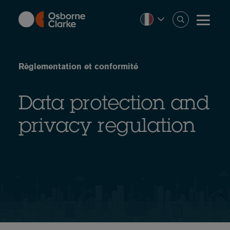
Skip
to
main
content
Règlementation et conformité
Data protection and
privacy regulation