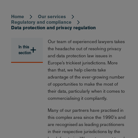
Home
Our services
Breadcrumb
Regulatory and compliance
Data protection and privacy regulation
Our team of experienced lawyers takes
In this
the headache out of resolving privacy
section
and data protection law issues in
Europe’s trickiest jurisdictions. More
than that, we help clients take
advantage of the ever-growing number
of opportunities to make the most of
their data, particularly when it comes to
commercialising it compliantly.
Many of our partners have practised in
this complex area since the 1990's and
are recognised as leading practitioners
in their respective jurisdictions by the