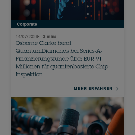
Corporate
14/07/2026
•
2 mins
Osborne Clarke berät
QuantumDiamonds bei Series-A-
Finanzierungsrunde über EUR 91
Millionen für quantenbasierte Chip-
Inspektion
MEHR ERFAHREN