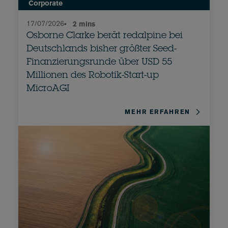
Corporate
17/07/2026
•
2 mins
Osborne Clarke berät redalpine bei
Deutschlands bisher größter Seed-
Finanzierungsrunde über USD 55
Millionen des Robotik-Start-up
MicroAGI
MEHR ERFAHREN