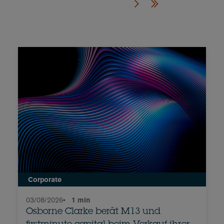
Corporate
03/08/2026
•
1 min
Osborne Clarke berät M13 und