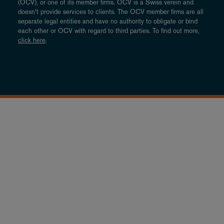
(OCV), or one of its member firms. OCV is a Swiss verein and
doesn’t provide services to clients. The OCV member firms are all
separate legal entities and have no authority to obligate or bind
each other or OCV with regard to third parties. To find out more,
click here
.