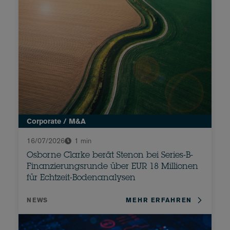
Unternehmen, sammelte in der...
Corporate / M&A
16/07/2026
1 min
Osborne Clarke berät Stenon bei Series-B-
Finanzierungsrunde über EUR 18 Millionen
für Echtzeit-Bodenanalysen
NEWS
MEHR ERFAHREN