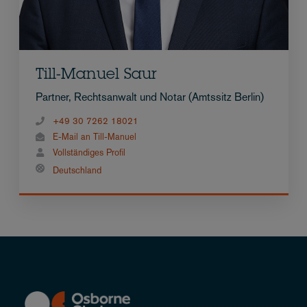
Till-Manuel Saur
Partner, Rechtsanwalt und Notar (Amtssitz Berlin)
+49 30 7262 18021
E-Mail an Till-Manuel
Vollständiges Profil
Deutschland