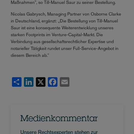
Maßnahmen", so Till-Manuel Saur zu seiner Bestellung.
Nicolas Gabrysch, Managing Partner von Osborne Clarke
in Deutschland, ergänzt: „Die Bestellung von Till-Manuel
Saur ist eine konsequente Weiterentwicklung unseres
starken Footprints im Venture-Capital-Markt. Die
Verbindung aus gesellschaftsrechtlicher Expertise und
notarieller Tätigkeit rundet unser Full-Service-Angebot in
diesem Bereich ab."
Share
LinkedIn
X
Facebook
Email
Medienkommentar
Unsere Rechtsexperten stehen zur