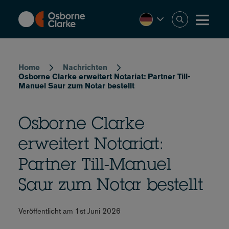
Skip
to
main
content
Breadcrumb
Home
Nachrichten
Osborne Clarke erweitert Notariat: Partner Till-
Manuel Saur zum Notar bestellt
Osborne Clarke
erweitert Notariat:
Partner Till-Manuel
Saur zum Notar bestellt
Veröffentlicht am 1st Juni 2026