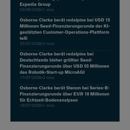
Expedia Group
03/08/2026
•
1 mins
Osborne Clarke berät redalpine bei USD 15
Millionen Seed-Finanzierungsrunde der KI-
gestützten Customer-Operations-Plattform
telli
23/07/2026
•
2 mins
Osborne Clarke berät redalpine bei
Deutschlands bisher größter Seed-
Finanzierungsrunde über USD 55 Millionen
des Robotik-Start-up MicroAGI
17/07/2026
•
2 mins
Osborne Clarke berät Stenon bei Series-B-
Finanzierungsrunde über EUR 18 Millionen
für Echtzeit-Bodenanalysen
16/07/2026
•
1 mins