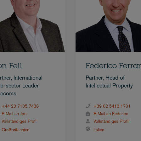
on Fell
Federico Ferra
rtner, International
Partner, Head of
b-sector Leader,
Intellectual Property
lecoms
+44 20 7105 7436
+39 02 5413 1701
E-Mail an Jon
E-Mail an Federico
Vollständiges Profil
Vollständiges Profil
Großbritannien
Italien