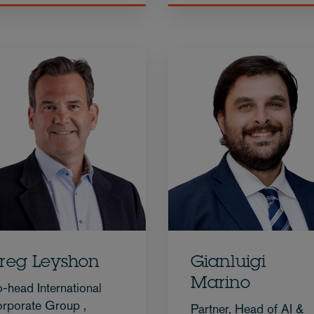
reg Leyshon
Gianluigi
Marino
-head International
rporate Group ,
Partner, Head of AI &