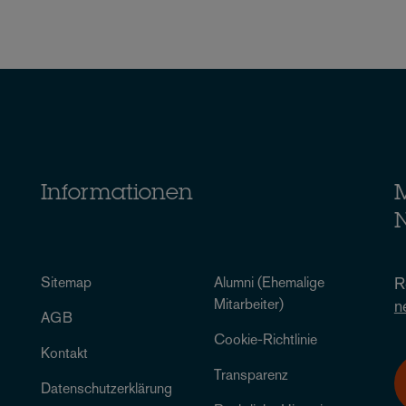
Informationen
M
N
Sitemap
Alumni (Ehemalige
R
Mitarbeiter)
n
AGB
Cookie-Richtlinie
Kontakt
Transparenz
Datenschutzerklärung