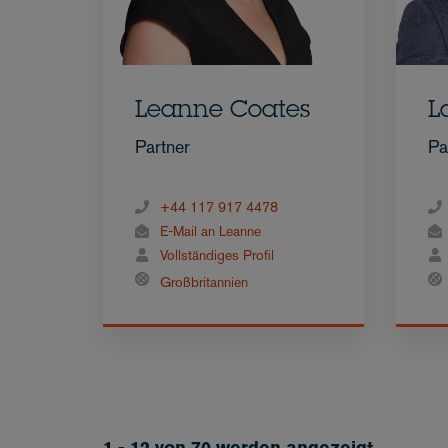
Leanne Coates
L
Partner
Pa
+44 117 917 4478
E-Mail an Leanne
Vollständiges Profil
Großbritannien
1 - 12 von 70 werden angezeigt