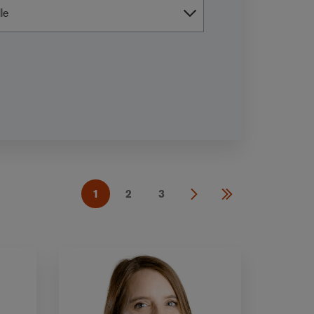
1
2
3