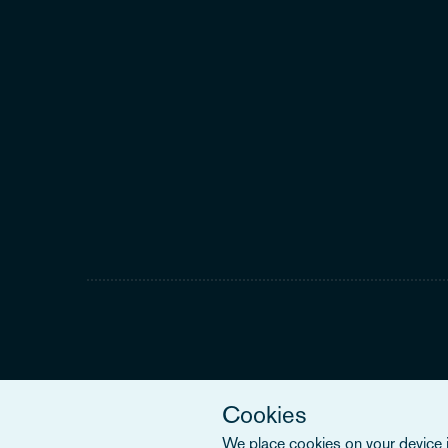
Cookies
We place cookies on your device in