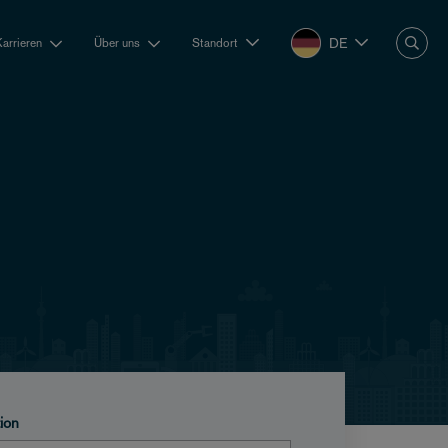
DE
Karrieren
Über uns
Standort
tion