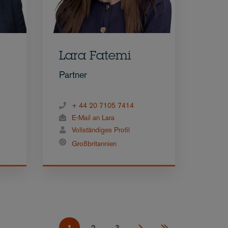
Lara Fatemi
Partner
+ 44 20 7105 7414
E-Mail an Lara
Vollständiges Profil
Großbritannien
1
2
3