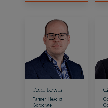
Tom Lewis
G
Partner, Head of
Co
Corporate
Co