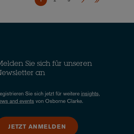
elden Sie sich für unseren
ewsletter an
egistrieren Sie sich jetzt für weitere
insights,
ews and events
von Osborne Clarke.
JETZT ANMELDEN