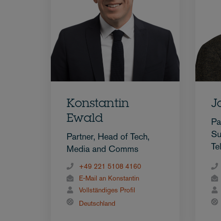
Konstantin
J
Ewald
Pa
Su
Partner, Head of Tech,
Te
Media and Comms
+49 221 5108 4160
E-Mail an Konstantin
Vollständiges Profil
Deutschland