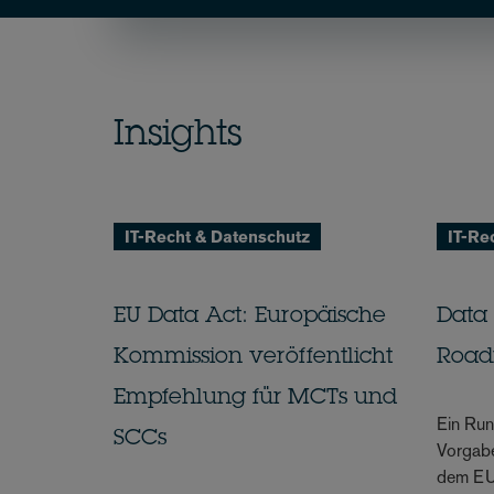
Insights
IT-Recht & Datenschutz
IT-Re
EU Data Act: Europäische
Data 
Kommission veröffentlicht
Road
Empfehlung für MCTs und
Ein Run
SCCs
Vorgabe
dem EU