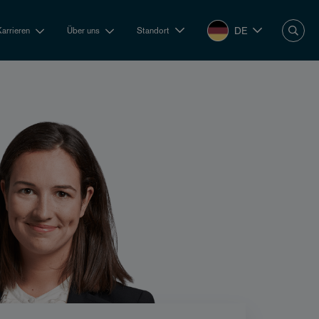
DE
Karrieren
Über uns
Standort