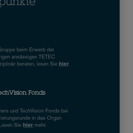
punkte
Gruppe beim Erwerb der
lingen ansässigen TETEC
iplinär beraten, lesen Sie
hier
TechVision Fonds
ners und TechVision Fonds bei
nzierungsrunde in das Organ
 Lesen Sie
hier
mehr.