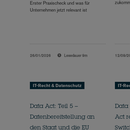
zukomm
Erster Praxischeck und was für
Unternehmen jetzt relevant ist
26/01/2026
Lesedauer
9m
12/09/2
IT-Recht & Datenschutz
IT-Re
Data Act: Teil 5 –
Data 
Datenbereitstellung an
Act r
den Staat und die EU
Switc