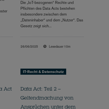
Die „IoT-bezogenen“ Rechte und
Pflichten des Data Acts bestehen
ester
insbesondere zwischen dem
„Dateninhaber“ und dem „Nutzer“. Das
Gesetz zeigt sich...
26/06/2025
Lesedauer
10m
IT-Recht & Datenschutz
ta Act
Data Act: Teil 2 –
Geltendmachung von
Ansprüchen unter dem