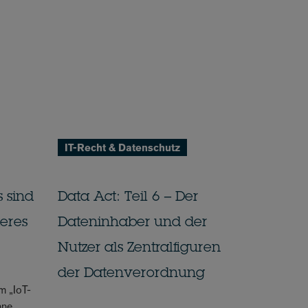
IT-Recht & Datenschutz
s sind
Data Act: Teil 6 – Der
teres
Dateninhaber und der
Nutzer als Zentralfiguren
der Datenverordnung
m „IoT-
hne