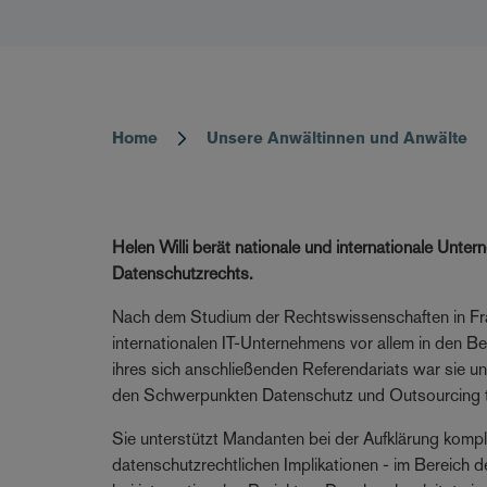
Home
Unsere Anwältinnen und Anwälte
Breadcrumb
Helen Willi berät nationale und internationale Unt
Datenschutzrechts.
Nach dem Studium der Rechtswissenschaften in Fran
internationalen IT-Unternehmens vor allem in den 
ihres sich anschließenden Referendariats war sie un
den Schwerpunkten Datenschutz und Outsourcing t
Sie unterstützt Mandanten bei der Aufklärung kompl
datenschutzrechtlichen Implikationen - im Bereich 