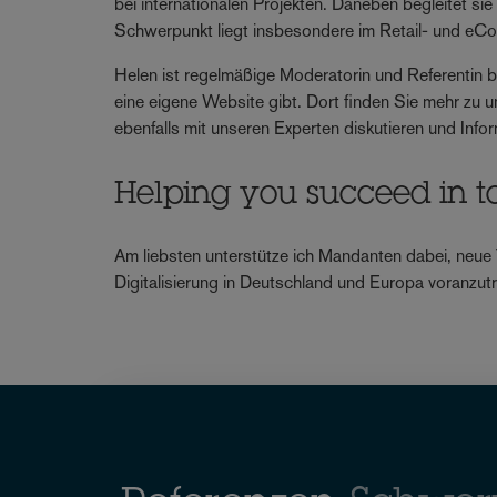
bei internationalen Projekten. Daneben begleitet si
Schwerpunkt liegt insbesondere im Retail- und e
Helen ist regelmäßige Moderatorin und Referentin 
eine eigene Website gibt. Dort finden Sie mehr zu
ebenfalls mit unseren Experten diskutieren und Inf
Helping you succeed in t
Am liebsten unterstütze ich Mandanten dabei, neue
Digitalisierung in Deutschland und Europa voranzutr