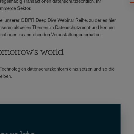
e regelmäßig Transaktionen datenschutzrechtlich. Ihr
Commerce Sektor.
bei unserer GDPR Deep Dive Webinar Reihe, zu der es hier
 unseren aktuellen Themen im Datenschutzrecht und können
ormationen zu anstehenden Veranstaltungen erhalten.
omorrow's world
 Technologien datenschutzkonform einzusetzen und so die
eiben.