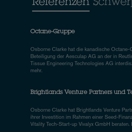
Referenzen
Schwer
Octane-Gruppe
Osborne Clarke hat die kanadische Octane-
Beteiligung der Aesculap AG an der in Reut
Tissue Engineering Technologies AG interdisz
mehr.
Brightlands Venture Partners und 
Osborne Clarke hat Brightlands Venture Part
ihrer Investition im Rahmen einer Seed-Fina
Vitality Tech-Start-up Vivalyx GmbH beraten.