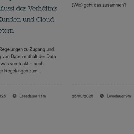
(Wie) geht das zusammen?
flusst das Verhältnis
Kunden und Cloud-
etern
Regelungen zu Zugang und
 von Daten enthält der Data
twas versteckt – auch
e Regelungen zum...
025
Lesedauer
11m
25/03/2025
Lesedauer
9m