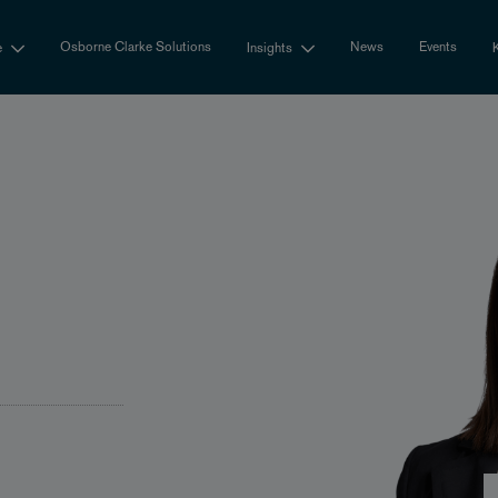
Osborne Clarke Solutions
News
Events
e
Insights