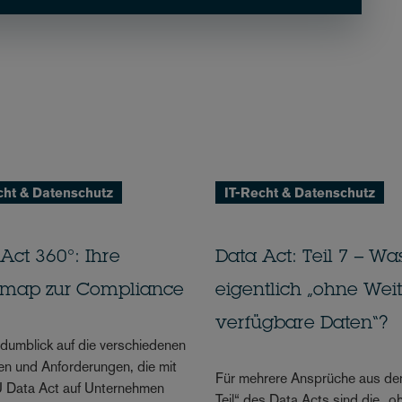
cht & Datenschutz
IT-Recht & Datenschutz
Act 360°: Ihre
Data Act: Teil 7 – Wa
map zur Compliance
eigentlich „ohne Wei
verfügbare Daten“?
dumblick auf die verschiedenen
n und Anforderungen, die mit
Für mehrere Ansprüche aus de
 Data Act auf Unternehmen
Teil“ des Data Acts sind die „o