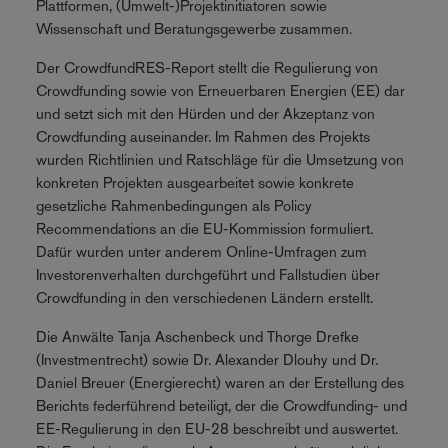
Plattformen, (Umwelt-)Projektinitiatoren sowie
Wissenschaft und Beratungsgewerbe zusammen.
Der CrowdfundRES-Report stellt die Regulierung von
Crowdfunding sowie von Erneuerbaren Energien (EE) dar
und setzt sich mit den Hürden und der Akzeptanz von
Crowdfunding auseinander. Im Rahmen des Projekts
wurden Richtlinien und Ratschläge für die Umsetzung von
konkreten Projekten ausgearbeitet sowie konkrete
gesetzliche Rahmenbedingungen als Policy
Recommendations an die EU-Kommission formuliert.
Dafür wurden unter anderem Online-Umfragen zum
Investorenverhalten durchgeführt und Fallstudien über
Crowdfunding in den verschiedenen Ländern erstellt.
Die Anwälte Tanja Aschenbeck und Thorge Drefke
(Investmentrecht) sowie Dr. Alexander Dlouhy und Dr.
Daniel Breuer (Energierecht) waren an der Erstellung des
Berichts federführend beteiligt, der die Crowdfunding- und
EE-Regulierung in den EU-28 beschreibt und auswertet.