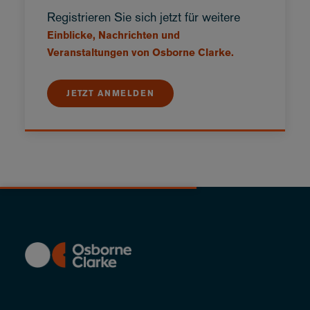
Registrieren Sie sich jetzt für weitere
Einblicke, Nachrichten und
Veranstaltungen von Osborne Clarke.
JETZT ANMELDEN