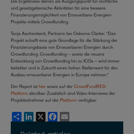
Die Ergebnisse dienen als Ausgangspunkt für rechtliche
und gesetzgeberische Aktivitäten für eine bessere
Finanzierungsmöglichkeit von Erneuerbare-Energien-
Projekte mittels Crowdfunding.
Tanja Aschenbeck, Partnerin bei Osborne Clarke: “Das
Projekt schafft eine gute Grundlage für die Stärkung der
Finanzierungsbasis von Erneuerbaren Energien durch
Crowdfunding. Crowdfunding – sowie die neuere
Entwicklung von Crowdfunding hin zu ICOs – wird immer
beliebter und in Zukunft einen hohen Stellenwert für den
Ausbau erneuerbarer Energien in Europa nehmen.“
Der Report ist
hier
sowie auf der
CrowdFundRES-
Plattform
abrufbar. Zusätzlich sind Video-Interviews der
Projektteilnehmer auf der
Plattform
verfügbar.
Share
LinkedIn
X
Facebook
Email