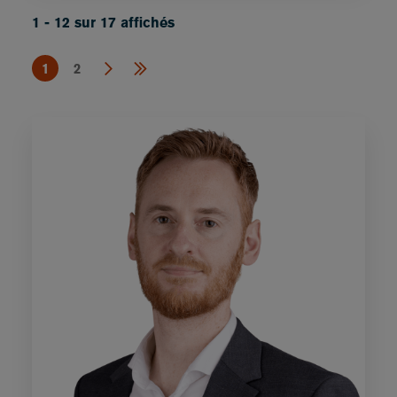
1 - 12 sur 17 affichés
1
2