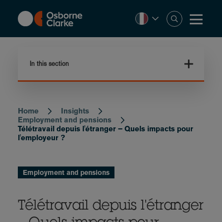
Skip
to
main
content
In this section
Home
Insights
Breadcrumb
Employment and pensions
Télétravail depuis l'étranger – Quels impacts pour
l'employeur ?
Employment and pensions
Télétravail depuis l'étranger