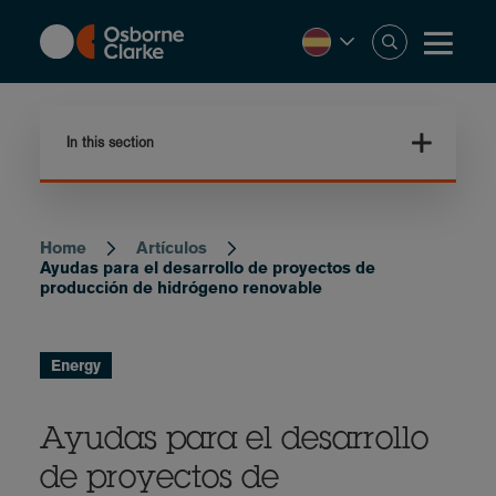
Skip
to
main
content
In this section
Home
Artículos
Breadcrumb
Ayudas para el desarrollo de proyectos de
producción de hidrógeno renovable
Energy
Ayudas para el desarrollo
de proyectos de