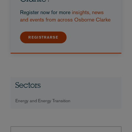
Register now for more
insights, news
and events from across Osborne Clarke
REGISTRARSE
Sectors
Energy and Energy Transition