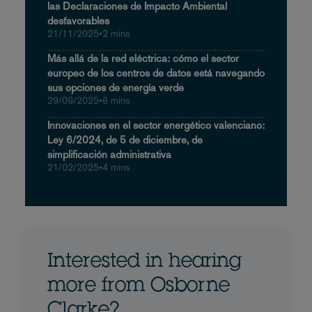
las Declaraciones de Impacto Ambiental
desfavorables
21/11/2025
•
2 mins
Más allá de la red eléctrica: cómo el sector
europeo de los centros de datos está navegando
sus opciones de energía verde
29/09/2025
•
6 mins
Innovaciones en el sector energético valenciano:
Ley 6/2024, de 5 de diciembre, de
simplificación administrativa
21/02/2025
•
4 mins
Interested in hearing
more from Osborne
Clarke?