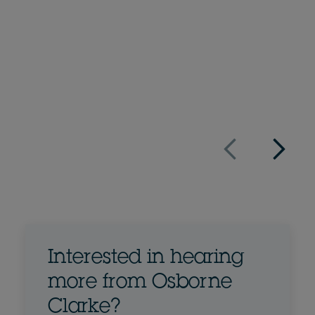
Socio
+34 91 576 44 76
Enviar correo a Luis
Perfil completo
España
Interested in hearing
more from Osborne
Clarke?