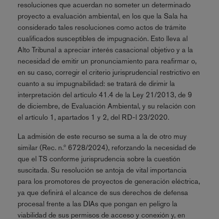
resoluciones que acuerdan no someter un determinado
proyecto a evaluación ambiental, en los que la Sala ha
considerado tales resoluciones como actos de trámite
cualificados susceptibles de impugnación. Esto lleva al
Alto Tribunal a apreciar interés casacional objetivo y a la
necesidad de emitir un pronunciamiento para reafirmar o,
en su caso, corregir el criterio jurisprudencial restrictivo en
cuanto a su impugnabilidad: se tratará de dirimir la
interpretación del artículo 41.4 de la Ley 21/2013, de 9
de diciembre, de Evaluación Ambiental, y su relación con
el artículo 1, apartados 1 y 2, del RD-l 23/2020.
La admisión de este recurso se suma a la de otro muy
similar (Rec. n.º 6728/2024), reforzando la necesidad de
que el TS conforme jurisprudencia sobre la cuestión
suscitada. Su resolución se antoja de vital importancia
para los promotores de proyectos de generación eléctrica,
ya que definirá el alcance de sus derechos de defensa
procesal frente a las DIAs que pongan en peligro la
viabilidad de sus permisos de acceso y conexión y, en