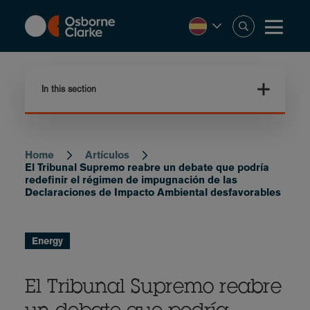
Skip
to
main
content
In this section
Home
Artículos
Breadcrumb
El Tribunal Supremo reabre un debate que podría
redefinir el régimen de impugnación de las
Declaraciones de Impacto Ambiental desfavorables
Energy
El Tribunal Supremo reabre