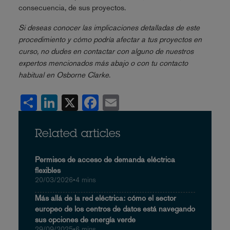
consecuencia, de sus proyectos.
Si deseas conocer las implicaciones detalladas de este
procedimiento y cómo podría afectar a tus proyectos en
curso, no dudes en contactar con alguno de nuestros
expertos mencionados más abajo o con tu contacto
habitual en Osborne Clarke
.
Share
LinkedIn
X
Facebook
Email
Related articles
Permisos de acceso de demanda eléctrica
flexibles
20/03/2026
•
4 mins
Más allá de la red eléctrica: cómo el sector
europeo de los centros de datos está navegando
sus opciones de energía verde
29/09/2025
•
6 mins