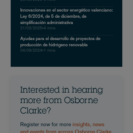
Innovaciones en el sector energético valenciano:
Ley 6/2024, de 5 de diciembre, de
simplificación administrativa
21/02/2025
•
4 mins
Ayudas para el desarrollo de proyectos de
producción de hidrógeno renovable
04/09/2024
•
1 mins
Interested in hearing
more from Osborne
Clarke?
Register now for more
insights, news
and events from across Osborne Clarke