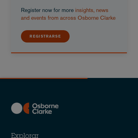
Register now for more
insights, news
and events from across Osborne Clarke
REGISTRARSE
Explorar