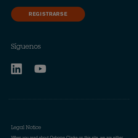
REGISTRARSE
Síguenos
Legal Notice
When you read about Osborne Clarke on this site, we are either