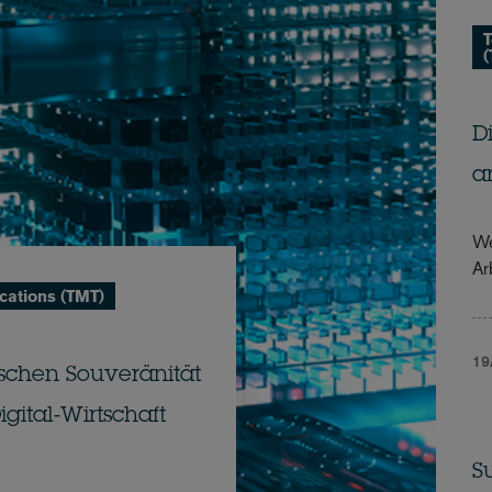
T
(
D
a
We
Ar
cations (TMT)
19
ischen Souveränität
igital-Wirtschaft
S