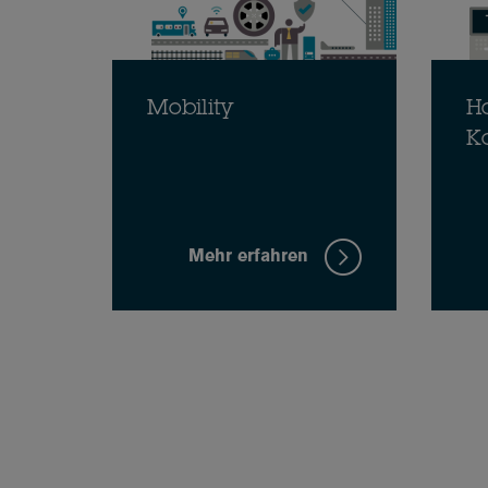
Mobility
H
K
Mehr erfahren