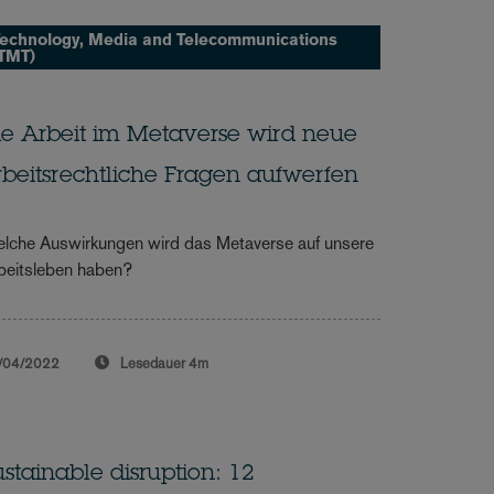
echnology, Media and Telecommunications
TMT)
ie Arbeit im Metaverse wird neue
rbeitsrechtliche Fragen aufwerfen
lche Auswirkungen wird das Metaverse auf unsere
beitsleben haben?
/04/2022
Lesedauer
4m
ustainable disruption: 12