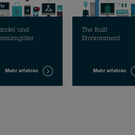
andel und
The Built
onsumgüter
Environment
Mehr erfahren
Mehr erfahren