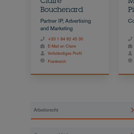
Claire
M
Bouchenard
P
Partner IP, Advertising
Co
and Marketing
+33 1 84 82 45 30
E-Mail an Claire
Vollständiges Profil
Frankreich
Arbeitsrecht