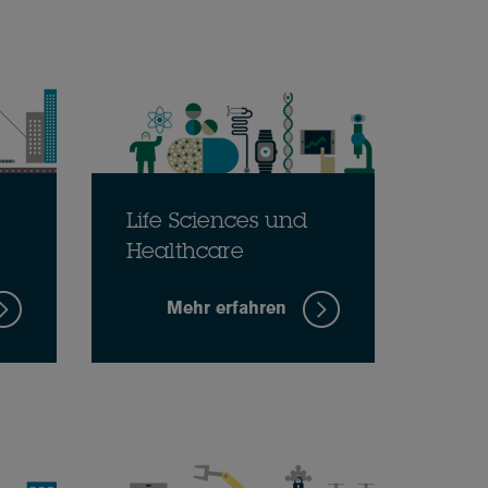
Life Sciences und
Healthcare
Mehr erfahren