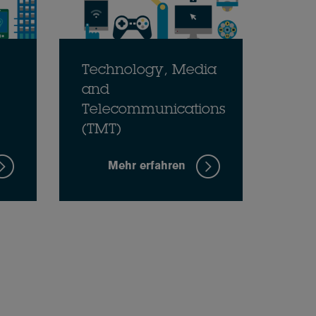
Technology, Media
and
Telecommunications
(TMT)
Mehr erfahren