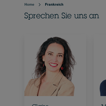
Home
Frankreich
Breadcrumb
Sprechen Sie uns an