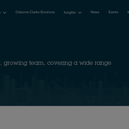
Osborne Clarke Solutions
News
Events
e
Insights
ic, growing team, covering a wide range