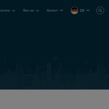
DE
Karrieren
Über uns
Standort