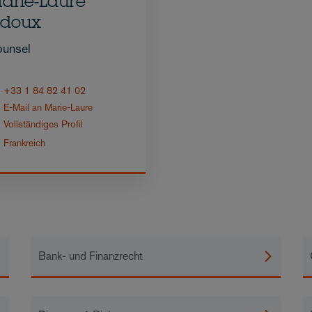
arie-Laure
idoux
unsel
+33 1 84 82 41 02
E-Mail an Marie-Laure
Vollständiges Profil
Frankreich
Bank- und Finanzrecht