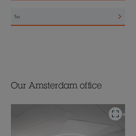
Tax
Our Amsterdam office
button