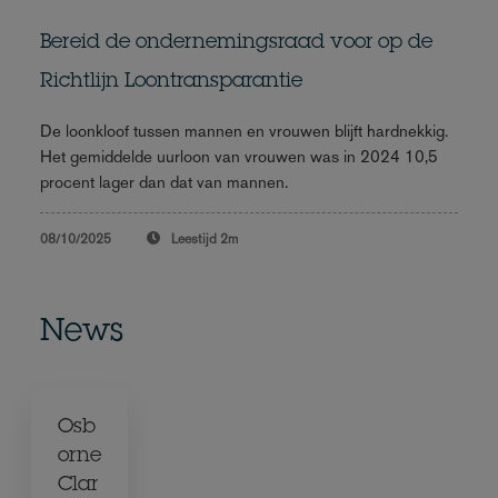
Bereid de ondernemingsraad voor op de
Richtlijn Loontransparantie
De loonkloof tussen mannen en vrouwen blijft hardnekkig.
Het gemiddelde uurloon van vrouwen was in 2024 10,5
procent lager dan dat van mannen.
08/10/2025
Leestijd
2m
News
Osb
orne
Clar