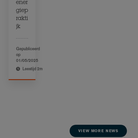
ener
giep
rakti
jk
Gepubliceerd
op
01/05/2025
Leestijd
2m
VIEW MORE NEWS