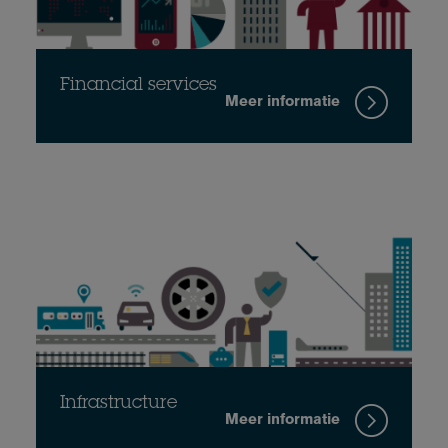
Financial services
Meer informatie
Infrastructure
Meer informatie