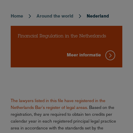
Home
Around the world
Nederland
Breadcrumb
Financial Regulation in the Netherlands
Meer informatie
The lawyers listed in this file have registered in the
Netherlands Bar's register of legal areas.
Based on the
registration, they are required to obtain ten credits per
calendar year in each registered principal legal practice
area in accordance with the standards set by the