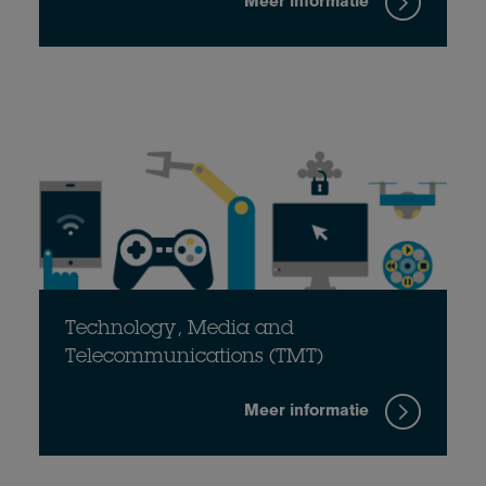
Meer informatie
Technology, Media and
Telecommunications (TMT)
Meer informatie